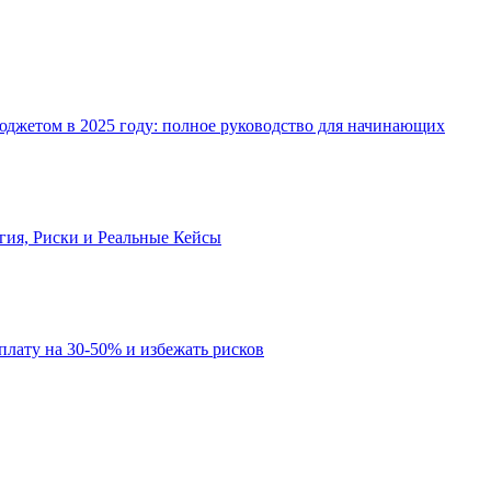
джетом в 2025 году: полное руководство для начинающих
огия, Риски и Реальные Кейсы
рплату на 30-50% и избежать рисков