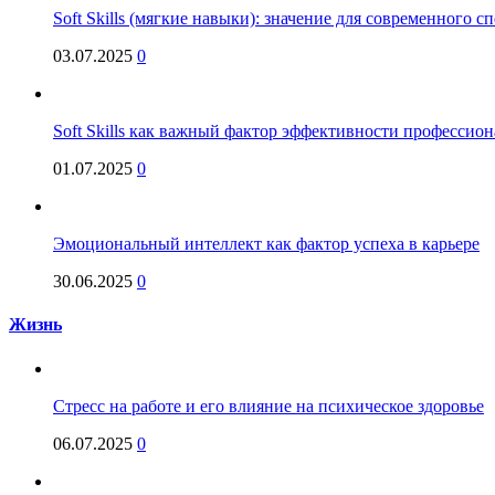
Soft Skills (мягкие навыки): значение для современного
03.07.2025
0
Soft Skills как важный фактор эффективности профессио
01.07.2025
0
Эмоциональный интеллект как фактор успеха в карьере
30.06.2025
0
Жизнь
Стресс на работе и его влияние на психическое здоровье
06.07.2025
0