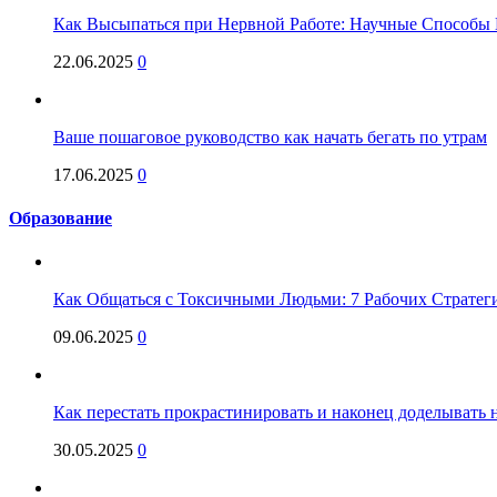
Как Высыпаться при Нервной Работе: Научные Способы 
22.06.2025
0
Ваше пошаговое руководство как начать бегать по утрам
17.06.2025
0
Образование
Как Общаться с Токсичными Людьми: 7 Рабочих Стратег
09.06.2025
0
Как перестать прокрастинировать и наконец доделывать на
30.05.2025
0