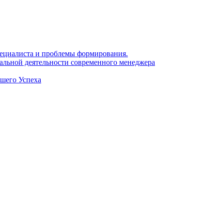
 специалиста и проблемы формирования.
нальной деятельности современного менеджера
ашего Успеха