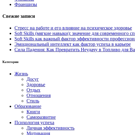
Франшизы
Свежие записи
Стресс на работе и его влияние на психическое здоровье
Soft Skills (мягкие навыки): значение для современного
Soft Skills как важный фактор эффективности профессио
Эмоциональный интеллект как фактор успеха в карьере
Сила Падения: Как Превратить Неудачу в Топливо для В
Категории
Жизнь
Досуг
Здоровье
Отдых
Отношения
Стиль
Образование
Книги
Саморазвитие
Психология успеха
Личная эффективность
Мотивация