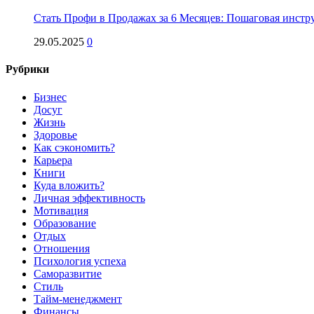
Стать Профи в Продажах за 6 Месяцев: Пошаговая инстр
29.05.2025
0
Рубрики
Бизнес
Досуг
Жизнь
Здоровье
Как сэкономить?
Карьера
Книги
Куда вложить?
Личная эффективность
Мотивация
Образование
Отдых
Отношения
Психология успеха
Саморазвитие
Стиль
Тайм-менеджмент
Финансы