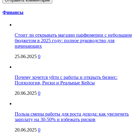
Финансы
Стоит ли открывать магазин парфюмерии с небольшим
бюджетом в 2025 году: полное руководство для
начинающих
25.06.2025
0
Почему хочется уйти с работы и открыть бизнес:
Психология, Риски и Реальные Кейсы
20.06.2025
0
Польза смены работы для роста дохода: как увеличить
зарплату на 30-50% и избежать рисков
20.06.2025
0