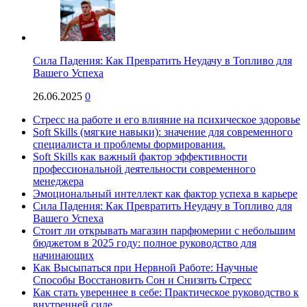
Сила Падения: Как Превратить Неудачу в Топливо для
Вашего Успеха
26.06.2025
0
Стресс на работе и его влияние на психическое здоровье
Soft Skills (мягкие навыки): значение для современного
специалиста и проблемы формирования.
Soft Skills как важный фактор эффективности
профессиональной деятельности современного
менеджера
Эмоциональный интеллект как фактор успеха в карьере
Сила Падения: Как Превратить Неудачу в Топливо для
Вашего Успеха
Стоит ли открывать магазин парфюмерии с небольшим
бюджетом в 2025 году: полное руководство для
начинающих
Как Высыпаться при Нервной Работе: Научные
Способы Восстановить Сон и Снизить Стресс
Как стать увереннее в себе: Практическое руководство к
внутренней силе