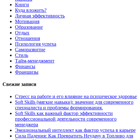
Книги
Куда вложить?
Личная эффективность
Мотивация
Образование
Отдых
Отношения
Психология успеха
Саморазвитие
Стиль
Тайм-менеджмент
Финансы
Франшизы
Свежие записи
Стресс на работе и его влияние на психическое здоровье
Soft Skills (мягкие навыки): значение для современного
специалиста и проблемы формирования.
Soft Skills как важный фактор эффективности
профессиональной деятельности современного
менеджера
Эмоциональный интеллект как фактор успеха в карьере
Сила Падения: Как Превратить Неудачу в Топливо для