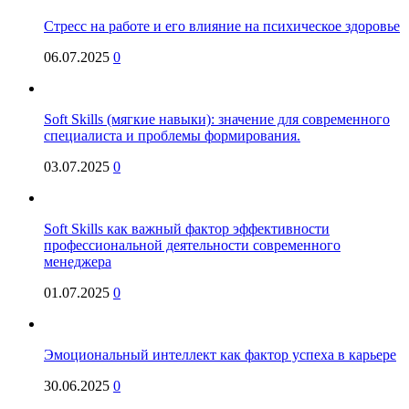
Стресс на работе и его влияние на психическое здоровье
06.07.2025
0
Soft Skills (мягкие навыки): значение для современного
специалиста и проблемы формирования.
03.07.2025
0
Soft Skills как важный фактор эффективности
профессиональной деятельности современного
менеджера
01.07.2025
0
Эмоциональный интеллект как фактор успеха в карьере
30.06.2025
0