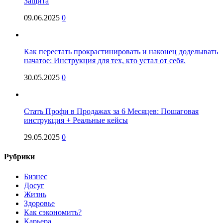
Защита
09.06.2025
0
Как перестать прокрастинировать и наконец доделывать
начатое: Инструкция для тех, кто устал от себя.
30.05.2025
0
Стать Профи в Продажах за 6 Месяцев: Пошаговая
инструкция + Реальные кейсы
29.05.2025
0
Рубрики
Бизнес
Досуг
Жизнь
Здоровье
Как сэкономить?
Карьера