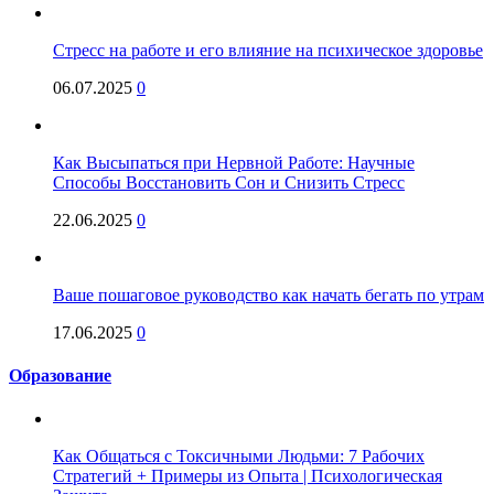
Стресс на работе и его влияние на психическое здоровье
06.07.2025
0
Как Высыпаться при Нервной Работе: Научные
Способы Восстановить Сон и Снизить Стресс
22.06.2025
0
Ваше пошаговое руководство как начать бегать по утрам
17.06.2025
0
Образование
Как Общаться с Токсичными Людьми: 7 Рабочих
Стратегий + Примеры из Опыта | Психологическая