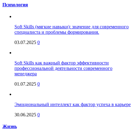
Психология
Soft Skills (мягкие навыки): значение для современного
специалиста и проблемы формирования.
03.07.2025
0
Soft Skills как важный фактор эффективности
профессиональной деятельности современного
менеджера
01.07.2025
0
Эмоциональный интеллект как фактор успеха в карьере
30.06.2025
0
Жизнь