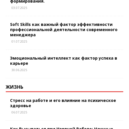
формирования.
03.07.2025
Soft Skills как важный фактор эффективности
профессиональной деятельности современного
менеджера
01.07.2025
Эмоциональный интеллект как фактор успеха в
карьере
30.06.2025
ЖИЗНЬ
Стресс на работе и его влияние на психическое
здоровье
06.07.2025
Как Высыпаться при Нервной Работе: Научные