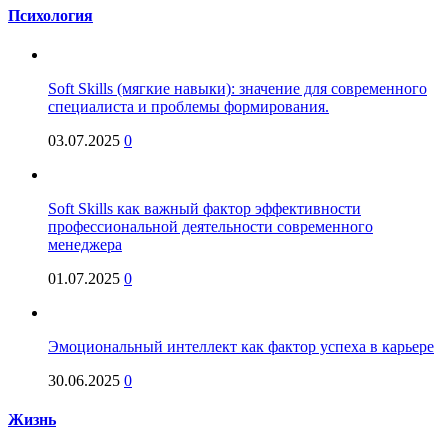
Психология
Soft Skills (мягкие навыки): значение для современного
специалиста и проблемы формирования.
03.07.2025
0
Soft Skills как важный фактор эффективности
профессиональной деятельности современного
менеджера
01.07.2025
0
Эмоциональный интеллект как фактор успеха в карьере
30.06.2025
0
Жизнь