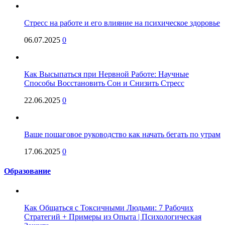
Стресс на работе и его влияние на психическое здоровье
06.07.2025
0
Как Высыпаться при Нервной Работе: Научные
Способы Восстановить Сон и Снизить Стресс
22.06.2025
0
Ваше пошаговое руководство как начать бегать по утрам
17.06.2025
0
Образование
Как Общаться с Токсичными Людьми: 7 Рабочих
Стратегий + Примеры из Опыта | Психологическая