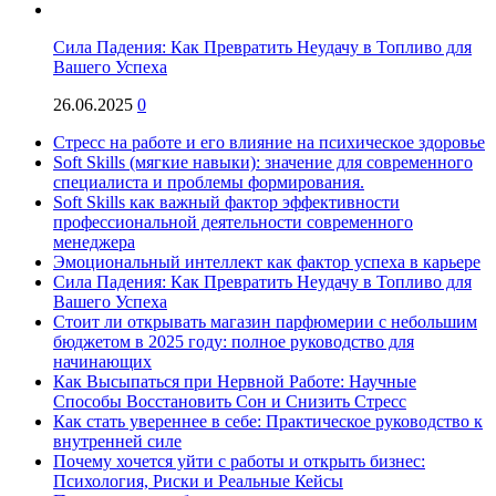
Сила Падения: Как Превратить Неудачу в Топливо для
Вашего Успеха
26.06.2025
0
Стресс на работе и его влияние на психическое здоровье
Soft Skills (мягкие навыки): значение для современного
специалиста и проблемы формирования.
Soft Skills как важный фактор эффективности
профессиональной деятельности современного
менеджера
Эмоциональный интеллект как фактор успеха в карьере
Сила Падения: Как Превратить Неудачу в Топливо для
Вашего Успеха
Стоит ли открывать магазин парфюмерии с небольшим
бюджетом в 2025 году: полное руководство для
начинающих
Как Высыпаться при Нервной Работе: Научные
Способы Восстановить Сон и Снизить Стресс
Как стать увереннее в себе: Практическое руководство к
внутренней силе
Почему хочется уйти с работы и открыть бизнес:
Психология, Риски и Реальные Кейсы