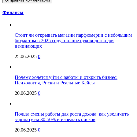
Финансы
Стоит ли открывать магазин парфюмерии с небольшим
бюджетом в 2025 году: полное руководство для
начинающих
25.06.2025
0
Почему хочется уйти с работы и открыть бизнес:
Психология, Риски и Реальные Кейсы
20.06.2025
0
Польза смены работы для роста дохода: как увеличить
зарплату на 30-50% и избежать рисков
20.06.2025
0