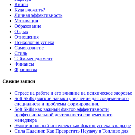
Книги
Куда вложить?
Личная эффективность
Мотивация
Образование
Отдых
Отношения
Психология успеха
Саморазвитие
Стиль
Тайм-менеджмент
Финансы
Франшизы
Свежие записи
Стресс на работе и его влияние на психическое здоровье
Soft Skills (мягкие навыки): значение для современного
специалиста и проблемы формирования.
Soft Skills как важный фактор эффективности
профессиональной деятельности современного
менеджера
Эмоциональный интеллект как фактор успеха в карьере
Сила Падения: Как Превратить Неудачу в Топливо для