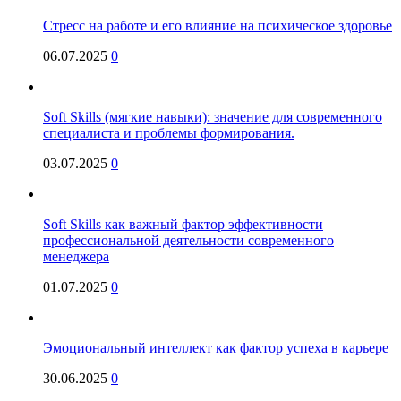
Стресс на работе и его влияние на психическое здоровье
06.07.2025
0
Soft Skills (мягкие навыки): значение для современного
специалиста и проблемы формирования.
03.07.2025
0
Soft Skills как важный фактор эффективности
профессиональной деятельности современного
менеджера
01.07.2025
0
Эмоциональный интеллект как фактор успеха в карьере
30.06.2025
0