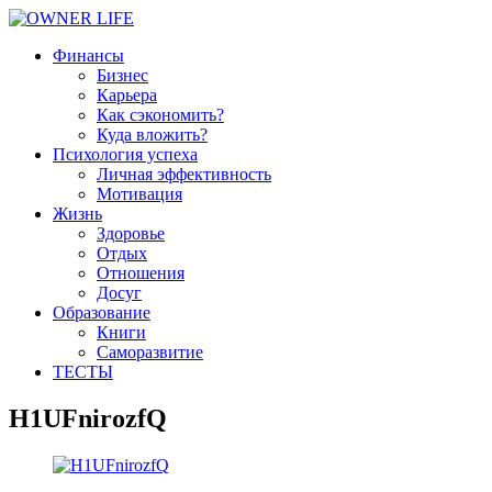
Финансы
Бизнес
Карьера
Как сэкономить?
Куда вложить?
Психология успеха
Личная эффективность
Мотивация
Жизнь
Здоровье
Отдых
Отношения
Досуг
Образование
Книги
Саморазвитие
ТЕСТЫ
H1UFnirozfQ