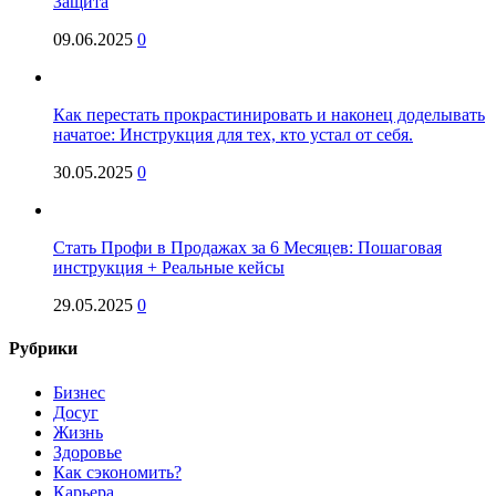
Защита
09.06.2025
0
Как перестать прокрастинировать и наконец доделывать
начатое: Инструкция для тех, кто устал от себя.
30.05.2025
0
Стать Профи в Продажах за 6 Месяцев: Пошаговая
инструкция + Реальные кейсы
29.05.2025
0
Рубрики
Бизнес
Досуг
Жизнь
Здоровье
Как сэкономить?
Карьера