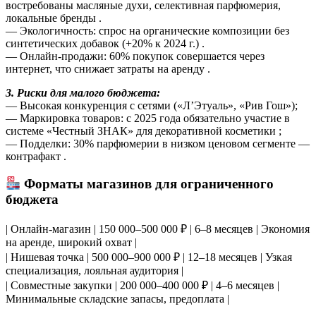
востребованы масляные духи, селективная парфюмерия,
локальные бренды .
— Экологичность: спрос на органические композиции без
синтетических добавок (+20% к 2024 г.) .
— Онлайн-продажи: 60% покупок совершается через
интернет, что снижает затраты на аренду .
3. Риски для малого бюджета:
— Высокая конкуренция с сетями («Л’Этуаль», «Рив Гош»);
— Маркировка товаров: с 2025 года обязательно участие в
системе «Честный ЗНАК» для декоративной косметики ;
— Подделки: 30% парфюмерии в низком ценовом сегменте —
контрафакт .
Форматы магазинов для ограниченного
бюджета
| Онлайн-магазин | 150 000–500 000 ₽ | 6–8 месяцев | Экономия
на аренде, широкий охват |
| Нишевая точка | 500 000–900 000 ₽ | 12–18 месяцев | Узкая
специализация, лояльная аудитория |
| Совместные закупки | 200 000–400 000 ₽ | 4–6 месяцев |
Минимальные складские запасы, предоплата |