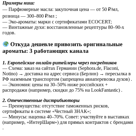
Примеры ниш:
— Парфюмерные масла: закупочная цена — от 50 ₽/мл,
розница — 300–800 ₽/мл ;
— Эко-ароматы: марки с сертификатами ECOCERT;
— Винтажные духи: восстановленные рецептуры 80–90-х
годов.
Откуда дешевле привозить оригинальные
ароматы: 3 работающих канала
1. Европейские онлайн-ритейлеры через посредников
— Схема: заказ на сайтах Германии (Sephora.de, Flaconi,
Notino) → доставка на адрес сервиса (Берлин) → пересылка в
РФ наземным транспортом (запрещена авиаперевозка духов) .
— Экономия: цены на 30–50% ниже российских +
распродажи (например, скидки до 75% на LookFantastic) .
2. Отечественные дистрибьюторы
— Преимущества: отсутствие таможенных рисков,
сертификаты в системе «Честный ЗНАК»;
— Минусы: наценка 40–70%. Совет: участвуйте в выставках
(например, «ИнтерШарм») для прямых контрактов с брендами
.