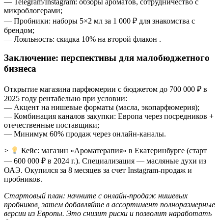
— Telegram/Instagram: обзоры ароматов, сотрудничество с
микроблогерами;
— Пробники: наборы 5×2 мл за 1 000 ₽ для знакомства с
брендом;
— Лояльность: скидка 10% на второй флакон .
Заключение: перспективы для малобюджетного
бизнеса
Открытие магазина парфюмерии с бюджетом до 700 000 ₽ в
2025 году рентабельно при условии:
— Акцент на нишевые форматы (масла, экопарфюмерия);
— Комбинация каналов закупки: Европа через посредников +
отечественные поставщики;
— Минимум 60% продаж через онлайн-каналы.
>
Кейс: магазин «Ароматерапия» в Екатеринбурге (старт
— 600 000 ₽ в 2024 г.). Специализация — масляные духи из
ОАЭ. Окупился за 8 месяцев за счет Instagram-продаж и
пробников.
Стартовый план: начните с онлайн-продаж нишевых
пробников, затем добавляйте в ассортимент полноразмерные
версии из Европы. Это снизит риски и позволит наработать