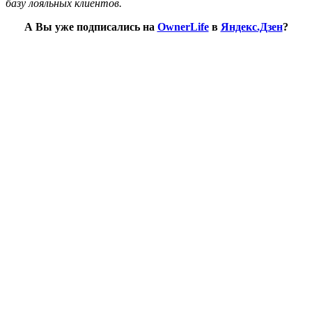
базу лояльных клиентов.
А Вы уже подписались на
OwnerLife
в
Яндекс.Дзен
?