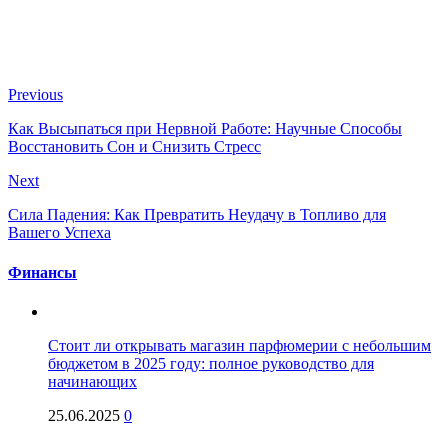
Previous
Как Высыпаться при Нервной Работе: Научные Способы
Восстановить Сон и Снизить Стресс
Next
Сила Падения: Как Превратить Неудачу в Топливо для
Вашего Успеха
Финансы
Стоит ли открывать магазин парфюмерии с небольшим
бюджетом в 2025 году: полное руководство для
начинающих
25.06.2025
0