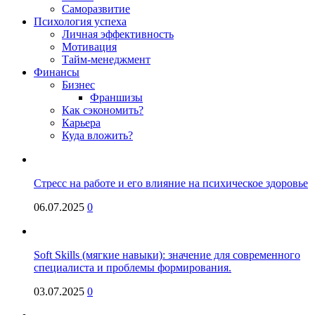
Саморазвитие
Психология успеха
Личная эффективность
Мотивация
Тайм-менеджмент
Финансы
Бизнес
Франшизы
Как сэкономить?
Карьера
Куда вложить?
Стресс на работе и его влияние на психическое здоровье
06.07.2025
0
Soft Skills (мягкие навыки): значение для современного
специалиста и проблемы формирования.
03.07.2025
0