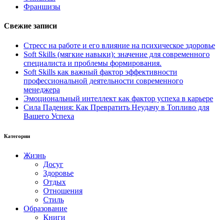
Франшизы
Свежие записи
Стресс на работе и его влияние на психическое здоровье
Soft Skills (мягкие навыки): значение для современного
специалиста и проблемы формирования.
Soft Skills как важный фактор эффективности
профессиональной деятельности современного
менеджера
Эмоциональный интеллект как фактор успеха в карьере
Сила Падения: Как Превратить Неудачу в Топливо для
Вашего Успеха
Категории
Жизнь
Досуг
Здоровье
Отдых
Отношения
Стиль
Образование
Книги