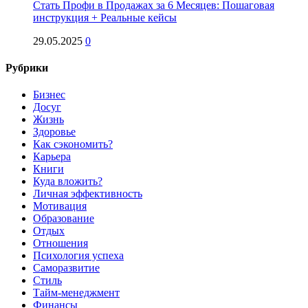
Стать Профи в Продажах за 6 Месяцев: Пошаговая
инструкция + Реальные кейсы
29.05.2025
0
Рубрики
Бизнес
Досуг
Жизнь
Здоровье
Как сэкономить?
Карьера
Книги
Куда вложить?
Личная эффективность
Мотивация
Образование
Отдых
Отношения
Психология успеха
Саморазвитие
Стиль
Тайм-менеджмент
Финансы