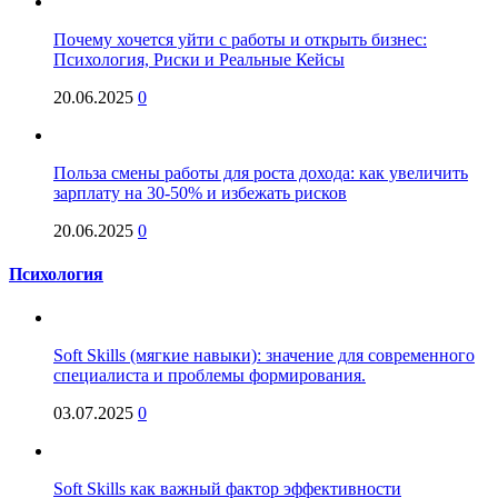
Почему хочется уйти с работы и открыть бизнес:
Психология, Риски и Реальные Кейсы
20.06.2025
0
Польза смены работы для роста дохода: как увеличить
зарплату на 30-50% и избежать рисков
20.06.2025
0
Психология
Soft Skills (мягкие навыки): значение для современного
специалиста и проблемы формирования.
03.07.2025
0
Soft Skills как важный фактор эффективности