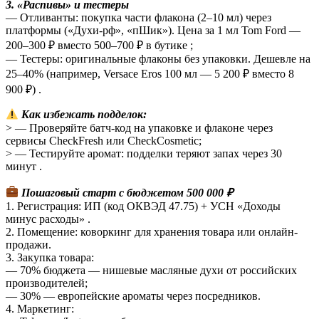
3. «Распивы» и тестеры
— Отливанты: покупка части флакона (2–10 мл) через
платформы («Духи-рф», «пШик»). Цена за 1 мл Tom Ford —
200–300 ₽ вместо 500–700 ₽ в бутике ;
— Тестеры: оригинальные флаконы без упаковки. Дешевле на
25–40% (например, Versace Eros 100 мл — 5 200 ₽ вместо 8
900 ₽) .
Как избежать подделок:
> — Проверяйте батч-код на упаковке и флаконе через
сервисы CheckFresh или CheckCosmetic;
> — Тестируйте аромат: подделки теряют запах через 30
минут .
Пошаговый старт с бюджетом 500 000 ₽
1. Регистрация: ИП (код ОКВЭД 47.75) + УСН «Доходы
минус расходы» .
2. Помещение: коворкинг для хранения товара или онлайн-
продажи.
3. Закупка товара:
— 70% бюджета — нишевые масляные духи от российских
производителей;
— 30% — европейские ароматы через посредников.
4. Маркетинг: