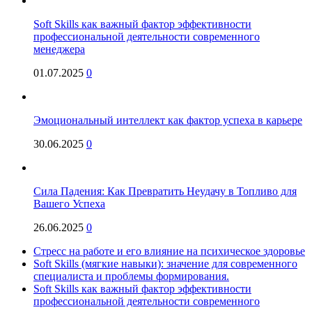
Soft Skills как важный фактор эффективности
профессиональной деятельности современного
менеджера
01.07.2025
0
Эмоциональный интеллект как фактор успеха в карьере
30.06.2025
0
Сила Падения: Как Превратить Неудачу в Топливо для
Вашего Успеха
26.06.2025
0
Стресс на работе и его влияние на психическое здоровье
Soft Skills (мягкие навыки): значение для современного
специалиста и проблемы формирования.
Soft Skills как важный фактор эффективности
профессиональной деятельности современного