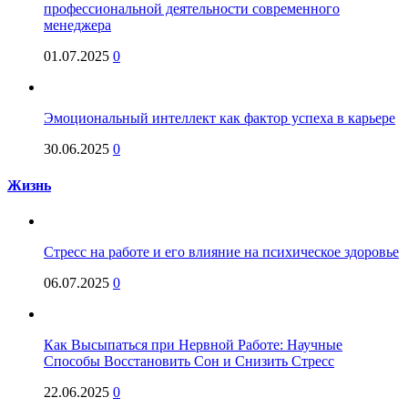
профессиональной деятельности современного
менеджера
01.07.2025
0
Эмоциональный интеллект как фактор успеха в карьере
30.06.2025
0
Жизнь
Стресс на работе и его влияние на психическое здоровье
06.07.2025
0
Как Высыпаться при Нервной Работе: Научные
Способы Восстановить Сон и Снизить Стресс
22.06.2025
0