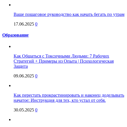
Ваше пошаговое руководство как начать бегать по утрам
17.06.2025
0
Образование
Как Общаться с Токсичными Людьми: 7 Рабочих
Стратегий + Примеры из Опыта | Психологическая
Защита
09.06.2025
0
Как перестать прокрастинировать и наконец доделывать
начатое: Инструкция для тех, кто устал от себя.
30.05.2025
0