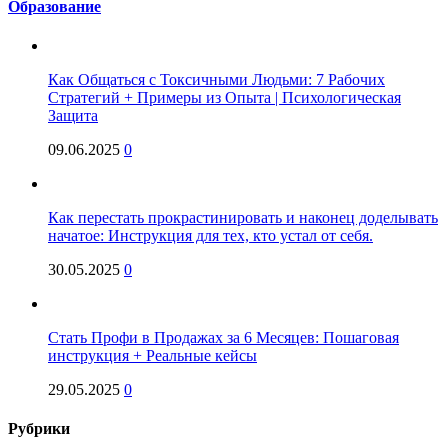
Образование
Как Общаться с Токсичными Людьми: 7 Рабочих
Стратегий + Примеры из Опыта | Психологическая
Защита
09.06.2025
0
Как перестать прокрастинировать и наконец доделывать
начатое: Инструкция для тех, кто устал от себя.
30.05.2025
0
Стать Профи в Продажах за 6 Месяцев: Пошаговая
инструкция + Реальные кейсы
29.05.2025
0
Рубрики