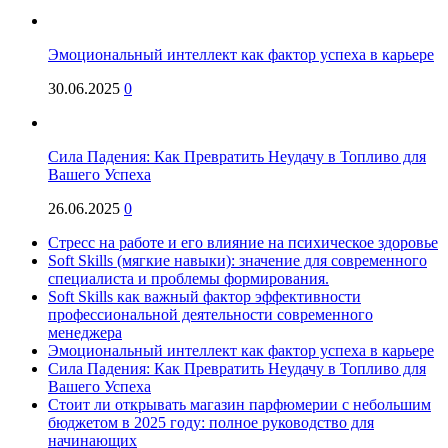
Эмоциональный интеллект как фактор успеха в карьере
30.06.2025
0
Сила Падения: Как Превратить Неудачу в Топливо для
Вашего Успеха
26.06.2025
0
Стресс на работе и его влияние на психическое здоровье
Soft Skills (мягкие навыки): значение для современного
специалиста и проблемы формирования.
Soft Skills как важный фактор эффективности
профессиональной деятельности современного
менеджера
Эмоциональный интеллект как фактор успеха в карьере
Сила Падения: Как Превратить Неудачу в Топливо для
Вашего Успеха
Стоит ли открывать магазин парфюмерии с небольшим
бюджетом в 2025 году: полное руководство для
начинающих