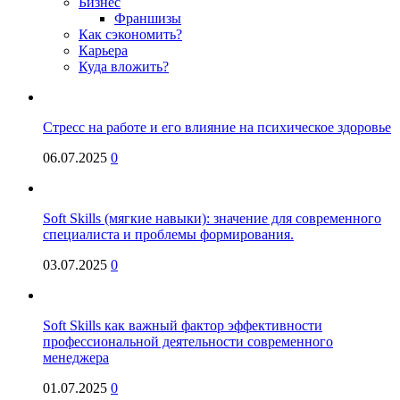
Бизнес
Франшизы
Как сэкономить?
Карьера
Куда вложить?
Стресс на работе и его влияние на психическое здоровье
06.07.2025
0
Soft Skills (мягкие навыки): значение для современного
специалиста и проблемы формирования.
03.07.2025
0
Soft Skills как важный фактор эффективности
профессиональной деятельности современного
менеджера
01.07.2025
0