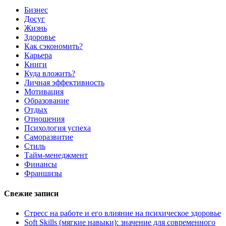
Бизнес
Досуг
Жизнь
Здоровье
Как сэкономить?
Карьера
Книги
Куда вложить?
Личная эффективность
Мотивация
Образование
Отдых
Отношения
Психология успеха
Саморазвитие
Стиль
Тайм-менеджмент
Финансы
Франшизы
Свежие записи
Стресс на работе и его влияние на психическое здоровье
Soft Skills (мягкие навыки): значение для современного