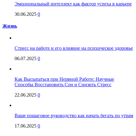
Эмоциональный интеллект как фактор успеха в карьере
30.06.2025
0
Жизнь
Стресс на работе и его влияние на психическое здоровье
06.07.2025
0
Как Высыпаться при Нервной Работе: Научные
Способы Восстановить Сон и Снизить Стресс
22.06.2025
0
Ваше пошаговое руководство как начать бегать по утрам
17.06.2025
0