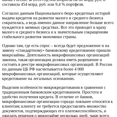
составила 454 млрд. руб. или 9,4 % портфеля.
Согласно данным Национального бюро кредитных историй
выдача кредитов на развитие малого и среднего бизнеса
сократилась, а ведь именно данное направление больше всего
нуждается в заемных средствах. Все это приводит к краху
малого и среднего бизнеса и к значительным сокращениям
стабильного развития экономики страны.
Однако там, где есть спрос – всегда будет предложение и на
замену «стандартному» банковскому кредитованию пришли
микрозаймы. Деятельность микрофинансовых организаций
законна, такая организация должна иметь разрешение и
состоять в реестре микрофинансовых организаций. В России
по данным ЦБ РФ насчитывается более 4 000
микрофинансовых организаций, которые осуществляют
кредитование на легальных основаниях.
Выделим особенности микрокредитования в сравнении с
традиционным банковским кредитованием. Простота и
удобство получения кредита. В отличие от банков,
микрофинансовые организации гораздо лояльнее относятся к
клиентам; клиенту не требуется предоставлять множество
документов, подтверждающих его платежеспособность, и
ожидать решения о микрозайме несколько дней, чаще всего