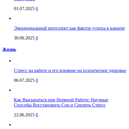
01.07.2025
0
Эмоциональный интеллект как фактор успеха в карьере
30.06.2025
0
Жизнь
Стресс на работе и его влияние на психическое здоровье
06.07.2025
0
Как Высыпаться при Нервной Работе: Научные
Способы Восстановить Сон и Снизить Стресс
22.06.2025
0