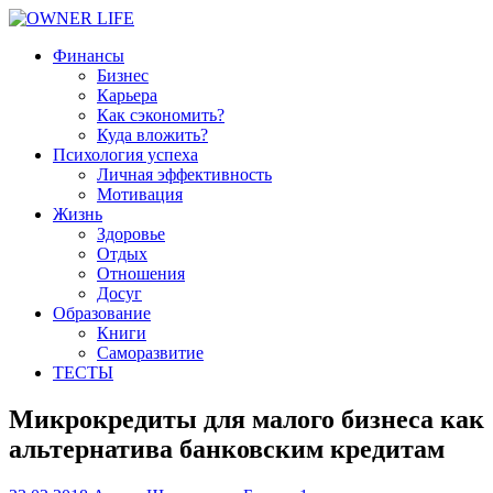
Финансы
Бизнес
Карьера
Как сэкономить?
Куда вложить?
Психология успеха
Личная эффективность
Мотивация
Жизнь
Здоровье
Отдых
Отношения
Досуг
Образование
Книги
Саморазвитие
ТЕСТЫ
Микрокредиты для малого бизнеса как
альтернатива банковским кредитам