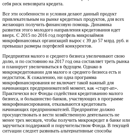
себя риск невозврата кредита.
Все эти особенности и условия делают данный продукт
привлекательным на рынке кредитных продуктов, для всех
желающих получить финансовую помощь. Динамика
развития этого молодого направления кредитования идет
вверх. С 2015 по 2016 год портфель микрозаймов
микрофинансовых организаций вырос с 39 до 57 млрд. руб. и
превышал размеры портфелей конкурентов.
Предприятия малого и среднего бизнеса увеличивают свою
долю, и по состоянию на 2017 год она составляет треть рынка
и планирует увеличиваться в будущем. Однако в
микрокредитовании для малого и среднего бизнеса есть и
недостаток. К сожалению, ни одна программа
микрофинансирования не включает такой важный для
начинающих предпринимателей момент, как «старт-ап».
Практически все Фонды содействия кредитованию малого
бизнеса, и большинство банков, участвующих в программе
микрофинансирования, отказываются кредитовать
начинающих предпринимателей. Предприятие должно
просуществовать и вести хозяйственную деятельность не
менее трех месяцев, чтобы получить микрокредит в банке или
заручиться поддержкой и поручительством Фонда. В текущей
ситуации следует развивать альтернативные способы