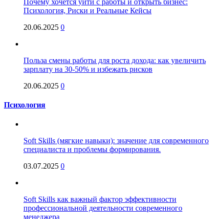
Почему хочется уйти с работы и открыть бизнес:
Психология, Риски и Реальные Кейсы
20.06.2025
0
Польза смены работы для роста дохода: как увеличить
зарплату на 30-50% и избежать рисков
20.06.2025
0
Психология
Soft Skills (мягкие навыки): значение для современного
специалиста и проблемы формирования.
03.07.2025
0
Soft Skills как важный фактор эффективности
профессиональной деятельности современного
менеджера