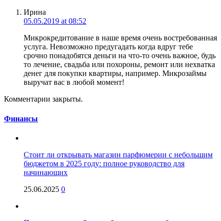
Ирина
05.05.2019 at 08:52
Микрокредитование в наше время очень востребованная
услуга. Невозможно предугадать когда вдруг тебе
срочно понадобятся деньги на что-то очень важное, будь
то лечение, свадьба или похороны, ремонт или нехватка
денег для покупки квартиры, например. Микрозаймы
выручат вас в любой момент!
Комментарии закрыты.
Финансы
Стоит ли открывать магазин парфюмерии с небольшим
бюджетом в 2025 году: полное руководство для
начинающих
25.06.2025
0