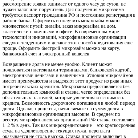
рассмотрение заявки занимает от одного часу до суток, не
нужен залог или поручитель. Для получения микрозайма
требуется паспорт гражданина РФ и постоянная регистрация в
районе банка. Оформить и получить микрозайм можно
множеством путей: онлайн, заказ микрозайма на дом,
классически наличными в офисе. В современном мире
технологий и инноваций, микрофинансовые организации
следуют тенденциям и делают этот способ кредитования еще
проще. Оформить быстрый микрозайм можно на карту,
банковский счет и электронный кошелек.
Возвращение долга не менее удобно. Клиент может
пользоваться платежными терминалами, банковской картой,
электронными деньгами и наличными. Условия микрозаймов
имеют преимущества и выделяют этот продукт из ряда иных
потребительских кредитов. Микрозайм предоставляется без
дополнительных комиссий и ставка, четко определенная без
обязательных платежей, которые увеличивают стоимость
кредита. Возможность досрочного погашения в любой период
долга. Однако, проценты, начисляемые на сумму долга в
микрофинансовые организации высокие. В среднем по
реестру микрофинансовых организаций РФ ставка составляет
1–2 % в день. Так как микрокредитование – это краткосрочная
ссуда на удовлетворение текущих нужд, переплата
оказывается не столь высока. Ставка процента включает в