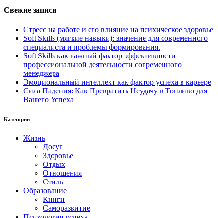
Свежие записи
Стресс на работе и его влияние на психическое здоровье
Soft Skills (мягкие навыки): значение для современного
специалиста и проблемы формирования.
Soft Skills как важный фактор эффективности
профессиональной деятельности современного
менеджера
Эмоциональный интеллект как фактор успеха в карьере
Сила Падения: Как Превратить Неудачу в Топливо для
Вашего Успеха
Категории
Жизнь
Досуг
Здоровье
Отдых
Отношения
Стиль
Образование
Книги
Саморазвитие
Психология успеха