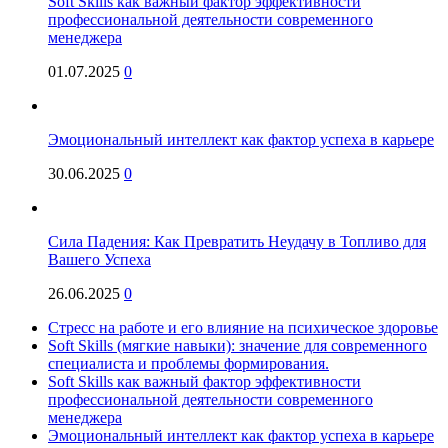
Soft Skills как важный фактор эффективности
профессиональной деятельности современного
менеджера
01.07.2025
0
Эмоциональный интеллект как фактор успеха в карьере
30.06.2025
0
Сила Падения: Как Превратить Неудачу в Топливо для
Вашего Успеха
26.06.2025
0
Стресс на работе и его влияние на психическое здоровье
Soft Skills (мягкие навыки): значение для современного
специалиста и проблемы формирования.
Soft Skills как важный фактор эффективности
профессиональной деятельности современного
менеджера
Эмоциональный интеллект как фактор успеха в карьере