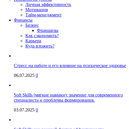
Личная эффективность
Мотивация
Тайм-менеджмент
Финансы
Бизнес
Франшизы
Как сэкономить?
Карьера
Куда вложить?
Стресс на работе и его влияние на психическое здоровье
06.07.2025
0
Soft Skills (мягкие навыки): значение для современного
специалиста и проблемы формирования.
03.07.2025
0