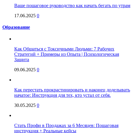
Ваше пошаговое руководство как начать бегать по утрам
17.06.2025
0
Образование
Как Общаться с Токсичными Людьми: 7 Рабочих
Стратегий + Примеры из Опыта | Психологическая
Защита
09.06.2025
0
Как перестать прокрастинировать и наконец доделывать
начатое: Инструкция для тех, кто устал от себя.
30.05.2025
0
Стать Профи в Продажах за 6 Месяцев: Пошаговая
инструкция + Реальные кейсы