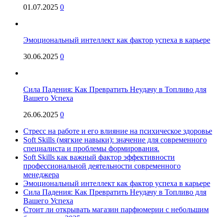
01.07.2025
0
Эмоциональный интеллект как фактор успеха в карьере
30.06.2025
0
Сила Падения: Как Превратить Неудачу в Топливо для
Вашего Успеха
26.06.2025
0
Стресс на работе и его влияние на психическое здоровье
Soft Skills (мягкие навыки): значение для современного
специалиста и проблемы формирования.
Soft Skills как важный фактор эффективности
профессиональной деятельности современного
менеджера
Эмоциональный интеллект как фактор успеха в карьере
Сила Падения: Как Превратить Неудачу в Топливо для
Вашего Успеха
Стоит ли открывать магазин парфюмерии с небольшим