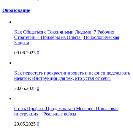
Образование
Как Общаться с Токсичными Людьми: 7 Рабочих
Стратегий + Примеры из Опыта | Психологическая
Защита
09.06.2025
0
Как перестать прокрастинировать и наконец доделывать
начатое: Инструкция для тех, кто устал от себя.
30.05.2025
0
Стать Профи в Продажах за 6 Месяцев: Пошаговая
инструкция + Реальные кейсы
29.05.2025
0