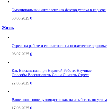
Эмоциональный интеллект как фактор успеха в карьере
30.06.2025
0
Жизнь
Стресс на работе и его влияние на психическое здоровье
06.07.2025
0
Как Высыпаться при Нервной Работе: Научные
Способы Восстановить Сон и Снизить Стресс
22.06.2025
0
Ваше пошаговое руководство как начать бегать по утрам
17.06.2025
0