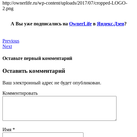
http://ownerlife.ru/wp-content/uploads/2017/07/cropped-LOGO-
2.png
А Вы уже подписались на
OwnerLife
в
Яндекс.Дзен
?
Previous
Next
Оставьте первый комментарий
Оставить комментарий
Ваш электронный адрес не будет опубликован.
Комментировать
Имя
*