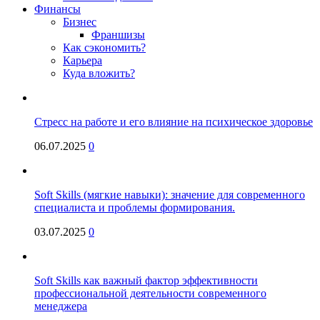
Финансы
Бизнес
Франшизы
Как сэкономить?
Карьера
Куда вложить?
Стресс на работе и его влияние на психическое здоровье
06.07.2025
0
Soft Skills (мягкие навыки): значение для современного
специалиста и проблемы формирования.
03.07.2025
0
Soft Skills как важный фактор эффективности
профессиональной деятельности современного
менеджера