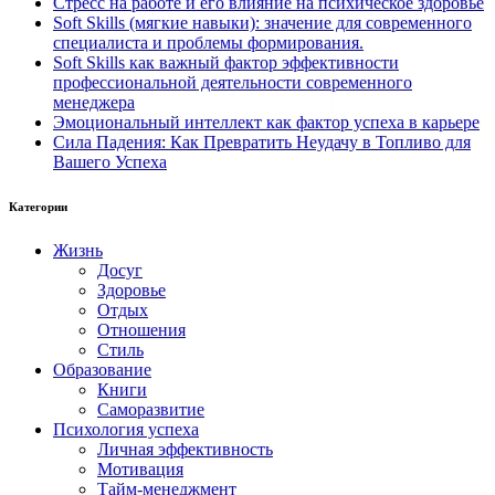
Стресс на работе и его влияние на психическое здоровье
Soft Skills (мягкие навыки): значение для современного
специалиста и проблемы формирования.
Soft Skills как важный фактор эффективности
профессиональной деятельности современного
менеджера
Эмоциональный интеллект как фактор успеха в карьере
Сила Падения: Как Превратить Неудачу в Топливо для
Вашего Успеха
Категории
Жизнь
Досуг
Здоровье
Отдых
Отношения
Стиль
Образование
Книги
Саморазвитие
Психология успеха
Личная эффективность
Мотивация
Тайм-менеджмент