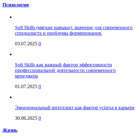
Психология
Soft Skills (мягкие навыки): значение для современного
специалиста и проблемы формирования.
03.07.2025
0
Soft Skills как важный фактор эффективности
профессиональной деятельности современного
менеджера
01.07.2025
0
Эмоциональный интеллект как фактор успеха в карьере
30.06.2025
0
Жизнь