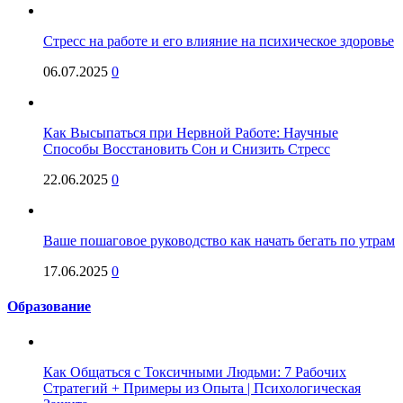
Стресс на работе и его влияние на психическое здоровье
06.07.2025
0
Как Высыпаться при Нервной Работе: Научные
Способы Восстановить Сон и Снизить Стресс
22.06.2025
0
Ваше пошаговое руководство как начать бегать по утрам
17.06.2025
0
Образование
Как Общаться с Токсичными Людьми: 7 Рабочих
Стратегий + Примеры из Опыта | Психологическая