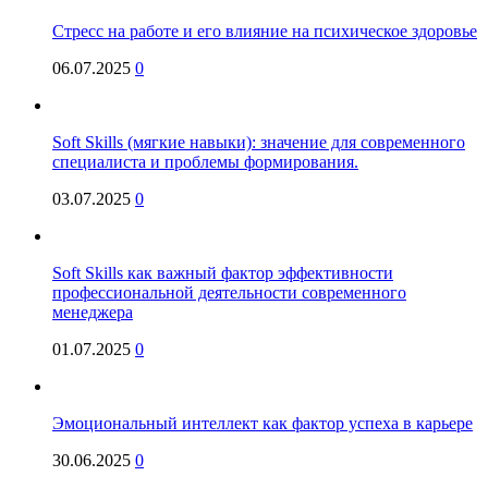
Стресс на работе и его влияние на психическое здоровье
06.07.2025
0
Soft Skills (мягкие навыки): значение для современного
специалиста и проблемы формирования.
03.07.2025
0
Soft Skills как важный фактор эффективности
профессиональной деятельности современного
менеджера
01.07.2025
0
Эмоциональный интеллект как фактор успеха в карьере
30.06.2025
0