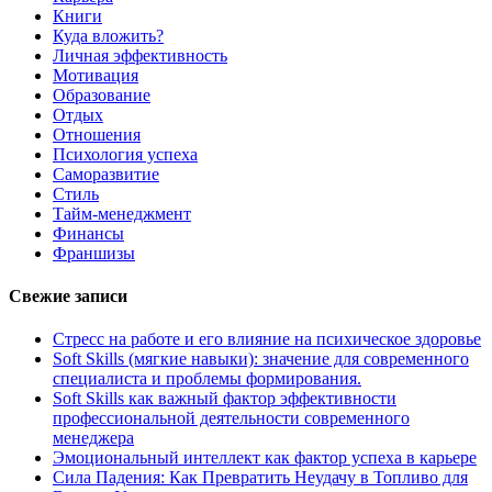
Книги
Куда вложить?
Личная эффективность
Мотивация
Образование
Отдых
Отношения
Психология успеха
Саморазвитие
Стиль
Тайм-менеджмент
Финансы
Франшизы
Свежие записи
Стресс на работе и его влияние на психическое здоровье
Soft Skills (мягкие навыки): значение для современного
специалиста и проблемы формирования.
Soft Skills как важный фактор эффективности
профессиональной деятельности современного
менеджера
Эмоциональный интеллект как фактор успеха в карьере
Сила Падения: Как Превратить Неудачу в Топливо для