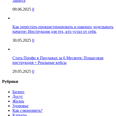
Защита
09.06.2025
0
Как перестать прокрастинировать и наконец доделывать
начатое: Инструкция для тех, кто устал от себя.
30.05.2025
0
Стать Профи в Продажах за 6 Месяцев: Пошаговая
инструкция + Реальные кейсы
29.05.2025
0
Рубрики
Бизнес
Досуг
Жизнь
Здоровье
Как сэкономить?
Карьера