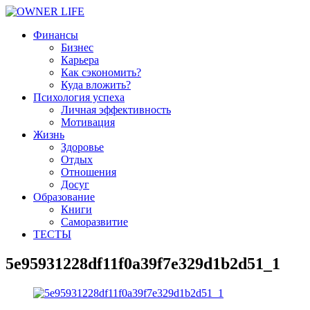
Финансы
Бизнес
Карьера
Как сэкономить?
Куда вложить?
Психология успеха
Личная эффективность
Мотивация
Жизнь
Здоровье
Отдых
Отношения
Досуг
Образование
Книги
Саморазвитие
ТЕСТЫ
5e95931228df11f0a39f7e329d1b2d51_1