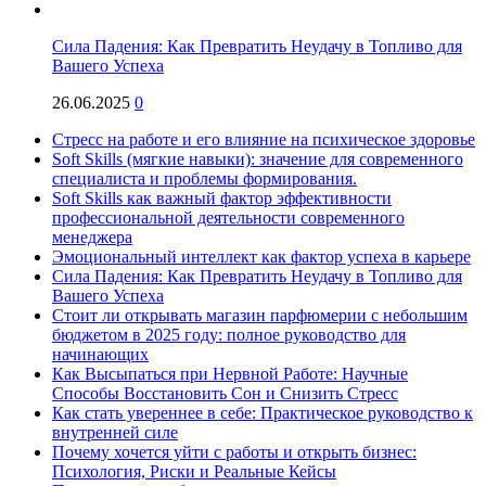
Сила Падения: Как Превратить Неудачу в Топливо для
Вашего Успеха
26.06.2025
0
Стресс на работе и его влияние на психическое здоровье
Soft Skills (мягкие навыки): значение для современного
специалиста и проблемы формирования.
Soft Skills как важный фактор эффективности
профессиональной деятельности современного
менеджера
Эмоциональный интеллект как фактор успеха в карьере
Сила Падения: Как Превратить Неудачу в Топливо для
Вашего Успеха
Стоит ли открывать магазин парфюмерии с небольшим
бюджетом в 2025 году: полное руководство для
начинающих
Как Высыпаться при Нервной Работе: Научные
Способы Восстановить Сон и Снизить Стресс
Как стать увереннее в себе: Практическое руководство к
внутренней силе
Почему хочется уйти с работы и открыть бизнес:
Психология, Риски и Реальные Кейсы