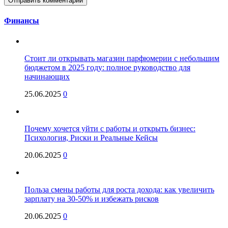
Финансы
Стоит ли открывать магазин парфюмерии с небольшим
бюджетом в 2025 году: полное руководство для
начинающих
25.06.2025
0
Почему хочется уйти с работы и открыть бизнес:
Психология, Риски и Реальные Кейсы
20.06.2025
0
Польза смены работы для роста дохода: как увеличить
зарплату на 30-50% и избежать рисков
20.06.2025
0