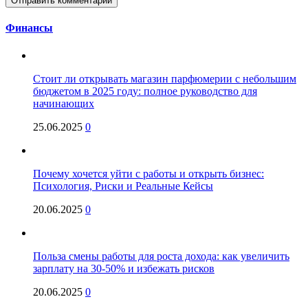
Финансы
Стоит ли открывать магазин парфюмерии с небольшим
бюджетом в 2025 году: полное руководство для
начинающих
25.06.2025
0
Почему хочется уйти с работы и открыть бизнес:
Психология, Риски и Реальные Кейсы
20.06.2025
0
Польза смены работы для роста дохода: как увеличить
зарплату на 30-50% и избежать рисков
20.06.2025
0