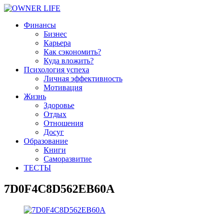
Финансы
Бизнес
Карьера
Как сэкономить?
Куда вложить?
Психология успеха
Личная эффективность
Мотивация
Жизнь
Здоровье
Отдых
Отношения
Досуг
Образование
Книги
Саморазвитие
ТЕСТЫ
7D0F4C8D562EB60A