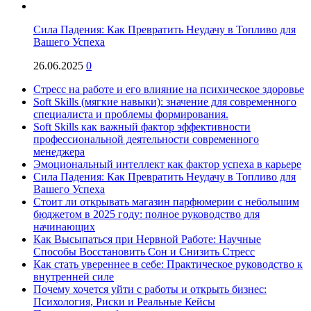
Сила Падения: Как Превратить Неудачу в Топливо для
Вашего Успеха
26.06.2025
0
Стресс на работе и его влияние на психическое здоровье
Soft Skills (мягкие навыки): значение для современного
специалиста и проблемы формирования.
Soft Skills как важный фактор эффективности
профессиональной деятельности современного
менеджера
Эмоциональный интеллект как фактор успеха в карьере
Сила Падения: Как Превратить Неудачу в Топливо для
Вашего Успеха
Стоит ли открывать магазин парфюмерии с небольшим
бюджетом в 2025 году: полное руководство для
начинающих
Как Высыпаться при Нервной Работе: Научные
Способы Восстановить Сон и Снизить Стресс
Как стать увереннее в себе: Практическое руководство к
внутренней силе
Почему хочется уйти с работы и открыть бизнес:
Психология, Риски и Реальные Кейсы