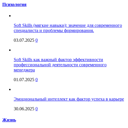
Психология
Soft Skills (мягкие навыки): значение для современного
специалиста и проблемы формирования.
03.07.2025
0
Soft Skills как важный фактор эффективности
профессиональной деятельности современного
менеджера
01.07.2025
0
Эмоциональный интеллект как фактор успеха в карьере
30.06.2025
0
Жизнь