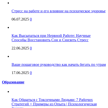
Стресс на работе и его влияние на психическое здоровье
06.07.2025
0
Как Высыпаться при Нервной Работе: Научные
Способы Восстановить Сон и Снизить Стресс
22.06.2025
0
Ваше пошаговое руководство как начать бегать по утрам
17.06.2025
0
Образование
Как Общаться с Токсичными Людьми: 7 Рабочих
Стратегий + Примеры из Опыта | Психологическая