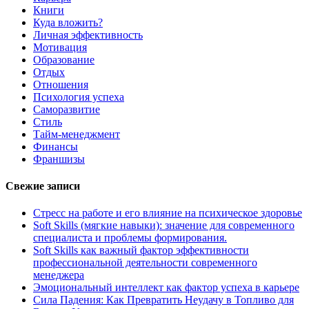
Книги
Куда вложить?
Личная эффективность
Мотивация
Образование
Отдых
Отношения
Психология успеха
Саморазвитие
Стиль
Тайм-менеджмент
Финансы
Франшизы
Свежие записи
Стресс на работе и его влияние на психическое здоровье
Soft Skills (мягкие навыки): значение для современного
специалиста и проблемы формирования.
Soft Skills как важный фактор эффективности
профессиональной деятельности современного
менеджера
Эмоциональный интеллект как фактор успеха в карьере
Сила Падения: Как Превратить Неудачу в Топливо для