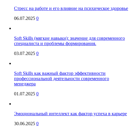
Стресс на работе и его влияние на психическое здоровье
06.07.2025
0
Soft Skills (мягкие навыки): значение для современного
специалиста и проблемы формирования.
03.07.2025
0
Soft Skills как важный фактор эффективности
профессиональной деятельности современного
менеджера
01.07.2025
0
Эмоциональный интеллект как фактор успеха в карьере
30.06.2025
0