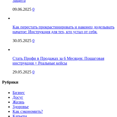
Защита
09.06.2025
0
Как перестать прокрастинировать и наконец доделывать
начатое: Инструкция для тех, кто устал от себя.
30.05.2025
0
Стать Профи в Продажах за 6 Месяцев: Пошаговая
инструкция + Реальные кейсы
29.05.2025
0
Рубрики
Бизнес
Досуг
Жизнь
Здоровье
Как сэкономить?
Карьера