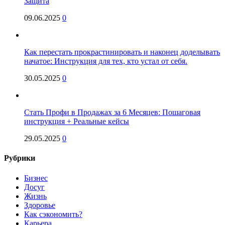
Защита
09.06.2025
0
Как перестать прокрастинировать и наконец доделывать
начатое: Инструкция для тех, кто устал от себя.
30.05.2025
0
Стать Профи в Продажах за 6 Месяцев: Пошаговая
инструкция + Реальные кейсы
29.05.2025
0
Рубрики
Бизнес
Досуг
Жизнь
Здоровье
Как сэкономить?
Карьера