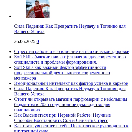
Сила Падения: Как Превратить Неудачу в Топливо для
Вашего Успеха
26.06.2025
0
Стресс на работе и его влияние на психическое здоровье
Soft Skills (мягкие навыки): значение для современного
специалиста и проблемы формирования.
Soft Skills как важный фактор эффективности
профессиональной деятельности современного
менеджера
Эмоциональный интеллект как фактор успеха в карьере
Сила Падения: Как Превратить Неудачу в Топливо для
Вашего Успеха
Стоит ли открывать магазин парфюмерии с небольшим
бюджетом в 2025 году: полное руководство для
начинающих
Как Высыпаться при Нервной Работе: Научные
Способы Восстановить Сон и Снизить Стресс
Как стать увереннее в себе: Практическое руководство к
внутренней силе