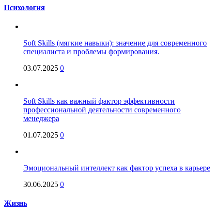
Психология
Soft Skills (мягкие навыки): значение для современного
специалиста и проблемы формирования.
03.07.2025
0
Soft Skills как важный фактор эффективности
профессиональной деятельности современного
менеджера
01.07.2025
0
Эмоциональный интеллект как фактор успеха в карьере
30.06.2025
0
Жизнь