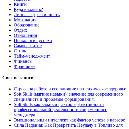
Книги
Куда вложить?
Личная эффективность
Мотивация
Образование
Отдых
Отношения
Психология успеха
Саморазвитие
Стиль
Тайм-менеджмент
Финансы
Франшизы
Свежие записи
Стресс на работе и его влияние на психическое здоровье
Soft Skills (мягкие навыки): значение для современного
специалиста и проблемы формирования.
Soft Skills как важный фактор эффективности
профессиональной деятельности современного
менеджера
Эмоциональный интеллект как фактор успеха в карьере
Сила Падения: Как Превратить Неудачу в Топливо для