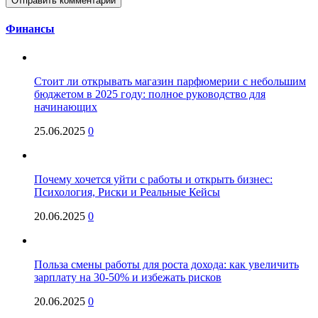
Финансы
Стоит ли открывать магазин парфюмерии с небольшим
бюджетом в 2025 году: полное руководство для
начинающих
25.06.2025
0
Почему хочется уйти с работы и открыть бизнес:
Психология, Риски и Реальные Кейсы
20.06.2025
0
Польза смены работы для роста дохода: как увеличить
зарплату на 30-50% и избежать рисков
20.06.2025
0