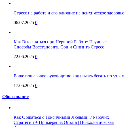
Стресс на работе и его влияние на психическое здоровье
06.07.2025
0
Как Высыпаться при Нервной Работе: Научные
Способы Восстановить Сон и Снизить Стресс
22.06.2025
0
Ваше пошаговое руководство как начать бегать по утрам
17.06.2025
0
Образование
Как Общаться с Токсичными Людьми: 7 Рабочих
Стратегий + Примеры из Опыта | Психологическая