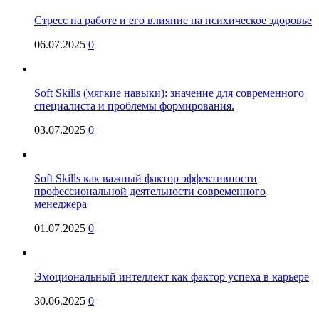
Стресс на работе и его влияние на психическое здоровье
06.07.2025
0
Soft Skills (мягкие навыки): значение для современного
специалиста и проблемы формирования.
03.07.2025
0
Soft Skills как важный фактор эффективности
профессиональной деятельности современного
менеджера
01.07.2025
0
Эмоциональный интеллект как фактор успеха в карьере
30.06.2025
0