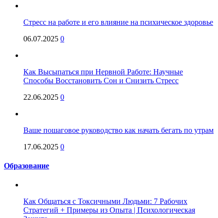
Стресс на работе и его влияние на психическое здоровье
06.07.2025
0
Как Высыпаться при Нервной Работе: Научные
Способы Восстановить Сон и Снизить Стресс
22.06.2025
0
Ваше пошаговое руководство как начать бегать по утрам
17.06.2025
0
Образование
Как Общаться с Токсичными Людьми: 7 Рабочих
Стратегий + Примеры из Опыта | Психологическая