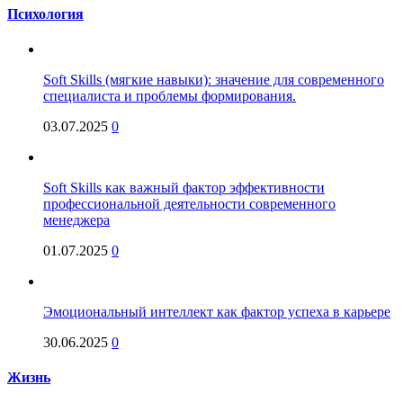
Психология
Soft Skills (мягкие навыки): значение для современного
специалиста и проблемы формирования.
03.07.2025
0
Soft Skills как важный фактор эффективности
профессиональной деятельности современного
менеджера
01.07.2025
0
Эмоциональный интеллект как фактор успеха в карьере
30.06.2025
0
Жизнь