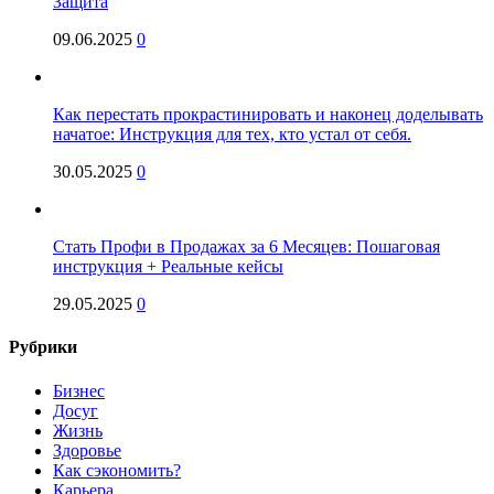
Защита
09.06.2025
0
Как перестать прокрастинировать и наконец доделывать
начатое: Инструкция для тех, кто устал от себя.
30.05.2025
0
Стать Профи в Продажах за 6 Месяцев: Пошаговая
инструкция + Реальные кейсы
29.05.2025
0
Рубрики
Бизнес
Досуг
Жизнь
Здоровье
Как сэкономить?
Карьера