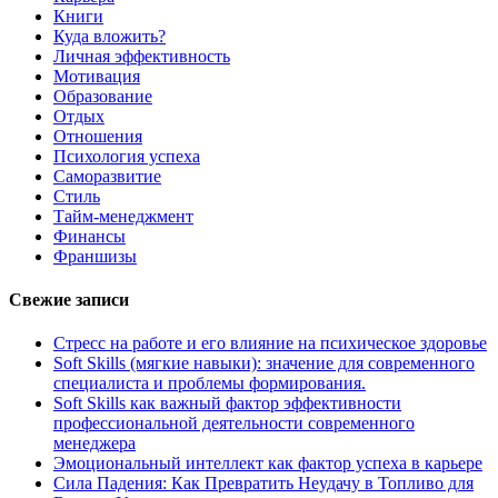
Книги
Куда вложить?
Личная эффективность
Мотивация
Образование
Отдых
Отношения
Психология успеха
Саморазвитие
Стиль
Тайм-менеджмент
Финансы
Франшизы
Свежие записи
Стресс на работе и его влияние на психическое здоровье
Soft Skills (мягкие навыки): значение для современного
специалиста и проблемы формирования.
Soft Skills как важный фактор эффективности
профессиональной деятельности современного
менеджера
Эмоциональный интеллект как фактор успеха в карьере
Сила Падения: Как Превратить Неудачу в Топливо для