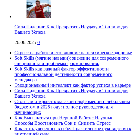
Сила Падения: Как Превратить Неудачу в Топливо для
Вашего Успеха
26.06.2025
0
Стресс на работе и его влияние на психическое здоровье
Soft Skills (мягкие навыки): значение для современного
специалиста и проблемы формирования.
Soft Skills как важный фактор эффективности
профессиональной деятельности современного
менеджера
Эмоциональный интеллект как фактор успеха в карьере
Сила Падения: Как Превратить Неудачу в Топливо для
Вашего Успеха
Стоит ли открывать магазин парфюмерии с небольшим
бюджетом в 2025 году: полное руководство для
начинающих
Как Высыпаться при Нервной Работе: Научные
Способы Восстановить Сон и Снизить Стресс
Как стать увереннее в себе: Практическое руководство к
внутренней силе