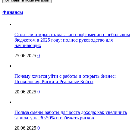
Финансы
Стоит ли открывать магазин парфюмерии с небольшим
бюджетом в 2025 году: полное руководство для
начинающих
25.06.2025
0
Почему хочется уйти с работы и открыть бизнес:
Психология, Риски и Реальные Кейсы
20.06.2025
0
Польза смены работы для роста дохода: как увеличить
зарплату на 30-50% и избежать рисков
20.06.2025
0