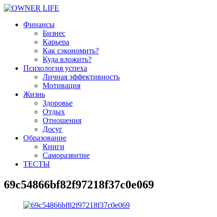
Финансы
Бизнес
Карьера
Как сэкономить?
Куда вложить?
Психология успеха
Личная эффективность
Мотивация
Жизнь
Здоровье
Отдых
Отношения
Досуг
Образование
Книги
Саморазвитие
ТЕСТЫ
69c54866bf82f97218f37c0e069