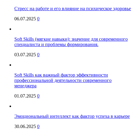
Стресс на работе и его влияние на психическое здоровье
06.07.2025
0
Soft Skills (мягкие навыки): значение для современного
специалиста и проблемы формирования.
03.07.2025
0
Soft Skills как важный фактор эффективности
профессиональной деятельности современного
менеджера
01.07.2025
0
Эмоциональный интеллект как фактор успеха в карьере
30.06.2025
0