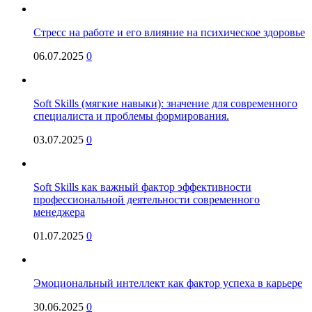
Стресс на работе и его влияние на психическое здоровье
06.07.2025
0
Soft Skills (мягкие навыки): значение для современного
специалиста и проблемы формирования.
03.07.2025
0
Soft Skills как важный фактор эффективности
профессиональной деятельности современного
менеджера
01.07.2025
0
Эмоциональный интеллект как фактор успеха в карьере
30.06.2025
0