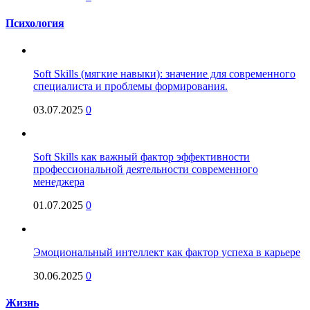
Психология
Soft Skills (мягкие навыки): значение для современного
специалиста и проблемы формирования.
03.07.2025
0
Soft Skills как важный фактор эффективности
профессиональной деятельности современного
менеджера
01.07.2025
0
Эмоциональный интеллект как фактор успеха в карьере
30.06.2025
0
Жизнь