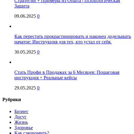
Стратегий + Примеры из Опыта | Психологическая
Защита
09.06.2025
0
Как перестать прокрастинировать и наконец доделывать
начатое: Инструкция для тех, кто устал от себя.
30.05.2025
0
Стать Профи в Продажах за 6 Месяцев: Пошаговая
инструкция + Реальные кейсы
29.05.2025
0
Рубрики
Бизнес
Досуг
Жизнь
Здоровье
Как сэкономить?