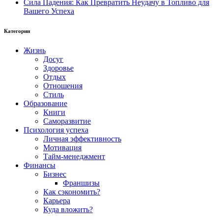
Сила Падения: Как Превратить Неудачу в Топливо для
Вашего Успеха
Категории
Жизнь
Досуг
Здоровье
Отдых
Отношения
Стиль
Образование
Книги
Саморазвитие
Психология успеха
Личная эффективность
Мотивация
Тайм-менеджмент
Финансы
Бизнес
Франшизы
Как сэкономить?
Карьера
Куда вложить?