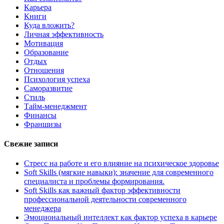
Карьера
Книги
Куда вложить?
Личная эффективность
Мотивация
Образование
Отдых
Отношения
Психология успеха
Саморазвитие
Стиль
Тайм-менеджмент
Финансы
Франшизы
Свежие записи
Стресс на работе и его влияние на психическое здоровье
Soft Skills (мягкие навыки): значение для современного
специалиста и проблемы формирования.
Soft Skills как важный фактор эффективности
профессиональной деятельности современного
менеджера
Эмоциональный интеллект как фактор успеха в карьере