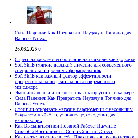
Сила Падения: Как Превратить Неудачу в Топливо для
Вашего Успеха
26.06.2025
0
Стресс на работе и его влияние на психическое здоровье
Soft Skills (мягкие навыки): значение для современного
специалиста и проблемы формирования.
Soft Skills как важный фактор эффективности
профессиональной деятельности современного
менеджера
Эмоциональный интеллект как фактор успеха в карьере
Сила Падения: Как Превратить Неудачу в Топливо для
Вашего Успеха
Стоит ли открывать магазин парфюмерии с небольшим
бюджетом в 2025 году: полное руководство для
начинающих
Как Высыпаться при Нервной Работе: Научные
Способы Восстановить Сон и Снизить Стресс
Как стать увереннее в себе: Практическое руководство к