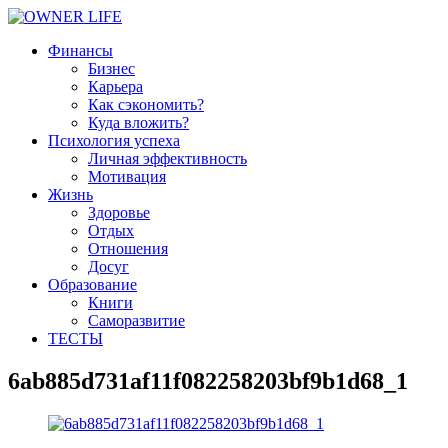
Финансы
Бизнес
Карьера
Как сэкономить?
Куда вложить?
Психология успеха
Личная эффективность
Мотивация
Жизнь
Здоровье
Отдых
Отношения
Досуг
Образование
Книги
Саморазвитие
ТЕСТЫ
6ab885d731af11f082258203bf9b1d68_1