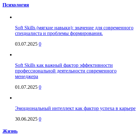
Психология
Soft Skills (мягкие навыки): значение для современного
специалиста и проблемы формирования.
03.07.2025
0
Soft Skills как важный фактор эффективности
профессиональной деятельности современного
менеджера
01.07.2025
0
Эмоциональный интеллект как фактор успеха в карьере
30.06.2025
0
Жизнь