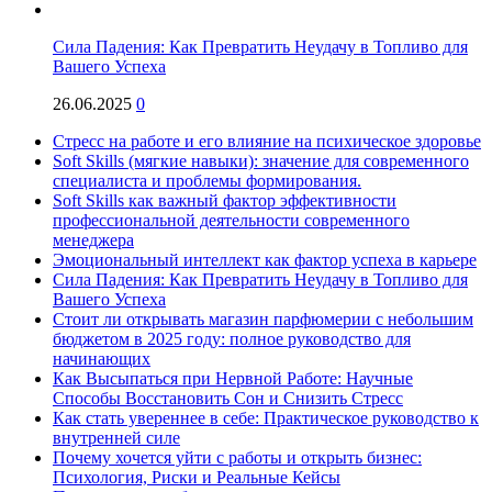
Сила Падения: Как Превратить Неудачу в Топливо для
Вашего Успеха
26.06.2025
0
Стресс на работе и его влияние на психическое здоровье
Soft Skills (мягкие навыки): значение для современного
специалиста и проблемы формирования.
Soft Skills как важный фактор эффективности
профессиональной деятельности современного
менеджера
Эмоциональный интеллект как фактор успеха в карьере
Сила Падения: Как Превратить Неудачу в Топливо для
Вашего Успеха
Стоит ли открывать магазин парфюмерии с небольшим
бюджетом в 2025 году: полное руководство для
начинающих
Как Высыпаться при Нервной Работе: Научные
Способы Восстановить Сон и Снизить Стресс
Как стать увереннее в себе: Практическое руководство к
внутренней силе
Почему хочется уйти с работы и открыть бизнес:
Психология, Риски и Реальные Кейсы