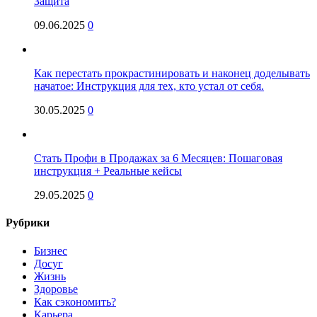
Защита
09.06.2025
0
Как перестать прокрастинировать и наконец доделывать
начатое: Инструкция для тех, кто устал от себя.
30.05.2025
0
Стать Профи в Продажах за 6 Месяцев: Пошаговая
инструкция + Реальные кейсы
29.05.2025
0
Рубрики
Бизнес
Досуг
Жизнь
Здоровье
Как сэкономить?
Карьера