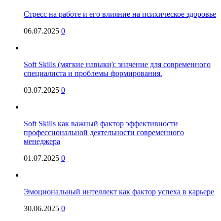
Стресс на работе и его влияние на психическое здоровье
06.07.2025
0
Soft Skills (мягкие навыки): значение для современного
специалиста и проблемы формирования.
03.07.2025
0
Soft Skills как важный фактор эффективности
профессиональной деятельности современного
менеджера
01.07.2025
0
Эмоциональный интеллект как фактор успеха в карьере
30.06.2025
0