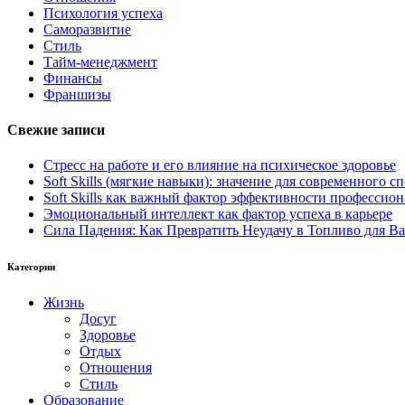
Психология успеха
Саморазвитие
Стиль
Тайм-менеджмент
Финансы
Франшизы
Свежие записи
Стресс на работе и его влияние на психическое здоровье
Soft Skills (мягкие навыки): значение для современного
Soft Skills как важный фактор эффективности профессио
Эмоциональный интеллект как фактор успеха в карьере
Сила Падения: Как Превратить Неудачу в Топливо для В
Категории
Жизнь
Досуг
Здоровье
Отдых
Отношения
Стиль
Образование