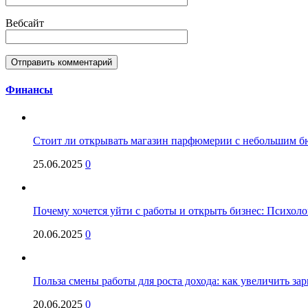
Вебсайт
Финансы
Стоит ли открывать магазин парфюмерии с небольшим бю
25.06.2025
0
Почему хочется уйти с работы и открыть бизнес: Психол
20.06.2025
0
Польза смены работы для роста дохода: как увеличить за
20.06.2025
0