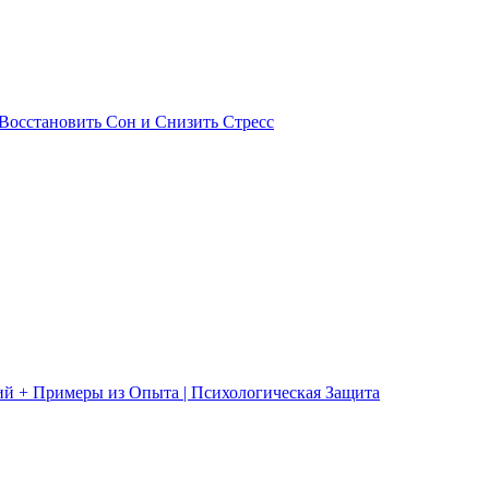
Восстановить Сон и Снизить Стресс
ий + Примеры из Опыта | Психологическая Защита