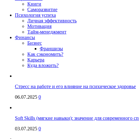
Книги
Саморазвитие
Психология успеха
Личная эффективность
Мотивация
Тайм-менеджмент
Финансы
Бизнес
Франшизы
Как сэкономить?
Карьера
Куда вложить?
Стресс на работе и его влияние на психическое здоровье
06.07.2025
0
Soft Skills (мягкие навыки): значение для современного
03.07.2025
0