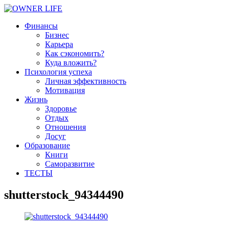
Финансы
Бизнес
Карьера
Как сэкономить?
Куда вложить?
Психология успеха
Личная эффективность
Мотивация
Жизнь
Здоровье
Отдых
Отношения
Досуг
Образование
Книги
Саморазвитие
ТЕСТЫ
shutterstock_94344490