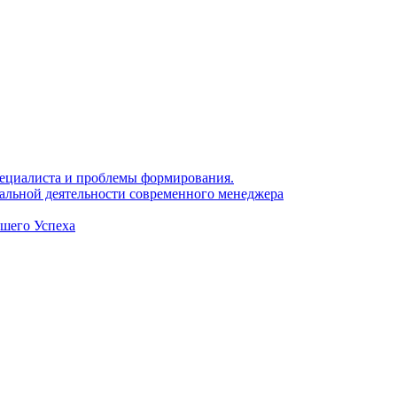
 специалиста и проблемы формирования.
нальной деятельности современного менеджера
ашего Успеха