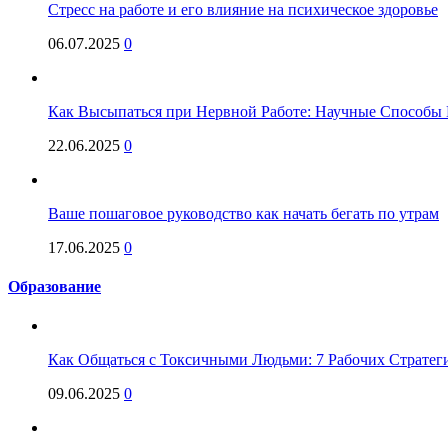
Стресс на работе и его влияние на психическое здоровье
06.07.2025
0
Как Высыпаться при Нервной Работе: Научные Способы 
22.06.2025
0
Ваше пошаговое руководство как начать бегать по утрам
17.06.2025
0
Образование
Как Общаться с Токсичными Людьми: 7 Рабочих Стратег
09.06.2025
0