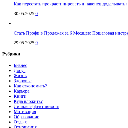
Как перестать прокрастинировать и наконец доделывать на
30.05.2025
0
Стать Профи в Продажах за 6 Месяцев: Пошаговая инстр
29.05.2025
0
Рубрики
Бизнес
Досуг
Жизнь
Здоровье
Как сэкономить?
Карьера
Книги
Куда вложить?
Личная эффективность
Мотивация
Образование
Отдых
Отношения