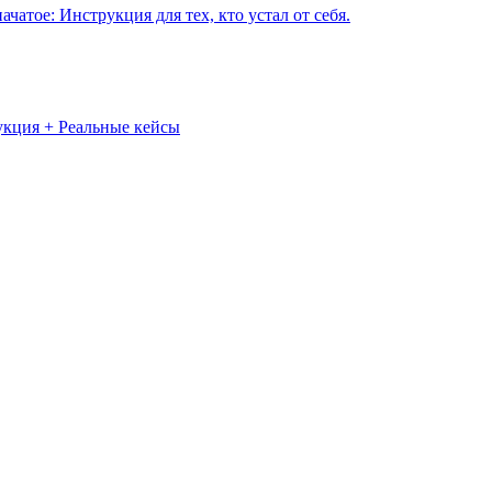
чатое: Инструкция для тех, кто устал от себя.
укция + Реальные кейсы