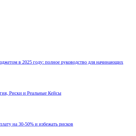
джетом в 2025 году: полное руководство для начинающих
огия, Риски и Реальные Кейсы
рплату на 30-50% и избежать рисков