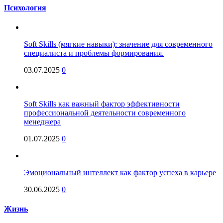
Психология
Soft Skills (мягкие навыки): значение для современного
специалиста и проблемы формирования.
03.07.2025
0
Soft Skills как важный фактор эффективности
профессиональной деятельности современного
менеджера
01.07.2025
0
Эмоциональный интеллект как фактор успеха в карьере
30.06.2025
0
Жизнь