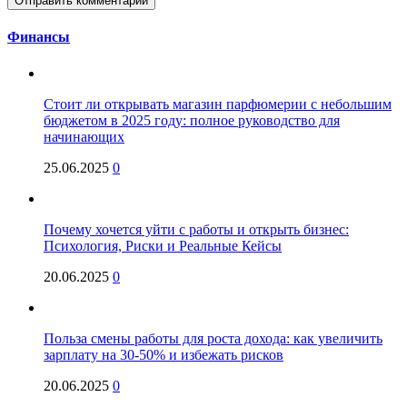
Финансы
Стоит ли открывать магазин парфюмерии с небольшим
бюджетом в 2025 году: полное руководство для
начинающих
25.06.2025
0
Почему хочется уйти с работы и открыть бизнес:
Психология, Риски и Реальные Кейсы
20.06.2025
0
Польза смены работы для роста дохода: как увеличить
зарплату на 30-50% и избежать рисков
20.06.2025
0