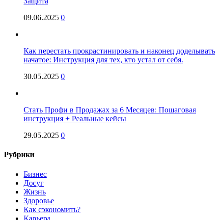
Защита
09.06.2025
0
Как перестать прокрастинировать и наконец доделывать
начатое: Инструкция для тех, кто устал от себя.
30.05.2025
0
Стать Профи в Продажах за 6 Месяцев: Пошаговая
инструкция + Реальные кейсы
29.05.2025
0
Рубрики
Бизнес
Досуг
Жизнь
Здоровье
Как сэкономить?
Карьера