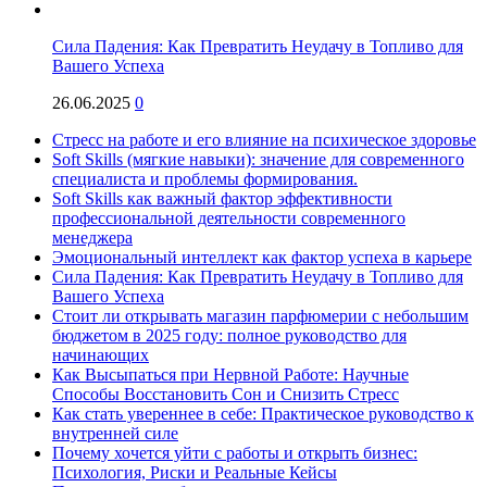
Сила Падения: Как Превратить Неудачу в Топливо для
Вашего Успеха
26.06.2025
0
Стресс на работе и его влияние на психическое здоровье
Soft Skills (мягкие навыки): значение для современного
специалиста и проблемы формирования.
Soft Skills как важный фактор эффективности
профессиональной деятельности современного
менеджера
Эмоциональный интеллект как фактор успеха в карьере
Сила Падения: Как Превратить Неудачу в Топливо для
Вашего Успеха
Стоит ли открывать магазин парфюмерии с небольшим
бюджетом в 2025 году: полное руководство для
начинающих
Как Высыпаться при Нервной Работе: Научные
Способы Восстановить Сон и Снизить Стресс
Как стать увереннее в себе: Практическое руководство к
внутренней силе
Почему хочется уйти с работы и открыть бизнес:
Психология, Риски и Реальные Кейсы