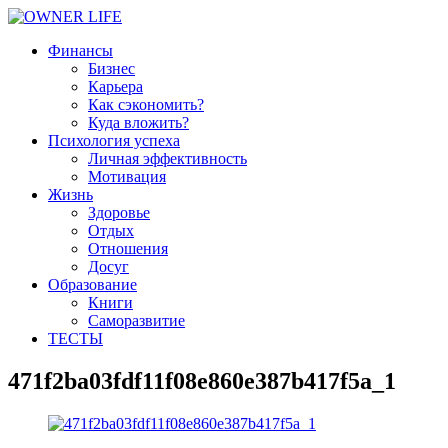
Финансы
Бизнес
Карьера
Как сэкономить?
Куда вложить?
Психология успеха
Личная эффективность
Мотивация
Жизнь
Здоровье
Отдых
Отношения
Досуг
Образование
Книги
Саморазвитие
ТЕСТЫ
471f2ba03fdf11f08e860e387b417f5a_1