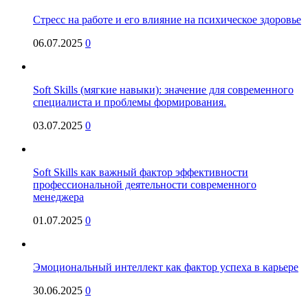
Стресс на работе и его влияние на психическое здоровье
06.07.2025
0
Soft Skills (мягкие навыки): значение для современного
специалиста и проблемы формирования.
03.07.2025
0
Soft Skills как важный фактор эффективности
профессиональной деятельности современного
менеджера
01.07.2025
0
Эмоциональный интеллект как фактор успеха в карьере
30.06.2025
0