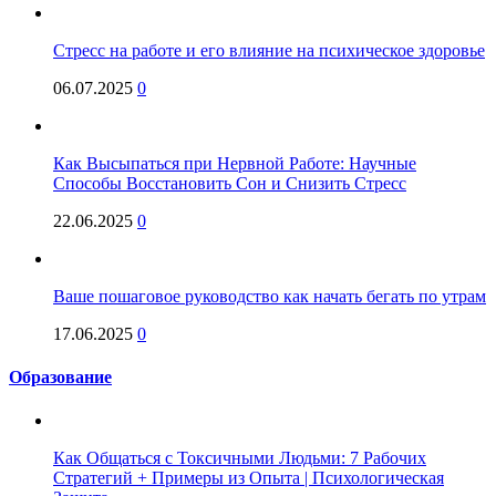
Стресс на работе и его влияние на психическое здоровье
06.07.2025
0
Как Высыпаться при Нервной Работе: Научные
Способы Восстановить Сон и Снизить Стресс
22.06.2025
0
Ваше пошаговое руководство как начать бегать по утрам
17.06.2025
0
Образование
Как Общаться с Токсичными Людьми: 7 Рабочих
Стратегий + Примеры из Опыта | Психологическая