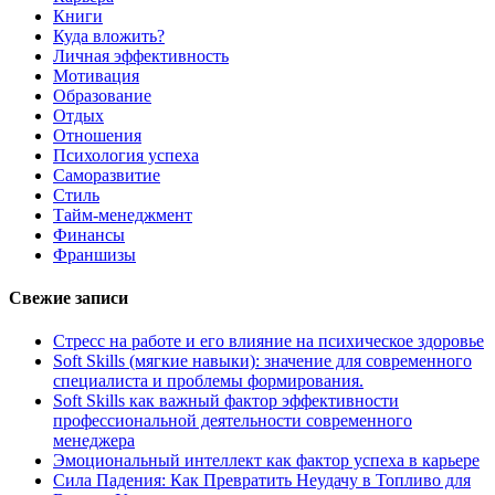
Книги
Куда вложить?
Личная эффективность
Мотивация
Образование
Отдых
Отношения
Психология успеха
Саморазвитие
Стиль
Тайм-менеджмент
Финансы
Франшизы
Свежие записи
Стресс на работе и его влияние на психическое здоровье
Soft Skills (мягкие навыки): значение для современного
специалиста и проблемы формирования.
Soft Skills как важный фактор эффективности
профессиональной деятельности современного
менеджера
Эмоциональный интеллект как фактор успеха в карьере
Сила Падения: Как Превратить Неудачу в Топливо для