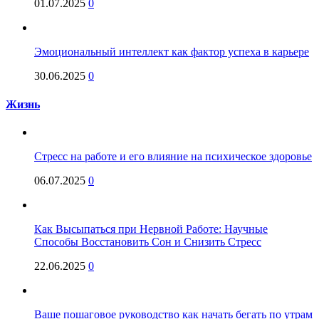
01.07.2025
0
Эмоциональный интеллект как фактор успеха в карьере
30.06.2025
0
Жизнь
Стресс на работе и его влияние на психическое здоровье
06.07.2025
0
Как Высыпаться при Нервной Работе: Научные
Способы Восстановить Сон и Снизить Стресс
22.06.2025
0
Ваше пошаговое руководство как начать бегать по утрам