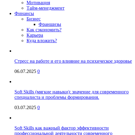
Мотивация
Тайм-менеджмент
Финансы
Бизнес
Франшизы
Как сэкономить?
Карьера
Куда вложить?
Стресс на работе и его влияние на психическое здоровье
06.07.2025
0
Soft Skills (мягкие навыки): значение для современного
специалиста и проблемы формирования.
03.07.2025
0
Soft Skills как важный фактор эффективности
профессиональной деятельности современного