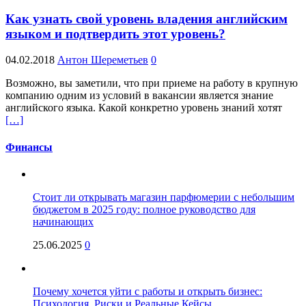
Как узнать свой уровень владения английским
языком и подтвердить этот уровень?
04.02.2018
Антон Шереметьев
0
Возможно, вы заметили, что при приеме на работу в крупную
компанию одним из условий в вакансии является знание
английского языка. Какой конкретно уровень знаний хотят
[…]
Финансы
Стоит ли открывать магазин парфюмерии с небольшим
бюджетом в 2025 году: полное руководство для
начинающих
25.06.2025
0
Почему хочется уйти с работы и открыть бизнес:
Психология, Риски и Реальные Кейсы