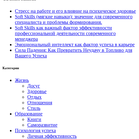
Стресс на работе и его влияние на психическое здоровье
Soft Skills (мягкие навыки): значение для современного
специалиста и проблемы формирования.
Soft Skills как важный фактор эффективности
профессиональной деятельности современного
менеджера
Эмоциональный интеллект как фактор успеха в карьере
Сила Падения: Как Превратить Неудачу в Топливо для
Вашего Успеха
Категории
Жизнь
Досуг
Здоровье
Отдых
Отношения
Стиль
Образование
Книги
Саморазвитие
Психология успеха
Личная эффективность