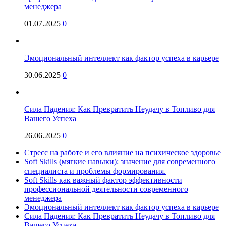
менеджера
01.07.2025
0
Эмоциональный интеллект как фактор успеха в карьере
30.06.2025
0
Сила Падения: Как Превратить Неудачу в Топливо для
Вашего Успеха
26.06.2025
0
Стресс на работе и его влияние на психическое здоровье
Soft Skills (мягкие навыки): значение для современного
специалиста и проблемы формирования.
Soft Skills как важный фактор эффективности
профессиональной деятельности современного
менеджера
Эмоциональный интеллект как фактор успеха в карьере
Сила Падения: Как Превратить Неудачу в Топливо для
Вашего Успеха