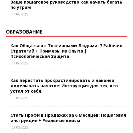
Ваше пошаговое руководство как начать бегать
по утрам
17.06.2025
ОБРАЗОВАНИЕ
Как Общаться с Токсичными Людьми: 7 Рабочих
Стратегий + Примеры из Опыта |
Психологическая Защита
09.06.2025
Как перестать прокрастинировать и наконец
доделывать начатое: Инструкция для тех, кто
устал от себя.
30.05.2025
Стать Профи в Продажах за 6 Месяцев: Пошаговая
инструкция + Реальные кейсы
29.05.2025