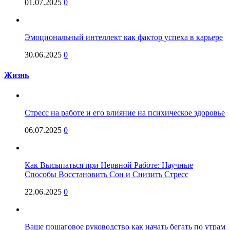
01.07.2025
0
Эмоциональный интеллект как фактор успеха в карьере
30.06.2025
0
Жизнь
Стресс на работе и его влияние на психическое здоровье
06.07.2025
0
Как Высыпаться при Нервной Работе: Научные
Способы Восстановить Сон и Снизить Стресс
22.06.2025
0
Ваше пошаговое руководство как начать бегать по утрам