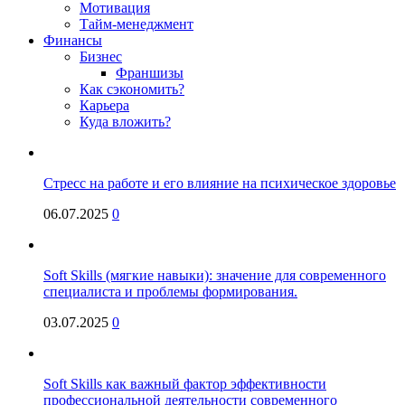
Мотивация
Тайм-менеджмент
Финансы
Бизнес
Франшизы
Как сэкономить?
Карьера
Куда вложить?
Стресс на работе и его влияние на психическое здоровье
06.07.2025
0
Soft Skills (мягкие навыки): значение для современного
специалиста и проблемы формирования.
03.07.2025
0
Soft Skills как важный фактор эффективности
профессиональной деятельности современного