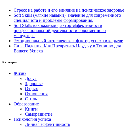
Стресс на работе и его влияние на психическое здоровье
Soft Skills (мягкие навыки): значение для современного
специалиста и проблемы формирования.
Soft Skills как важный фактор эффективности
профессиональной деятельности современного
менеджера
Эмоциональный интеллект как фактор успеха в карьере
Сила Падения: Как Превратить Неудачу в Топливо для
Вашего Успеха
Категории
Жизнь
Досуг
Здоровье
Отдых
Отношения
Стиль
Образование
Книги
Саморазвитие
Психология успеха
Личная эффективность