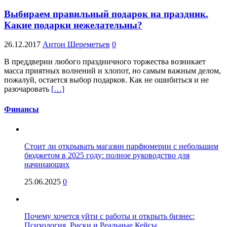
Выбираем правильный подарок на праздник.
Какие подарки нежелательны?
26.12.2017
Антон Шереметьев
0
В преддверии любого праздничного торжества возникает
масса приятных волнений и хлопот, но самым важным делом,
пожалуй, остается выбор подарков. Как не ошибиться и не
разочаровать
[…]
Финансы
Стоит ли открывать магазин парфюмерии с небольшим
бюджетом в 2025 году: полное руководство для
начинающих
25.06.2025
0
Почему хочется уйти с работы и открыть бизнес:
Психология, Риски и Реальные Кейсы