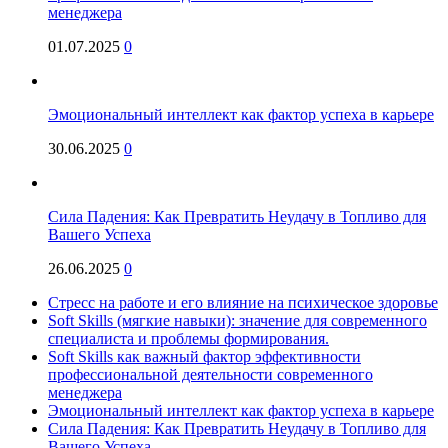
менеджера
01.07.2025
0
Эмоциональный интеллект как фактор успеха в карьере
30.06.2025
0
Сила Падения: Как Превратить Неудачу в Топливо для
Вашего Успеха
26.06.2025
0
Стресс на работе и его влияние на психическое здоровье
Soft Skills (мягкие навыки): значение для современного
специалиста и проблемы формирования.
Soft Skills как важный фактор эффективности
профессиональной деятельности современного
менеджера
Эмоциональный интеллект как фактор успеха в карьере
Сила Падения: Как Превратить Неудачу в Топливо для
Вашего Успеха