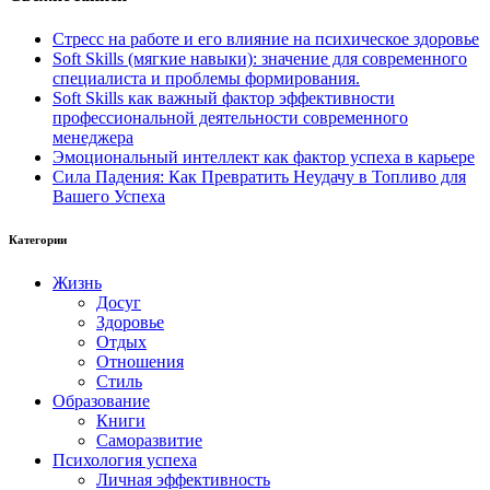
Стресс на работе и его влияние на психическое здоровье
Soft Skills (мягкие навыки): значение для современного
специалиста и проблемы формирования.
Soft Skills как важный фактор эффективности
профессиональной деятельности современного
менеджера
Эмоциональный интеллект как фактор успеха в карьере
Сила Падения: Как Превратить Неудачу в Топливо для
Вашего Успеха
Категории
Жизнь
Досуг
Здоровье
Отдых
Отношения
Стиль
Образование
Книги
Саморазвитие
Психология успеха
Личная эффективность