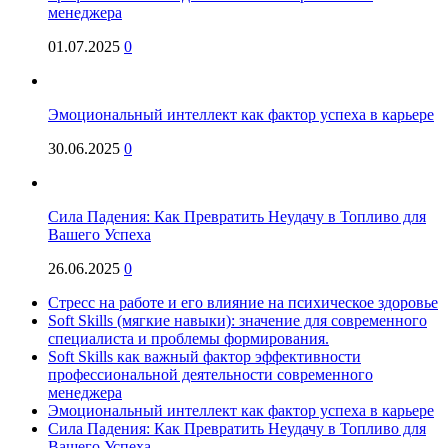
менеджера
01.07.2025
0
Эмоциональный интеллект как фактор успеха в карьере
30.06.2025
0
Сила Падения: Как Превратить Неудачу в Топливо для
Вашего Успеха
26.06.2025
0
Стресс на работе и его влияние на психическое здоровье
Soft Skills (мягкие навыки): значение для современного
специалиста и проблемы формирования.
Soft Skills как важный фактор эффективности
профессиональной деятельности современного
менеджера
Эмоциональный интеллект как фактор успеха в карьере
Сила Падения: Как Превратить Неудачу в Топливо для
Вашего Успеха