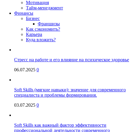
Мотивация
Тайм-менеджмент
Финансы
Бизнес
Франшизы
Как сэкономить?
Карьера
Куда вложить?
Стресс на работе и его влияние на психическое здоровье
06.07.2025
0
Soft Skills (мягкие навыки): значение для современного
специалиста и проблемы формирования.
03.07.2025
0
Soft Skills как важный фактор эффективности
профессиональной деятельности современного