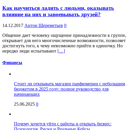
Как научиться ладить с людьми, оказывать
влияние на них и завоевывать друзей?
14.12.2017
Антон Шереметьев
0
Общение дает человеку ощущение принадлежности к группе,
открывает для него многочисленные возможности, позволяет
достигнуть того, к чему невозможно прийти в одиночку. Но
нередко люди испытывают
[…]
Финансы
Стоит ли открывать магазин парфюмерии с небольшим
бюджетом в 2025 году: полное руководство для
начинающих
25.06.2025
0
Почему хочется уйти с работы и открыть бизнес:
Психология, Риски и Реальные Кейсы