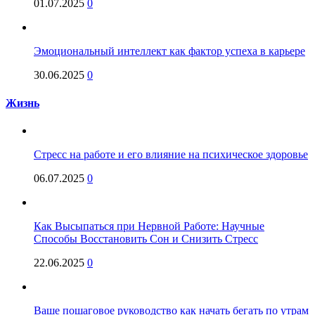
01.07.2025
0
Эмоциональный интеллект как фактор успеха в карьере
30.06.2025
0
Жизнь
Стресс на работе и его влияние на психическое здоровье
06.07.2025
0
Как Высыпаться при Нервной Работе: Научные
Способы Восстановить Сон и Снизить Стресс
22.06.2025
0
Ваше пошаговое руководство как начать бегать по утрам