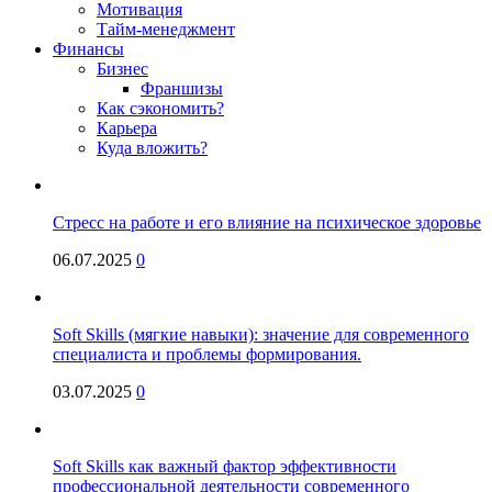
Мотивация
Тайм-менеджмент
Финансы
Бизнес
Франшизы
Как сэкономить?
Карьера
Куда вложить?
Стресс на работе и его влияние на психическое здоровье
06.07.2025
0
Soft Skills (мягкие навыки): значение для современного
специалиста и проблемы формирования.
03.07.2025
0
Soft Skills как важный фактор эффективности
профессиональной деятельности современного