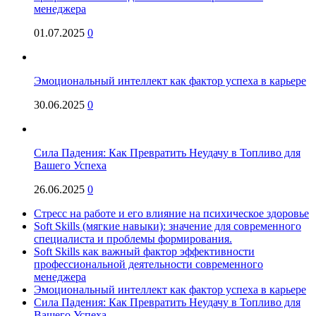
менеджера
01.07.2025
0
Эмоциональный интеллект как фактор успеха в карьере
30.06.2025
0
Сила Падения: Как Превратить Неудачу в Топливо для
Вашего Успеха
26.06.2025
0
Стресс на работе и его влияние на психическое здоровье
Soft Skills (мягкие навыки): значение для современного
специалиста и проблемы формирования.
Soft Skills как важный фактор эффективности
профессиональной деятельности современного
менеджера
Эмоциональный интеллект как фактор успеха в карьере
Сила Падения: Как Превратить Неудачу в Топливо для
Вашего Успеха