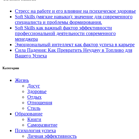
Стресс на работе и его влияние на психическое здоровье
Soft Skills (мягкие навыки): значение для современного
специалиста и проблемы формирования.
Soft Skills как важный фактор эффективности
профессиональной деятельности современного
менеджера
Эмоциональный интеллект как фактор успеха в карьере
Сила Падения: Как Превратить Неудачу в Топливо для
Вашего Успеха
Категории
Жизнь
Досуг
Здоровье
Отдых
Отношения
Стиль
Образование
Книги
Саморазвитие
Психология успеха
Личная эффективность