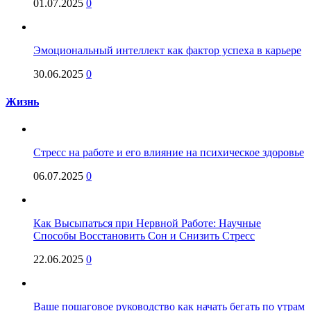
01.07.2025
0
Эмоциональный интеллект как фактор успеха в карьере
30.06.2025
0
Жизнь
Стресс на работе и его влияние на психическое здоровье
06.07.2025
0
Как Высыпаться при Нервной Работе: Научные
Способы Восстановить Сон и Снизить Стресс
22.06.2025
0
Ваше пошаговое руководство как начать бегать по утрам