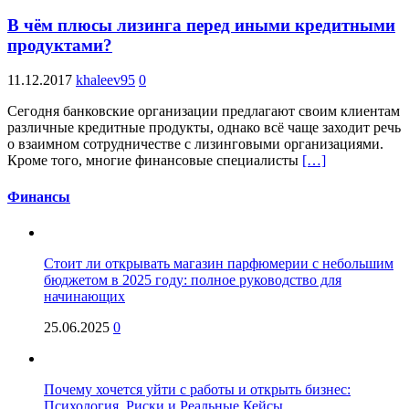
В чём плюсы лизинга перед иными кредитными
продуктами?
11.12.2017
khaleev95
0
Сегодня банковские организации предлагают своим клиентам
различные кредитные продукты, однако всё чаще заходит речь
о взаимном сотрудничестве с лизинговыми организациями.
Кроме того, многие финансовые специалисты
[…]
Финансы
Стоит ли открывать магазин парфюмерии с небольшим
бюджетом в 2025 году: полное руководство для
начинающих
25.06.2025
0
Почему хочется уйти с работы и открыть бизнес:
Психология, Риски и Реальные Кейсы