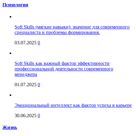
Психология
Soft Skills (мягкие навыки): значение для современного
специалиста и проблемы формирования.
03.07.2025
0
Soft Skills как важный фактор эффективности
профессиональной деятельности современного
менеджера
01.07.2025
0
Эмоциональный интеллект как фактор успеха в карьере
30.06.2025
0
Жизнь