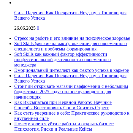
Сила Падения: Как Превратить Неудачу в Топливо для
Вашего Успеха
26.06.2025
0
Стресс на работе и его влияние на психическое здоровье
Soft Skills (мягкие навыки): значение для современного
специалиста и проблемы формирования.
Soft Skills как важный фактор эффективности
профессиональной деятельности современного
менеджера
Эмоциональный интеллект как фактор успеха в карьере
Сила Падения: Как Превратить Неудачу в Топливо для
Вашего Успеха
Стоит ли открывать магазин парфюмерии с небольшим
бюджетом в 2025 году: полное руководство для
начинающих
Как Высыпаться при Нервной Работе: Научные
Способы Восстановить Сон и Снизить Стресс
Как стать увереннее в себе: Практическое руководство к
внутренней силе
Почему хочется уйти с работы и открыть бизнес:
Психология, Риски и Реальные Кейсы