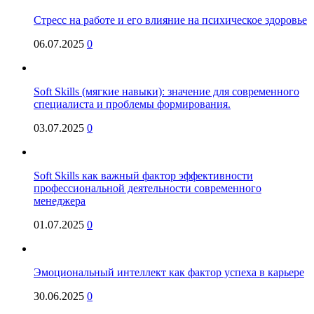
Стресс на работе и его влияние на психическое здоровье
06.07.2025
0
Soft Skills (мягкие навыки): значение для современного
специалиста и проблемы формирования.
03.07.2025
0
Soft Skills как важный фактор эффективности
профессиональной деятельности современного
менеджера
01.07.2025
0
Эмоциональный интеллект как фактор успеха в карьере
30.06.2025
0