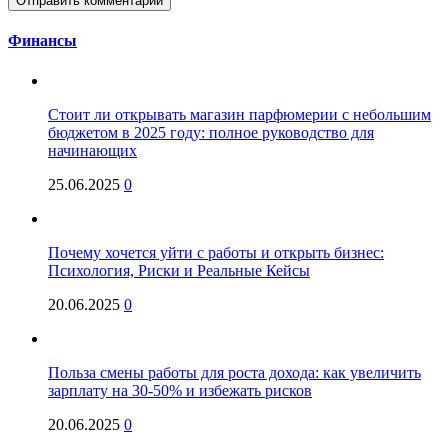
Финансы
Стоит ли открывать магазин парфюмерии с небольшим
бюджетом в 2025 году: полное руководство для
начинающих
25.06.2025
0
Почему хочется уйти с работы и открыть бизнес:
Психология, Риски и Реальные Кейсы
20.06.2025
0
Польза смены работы для роста дохода: как увеличить
зарплату на 30-50% и избежать рисков
20.06.2025
0