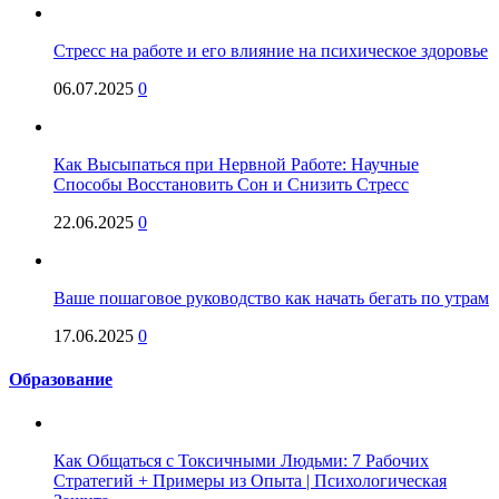
Стресс на работе и его влияние на психическое здоровье
06.07.2025
0
Как Высыпаться при Нервной Работе: Научные
Способы Восстановить Сон и Снизить Стресс
22.06.2025
0
Ваше пошаговое руководство как начать бегать по утрам
17.06.2025
0
Образование
Как Общаться с Токсичными Людьми: 7 Рабочих
Стратегий + Примеры из Опыта | Психологическая