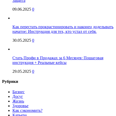
Защита
09.06.2025
0
Как перестать прокрастинировать и наконец доделывать
начатое: Инструкция для тех, кто устал от себя.
30.05.2025
0
Стать Профи в Продажах за 6 Месяцев: Пошаговая
инструкция + Реальные кейсы
29.05.2025
0
Рубрики
Бизнес
Досуг
Жизнь
Здоровье
Как сэкономить?
Карьера