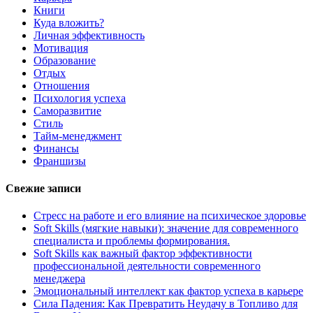
Книги
Куда вложить?
Личная эффективность
Мотивация
Образование
Отдых
Отношения
Психология успеха
Саморазвитие
Стиль
Тайм-менеджмент
Финансы
Франшизы
Свежие записи
Стресс на работе и его влияние на психическое здоровье
Soft Skills (мягкие навыки): значение для современного
специалиста и проблемы формирования.
Soft Skills как важный фактор эффективности
профессиональной деятельности современного
менеджера
Эмоциональный интеллект как фактор успеха в карьере
Сила Падения: Как Превратить Неудачу в Топливо для