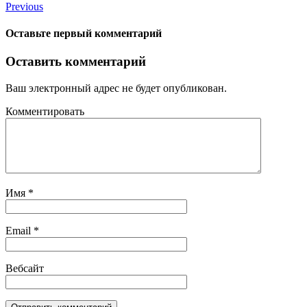
Previous
Оставьте первый комментарий
Оставить комментарий
Ваш электронный адрес не будет опубликован.
Комментировать
Имя
*
Email
*
Вебсайт