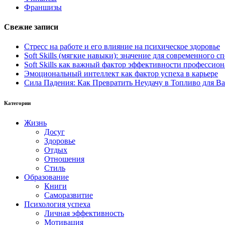
Франшизы
Свежие записи
Стресс на работе и его влияние на психическое здоровье
Soft Skills (мягкие навыки): значение для современного
Soft Skills как важный фактор эффективности профессио
Эмоциональный интеллект как фактор успеха в карьере
Сила Падения: Как Превратить Неудачу в Топливо для В
Категории
Жизнь
Досуг
Здоровье
Отдых
Отношения
Стиль
Образование
Книги
Саморазвитие
Психология успеха
Личная эффективность
Мотивация