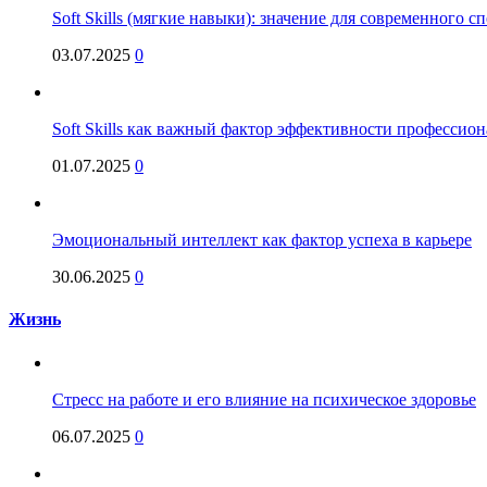
Soft Skills (мягкие навыки): значение для современного
03.07.2025
0
Soft Skills как важный фактор эффективности профессио
01.07.2025
0
Эмоциональный интеллект как фактор успеха в карьере
30.06.2025
0
Жизнь
Стресс на работе и его влияние на психическое здоровье
06.07.2025
0