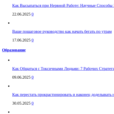
Как Высыпаться при Нервной Работе: Научные Способы 
22.06.2025
0
Ваше пошаговое руководство как начать бегать по утрам
17.06.2025
0
Образование
Как Общаться с Токсичными Людьми: 7 Рабочих Стратег
09.06.2025
0
Как перестать прокрастинировать и наконец доделывать на
30.05.2025
0