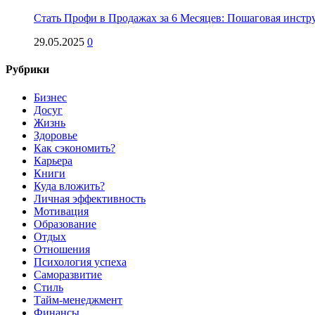
Стать Профи в Продажах за 6 Месяцев: Пошаговая инстр
29.05.2025
0
Рубрики
Бизнес
Досуг
Жизнь
Здоровье
Как сэкономить?
Карьера
Книги
Куда вложить?
Личная эффективность
Мотивация
Образование
Отдых
Отношения
Психология успеха
Саморазвитие
Стиль
Тайм-менеджмент
Финансы