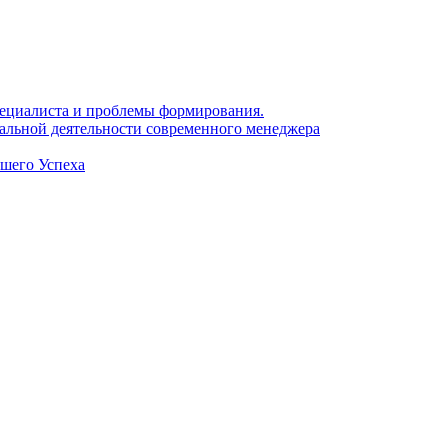
 специалиста и проблемы формирования.
нальной деятельности современного менеджера
ашего Успеха