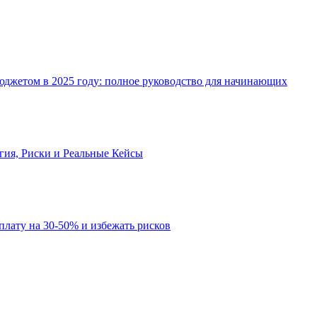
джетом в 2025 году: полное руководство для начинающих
огия, Риски и Реальные Кейсы
рплату на 30-50% и избежать рисков