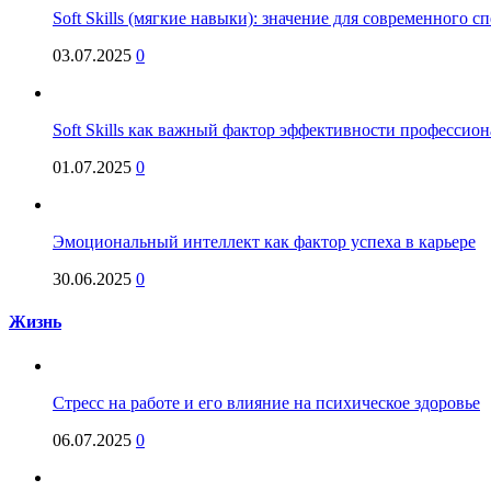
Soft Skills (мягкие навыки): значение для современного
03.07.2025
0
Soft Skills как важный фактор эффективности профессио
01.07.2025
0
Эмоциональный интеллект как фактор успеха в карьере
30.06.2025
0
Жизнь
Стресс на работе и его влияние на психическое здоровье
06.07.2025
0