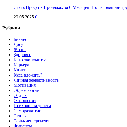
Стать Профи в Продажах за 6 Месяцев: Пошаговая инстр
29.05.2025
0
Рубрики
Бизнес
Досуг
Жизнь
Здоровье
Как сэкономить?
Карьера
Книги
Куда вложить?
Личная эффективность
Мотивация
Образование
Отдых
Отношения
Психология успеха
Саморазвитие
Стиль
Тайм-менеджмент
Финансы