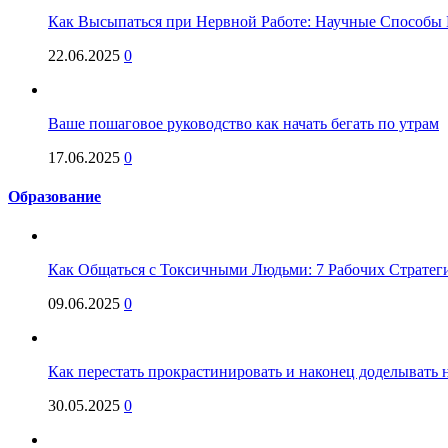
Как Высыпаться при Нервной Работе: Научные Способы 
22.06.2025
0
Ваше пошаговое руководство как начать бегать по утрам
17.06.2025
0
Образование
Как Общаться с Токсичными Людьми: 7 Рабочих Стратег
09.06.2025
0
Как перестать прокрастинировать и наконец доделывать на
30.05.2025
0