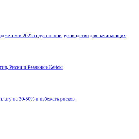
джетом в 2025 году: полное руководство для начинающих
огия, Риски и Реальные Кейсы
рплату на 30-50% и избежать рисков