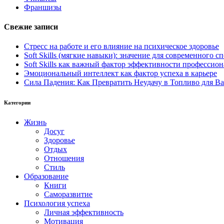
Франшизы
Свежие записи
Стресс на работе и его влияние на психическое здоровье
Soft Skills (мягкие навыки): значение для современного
Soft Skills как важный фактор эффективности профессио
Эмоциональный интеллект как фактор успеха в карьере
Сила Падения: Как Превратить Неудачу в Топливо для В
Категории
Жизнь
Досуг
Здоровье
Отдых
Отношения
Стиль
Образование
Книги
Саморазвитие
Психология успеха
Личная эффективность
Мотивация