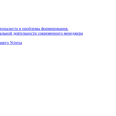
 специалиста и проблемы формирования.
нальной деятельности современного менеджера
ашего Успеха