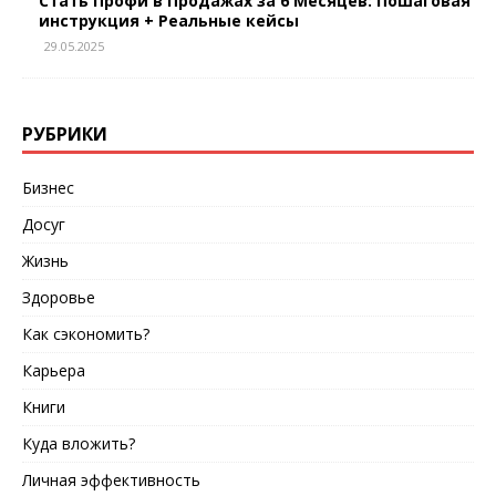
Стать Профи в Продажах за 6 Месяцев: Пошаговая
инструкция + Реальные кейсы
29.05.2025
РУБРИКИ
Бизнес
Досуг
Жизнь
Здоровье
Как сэкономить?
Карьера
Книги
Куда вложить?
Личная эффективность