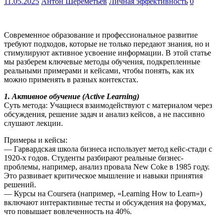
11.05.2025
Антон Шереметьев
Личная эффективность
0
Современное образование и профессиональное развитие
требуют подходов, которые не только передают знания, но и
стимулируют активное усвоение информации. В этой статье
мы разберем ключевые методы обучения, подкрепленные
реальными примерами и кейсами, чтобы понять, как их
можно применять в разных контекстах.
1. Активное обучение (Active Learning)
Суть метода: Учащиеся взаимодействуют с материалом через
обсуждения, решение задач и анализ кейсов, а не пассивно
слушают лекции.
Примеры и кейсы:
— Гарвардская школа бизнеса использует метод кейс-стади с
1920-х годов. Студенты разбирают реальные бизнес-
проблемы, например, анализ провала New Coke в 1985 году.
Это развивает критическое мышление и навыки принятия
решений.
— Курсы на Coursera (например, «Learning How to Learn»)
включают интерактивные тесты и обсуждения на форумах,
что повышает вовлеченность на 40%.