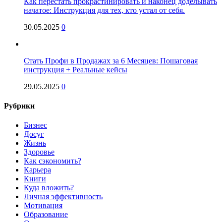
Как перестать прокрастинировать и наконец доделывать
начатое: Инструкция для тех, кто устал от себя.
30.05.2025
0
Стать Профи в Продажах за 6 Месяцев: Пошаговая
инструкция + Реальные кейсы
29.05.2025
0
Рубрики
Бизнес
Досуг
Жизнь
Здоровье
Как сэкономить?
Карьера
Книги
Куда вложить?
Личная эффективность
Мотивация
Образование