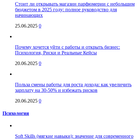
Стоит ли открывать магазин парфюмерии с небольшим
бюджетом в 2025 году: полное руководство для
начинающих
25.06.2025
0
Почему хочется уйти с работы и открыть бизнес:
Психология, Риски и Реальные Кейсы
20.06.2025
0
Польза смены работы для роста дохода: как увеличить
зарплату на 30-50% и избежать рисков
20.06.2025
0
Психология
Soft Skills (мягкие навыки): значение для современного