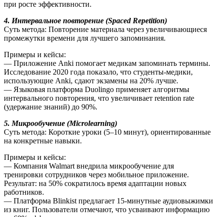
при росте эффективности.
4. Интервальное повторение (Spaced Repetition)
Суть метода: Повторение материала через увеличивающиеся
промежутки времени для лучшего запоминания.
Примеры и кейсы:
— Приложение Anki помогает медикам запоминать термины.
Исследование 2020 года показало, что студенты-медики,
использующие Anki, сдают экзамены на 20% лучше.
— Языковая платформа Duolingo применяет алгоритмы
интервального повторения, что увеличивает retention rate
(удержание знаний) до 90%.
5. Микрообучение (Microlearning)
Суть метода: Короткие уроки (5–10 минут), ориентированные
на конкретные навыки.
Примеры и кейсы:
— Компания Walmart внедрила микрообучение для
тренировки сотрудников через мобильное приложение.
Результат: на 50% сократилось время адаптации новых
работников.
— Платформа Blinkist предлагает 15-минутные аудиовыжимки
из книг. Пользователи отмечают, что усваивают информацию