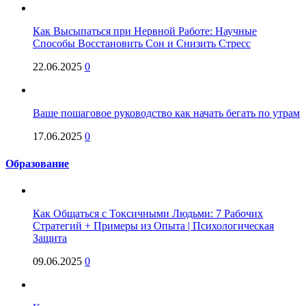
Как Высыпаться при Нервной Работе: Научные
Способы Восстановить Сон и Снизить Стресс
22.06.2025
0
Ваше пошаговое руководство как начать бегать по утрам
17.06.2025
0
Образование
Как Общаться с Токсичными Людьми: 7 Рабочих
Стратегий + Примеры из Опыта | Психологическая
Защита
09.06.2025
0