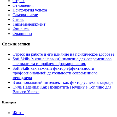
Отдых
Отношения
Психология успеха
Саморазвитие
Стиль
Тайм-менеджмент
Финансы
Франшизы
Свежие записи
Стресс на работе и его влияние на психическое здоровье
Soft Skills (мягкие навыки): значение для современного
специалиста и проблемы формирования.
Soft Skills как важный фактор эффективности
профессиональной деятельности современного
менеджера
Эмоциональный интеллект как фактор успеха в карьере
Сила Падения: Как Превратить Неудачу в Топливо для
Вашего Успеха
Категории
Жизнь