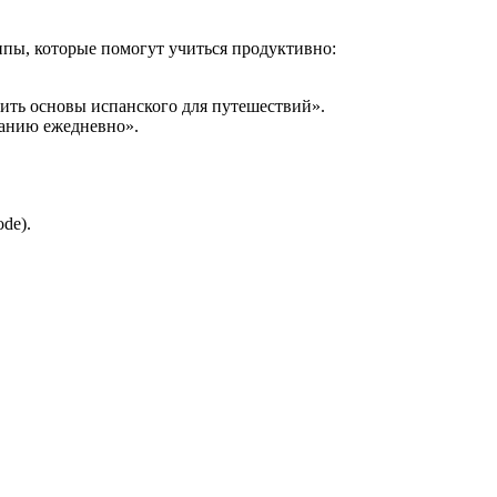
ипы, которые помогут учиться продуктивно:
ить основы испанского для путешествий».
ванию ежедневно».
de).