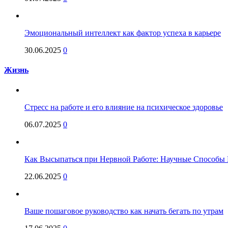
Эмоциональный интеллект как фактор успеха в карьере
30.06.2025
0
Жизнь
Стресс на работе и его влияние на психическое здоровье
06.07.2025
0
Как Высыпаться при Нервной Работе: Научные Способы 
22.06.2025
0
Ваше пошаговое руководство как начать бегать по утрам