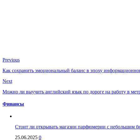
Previous
Как сохранить эмоциональный баланс в эпоху информационног
Next
Можно ли выучить английский язык по дороге на работу в мет
Финансы
Стоит ли открывать магазин парфюмерии с небольшим бю
25.06.2025
0