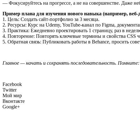
— Фокусируйтесь на прогрессе, а не на совершенстве. Даже неб
Пример плана для изучения нового навыка (например, веб-д
1. Цель: Создать сайт-портфолио за 3 месяца.
2. Ресурсы: Курс на Udemy, YouTube-канал по Figma, докумен
3. Практика: Ежедневно проектировать 1 страницу, раз в недел
4. Повторение: Повторять ключевые термины и свойства CSS че
5. Обратная связь: Публиковать работы в Behance, просить сове
Главное — начать и сохранять последовательность. Помните: 
Facebook
Twitter
Мой мир
Вконтакте
Google+