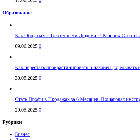
17.06.2025
0
Образование
Как Общаться с Токсичными Людьми: 7 Рабочих Стратег
09.06.2025
0
Как перестать прокрастинировать и наконец доделывать на
30.05.2025
0
Стать Профи в Продажах за 6 Месяцев: Пошаговая инстр
29.05.2025
0
Рубрики
Бизнес
Досуг