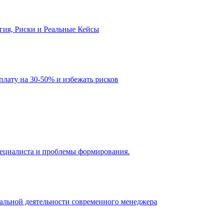
огия, Риски и Реальные Кейсы
рплату на 30-50% и избежать рисков
 специалиста и проблемы формирования.
нальной деятельности современного менеджера