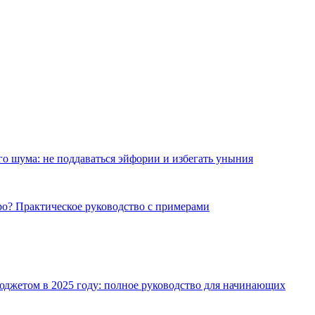
о шума: не поддаваться эйфории и избегать уныния
ро? Практическое руководство с примерами
джетом в 2025 году: полное руководство для начинающих