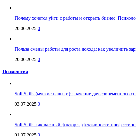
Почему хочется уйти с работы и открыть бизнес: Психол
20.06.2025
0
Польза смены работы для роста дохода: как увеличить за
20.06.2025
0
Психология
Soft Skills (мягкие навыки): значение для современного
03.07.2025
0
Soft Skills как важный фактор эффективности профессио
01.07.2025
0