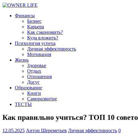
Финансы
Бизнес
Карьера
Как сэкономить?
Куда вложить?
Психология успеха
Личная эффективность
Мотивация
Жизнь
Здоровье
Отдых
Отношения
Досуг
Образование
Книги
Саморазвитие
ТЕСТЫ
Как правильно учиться? ТОП 10 совет
12.05.2025
Антон Шереметьев
Личная эффективность
0