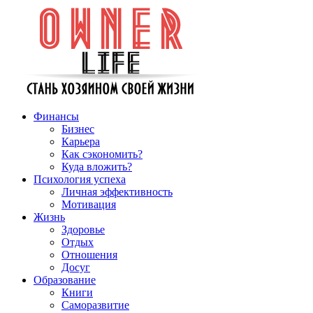
Финансы
Бизнес
Карьера
Как сэкономить?
Куда вложить?
Психология успеха
Личная эффективность
Мотивация
Жизнь
Здоровье
Отдых
Отношения
Досуг
Образование
Книги
Саморазвитие