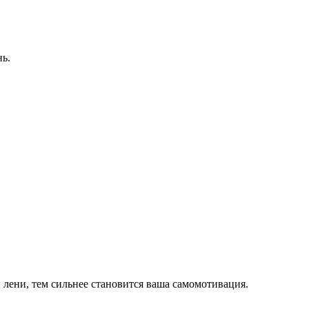
нь.
 лени, тем сильнее становится ваша самомотивация.