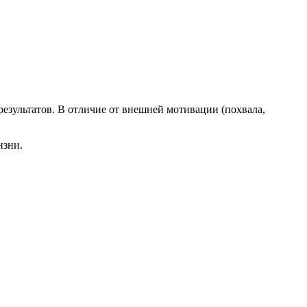
зультатов. В отличие от внешней мотивации (похвала,
изни.