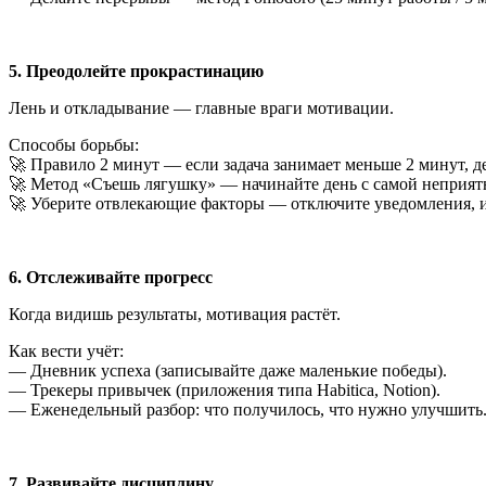
5. Преодолейте прокрастинацию
Лень и откладывание — главные враги мотивации.
Способы борьбы:
🚀 Правило 2 минут — если задача занимает меньше 2 минут, де
🚀 Метод «Съешь лягушку» — начинайте день с самой неприятн
🚀 Уберите отвлекающие факторы — отключите уведомления, ис
6. Отслеживайте прогресс
Когда видишь результаты, мотивация растёт.
Как вести учёт:
— Дневник успеха (записывайте даже маленькие победы).
— Трекеры привычек (приложения типа Habitica, Notion).
— Еженедельный разбор: что получилось, что нужно улучшить
7. Развивайте дисциплину