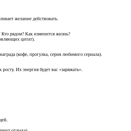
иливает желание действовать.
? Кто рядом? Как изменится жизнь?
овляющих цитат).
града (кофе, прогулка, серия любимого сериала).
 росту. Их энергия будет вас «заряжать».
щей.
инут отдыха).