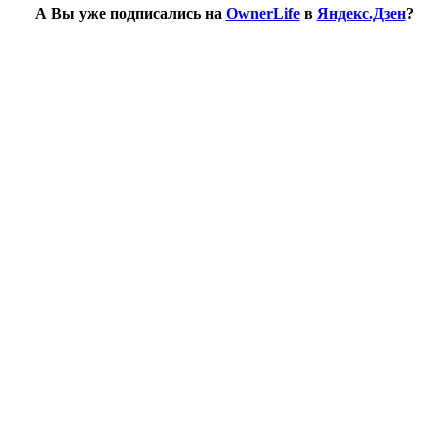
А Вы уже подписались на
OwnerLife
в
Яндекс.Дзен
?