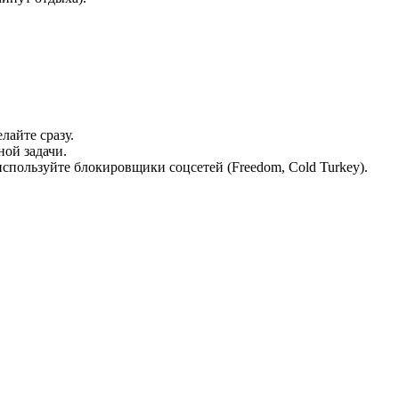
лайте сразу.
ой задачи.
пользуйте блокировщики соцсетей (Freedom, Cold Turkey).
.