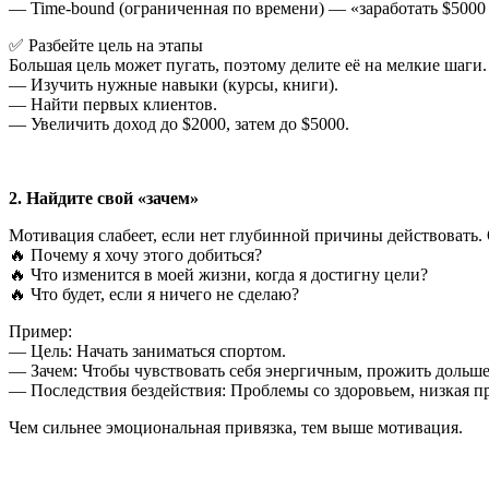
— Time-bound (ограниченная по времени) — «заработать $5000 
✅ Разбейте цель на этапы
Большая цель может пугать, поэтому делите её на мелкие шаги
— Изучить нужные навыки (курсы, книги).
— Найти первых клиентов.
— Увеличить доход до $2000, затем до $5000.
2. Найдите свой «зачем»
Мотивация слабеет, если нет глубинной причины действовать. 
🔥 Почему я хочу этого добиться?
🔥 Что изменится в моей жизни, когда я достигну цели?
🔥 Что будет, если я ничего не сделаю?
Пример:
— Цель: Начать заниматься спортом.
— Зачем: Чтобы чувствовать себя энергичным, прожить дольше
— Последствия бездействия: Проблемы со здоровьем, низкая п
Чем сильнее эмоциональная привязка, тем выше мотивация.