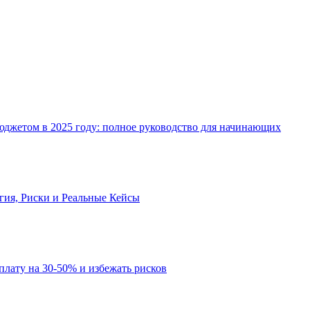
джетом в 2025 году: полное руководство для начинающих
огия, Риски и Реальные Кейсы
рплату на 30-50% и избежать рисков