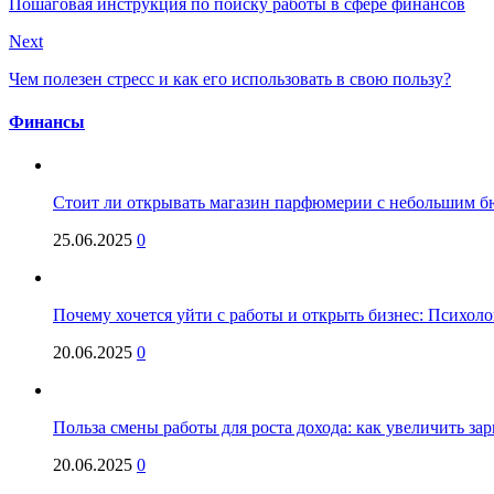
Пошаговая инструкция по поиску работы в сфере финансов
Next
Чем полезен стресс и как его использовать в свою пользу?
Финансы
Стоит ли открывать магазин парфюмерии с небольшим бю
25.06.2025
0
Почему хочется уйти с работы и открыть бизнес: Психол
20.06.2025
0
Польза смены работы для роста дохода: как увеличить за
20.06.2025
0