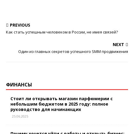
PREVIOUS
Как стать успешным человеком в России, не имея связей?
NEXT
Один из главных секретов успешного SMM продвижения
ФИНАНСЫ
Стоит ли открывать магазин парфюмерии с
небольшим бюджетом в 2025 году: полное
руководство для начинающих
25.06.2025
Почему хочется уйти с работы и открыть бизнес: