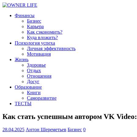
Финансы
Бизнес
Карьера
Как сэкономить?
Куда вложить?
Психология успеха
Личная эффективность
Мотивация
Жизнь
Здоровье
Отдых
Отношения
Досуг
Образование
Книги
Саморазвитие
ТЕСТЫ
Как стать успешным автором VK Video:
28.04.2025
Антон Шереметьев
Бизнес
0