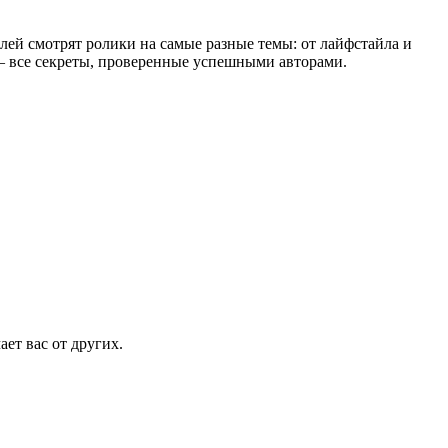
ей смотрят ролики на самые разные темы: от лайфстайла и
 — все секреты, проверенные успешными авторами.
ет вас от других.