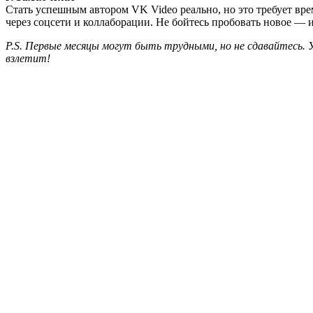
Стать успешным автором VK Video реально, но это требует врем
через соцсети и коллаборации. Не бойтесь пробовать новое — и
P.S. Первые месяцы могут быть трудными, но не сдавайтесь. 
взлетит!