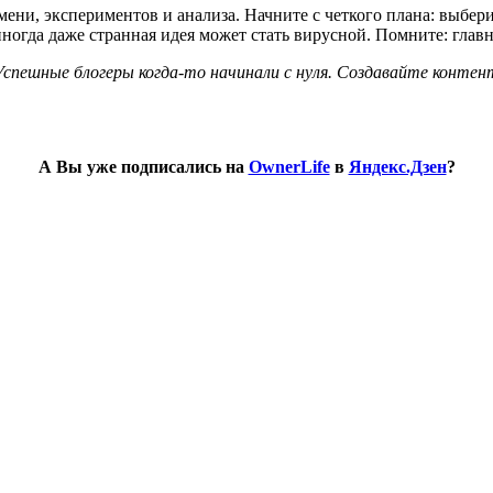
ени, экспериментов и анализа. Начните с четкого плана: выбери
ногда даже странная идея может стать вирусной. Помните: главн
Успешные блогеры когда-то начинали с нуля. Создавайте контен
А Вы уже подписались на
OwnerLife
в
Яндекс.Дзен
?