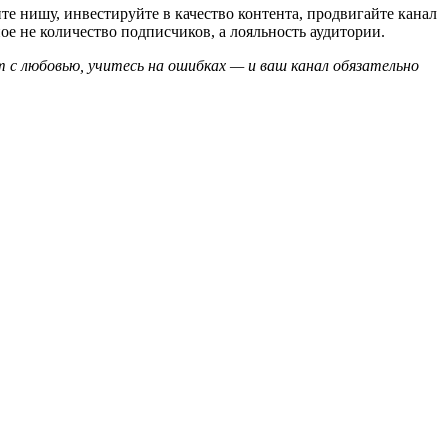
те нишу, инвестируйте в качество контента, продвигайте канал
ое не количество подписчиков, а лояльность аудитории.
т с любовью, учитесь на ошибках — и ваш канал обязательно