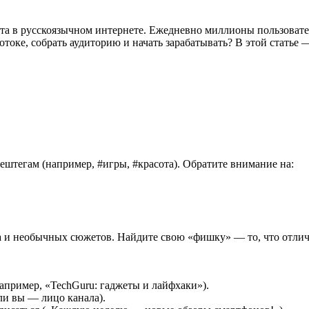
а в русскоязычном интернете. Ежедневно миллионы пользовател
отоке, собрать аудиторию и начать зарабатывать? В этой статье
ештегам (например, #игры, #красота). Обратите внимание на:
а и необычных сюжетов. Найдите свою «фишку» — то, что отлича
апример, «TechGuru: гаджеты и лайфхаки»).
ли вы — лицо канала).