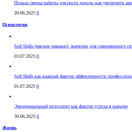
Польза смены работы для роста дохода: как увеличить за
20.06.2025
0
Психология
Soft Skills (мягкие навыки): значение для современного
03.07.2025
0
Soft Skills как важный фактор эффективности профессио
01.07.2025
0
Эмоциональный интеллект как фактор успеха в карьере
30.06.2025
0
Жизнь