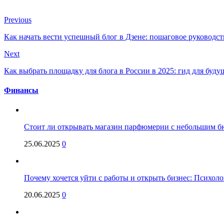
Previous
Как начать вести успешный блог в Дзене: пошаговое руководст
Next
Как выбрать площадку для блога в России в 2025: гид для буд
Финансы
Стоит ли открывать магазин парфюмерии с небольшим бю
25.06.2025
0
Почему хочется уйти с работы и открыть бизнес: Психол
20.06.2025
0