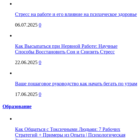
Стресс на работе и его влияние на психическое здоровье
06.07.2025
0
Как Высыпаться при Нервной Работе: Научные
Способы Восстановить Сон и Снизить Стресс
22.06.2025
0
Ваше пошаговое руководство как начать бегать по утрам
17.06.2025
0
Образование
Как Общаться с Токсичными Людьми: 7 Рабочих
Стратегий + Примеры из Опыта | Психологическая