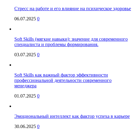
Стресс на работе и его влияние на психическое здоровье
06.07.2025
0
Soft Skills (мягкие навыки): значение для современного
специалиста и проблемы формирования.
03.07.2025
0
Soft Skills как важный фактор эффективности
профессиональной деятельности современного
менеджера
01.07.2025
0
Эмоциональный интеллект как фактор успеха в карьере
30.06.2025
0