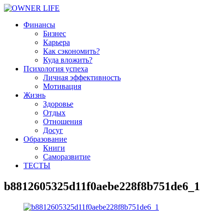
Финансы
Бизнес
Карьера
Как сэкономить?
Куда вложить?
Психология успеха
Личная эффективность
Мотивация
Жизнь
Здоровье
Отдых
Отношения
Досуг
Образование
Книги
Саморазвитие
ТЕСТЫ
b8812605325d11f0aebe228f8b751de6_1