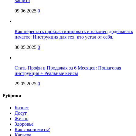
Защита
09.06.2025
0
Как перестать прокрастинировать и наконец доделывать
начатое: Инструкция для тех, кто устал от себя.
30.05.2025
0
Стать Профи в Продажах за 6 Месяцев: Пошаговая
инструкция + Реальные кейсы
29.05.2025
0
Рубрики
Бизнес
Досуг
Жизнь
Здоровье
Как сэкономить?
Карьера