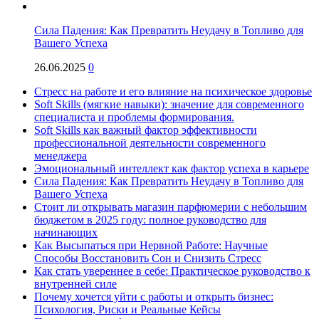
Сила Падения: Как Превратить Неудачу в Топливо для
Вашего Успеха
26.06.2025
0
Стресс на работе и его влияние на психическое здоровье
Soft Skills (мягкие навыки): значение для современного
специалиста и проблемы формирования.
Soft Skills как важный фактор эффективности
профессиональной деятельности современного
менеджера
Эмоциональный интеллект как фактор успеха в карьере
Сила Падения: Как Превратить Неудачу в Топливо для
Вашего Успеха
Стоит ли открывать магазин парфюмерии с небольшим
бюджетом в 2025 году: полное руководство для
начинающих
Как Высыпаться при Нервной Работе: Научные
Способы Восстановить Сон и Снизить Стресс
Как стать увереннее в себе: Практическое руководство к
внутренней силе
Почему хочется уйти с работы и открыть бизнес:
Психология, Риски и Реальные Кейсы