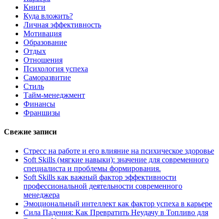
Книги
Куда вложить?
Личная эффективность
Мотивация
Образование
Отдых
Отношения
Психология успеха
Саморазвитие
Стиль
Тайм-менеджмент
Финансы
Франшизы
Свежие записи
Стресс на работе и его влияние на психическое здоровье
Soft Skills (мягкие навыки): значение для современного
специалиста и проблемы формирования.
Soft Skills как важный фактор эффективности
профессиональной деятельности современного
менеджера
Эмоциональный интеллект как фактор успеха в карьере
Сила Падения: Как Превратить Неудачу в Топливо для