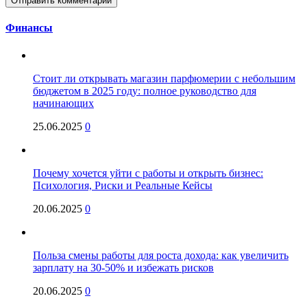
Финансы
Стоит ли открывать магазин парфюмерии с небольшим
бюджетом в 2025 году: полное руководство для
начинающих
25.06.2025
0
Почему хочется уйти с работы и открыть бизнес:
Психология, Риски и Реальные Кейсы
20.06.2025
0
Польза смены работы для роста дохода: как увеличить
зарплату на 30-50% и избежать рисков
20.06.2025
0