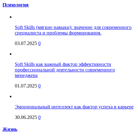
Психология
Soft Skills (мягкие навыки): значение для современного
специалиста и проблемы формирования.
03.07.2025
0
Soft Skills как важный фактор эффективности
профессиональной деятельности современного
менеджера
01.07.2025
0
Эмоциональный интеллект как фактор успеха в карьере
30.06.2025
0
Жизнь