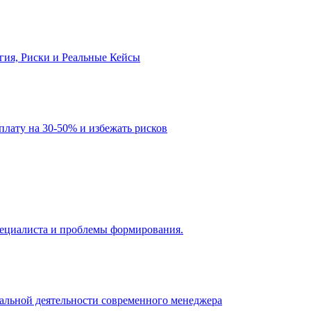
огия, Риски и Реальные Кейсы
рплату на 30-50% и избежать рисков
 специалиста и проблемы формирования.
нальной деятельности современного менеджера