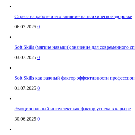
Стресс на работе и его влияние на психическое здоровье
06.07.2025
0
Soft Skills (мягкие навыки): значение для современного
03.07.2025
0
Soft Skills как важный фактор эффективности профессио
01.07.2025
0
Эмоциональный интеллект как фактор успеха в карьере
30.06.2025
0