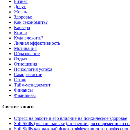
Бизнес
Досуг
Жизнь
Здоровье
Как сэкономить?
Карьера
Книги
Куда вложить?
Личная эффективность
Мотивация
Образование
Отдых
Отношения
Психология успеха
Саморазвитие
Стиль
Тайм-менеджмент
Финансы
Франшизы
Свежие записи
Стресс на работе и его влияние на психическое здоровье
Soft Skills (мягкие навыки): значение для современного
Soft Skills как важный фактор эффективности профессио