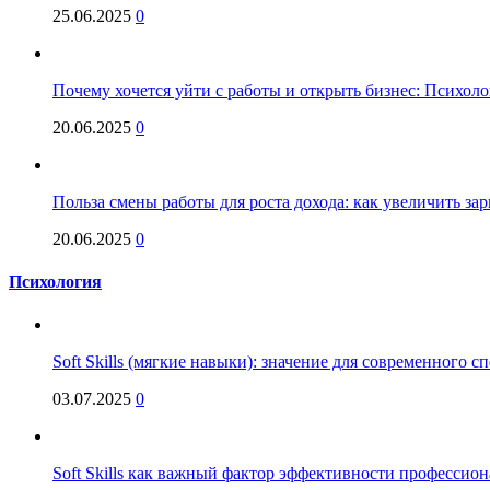
25.06.2025
0
Почему хочется уйти с работы и открыть бизнес: Психол
20.06.2025
0
Польза смены работы для роста дохода: как увеличить за
20.06.2025
0
Психология
Soft Skills (мягкие навыки): значение для современного
03.07.2025
0
Soft Skills как важный фактор эффективности профессио