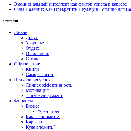
Эмоциональный интеллект как фактор успеха в карьере
Сила Падения: Как Превратить Неудачу в Топливо для В
Категории
Жизнь
Досуг
Здоровье
Отдых
Отношения
Стиль
Образование
Книги
Саморазвитие
Психология успеха
Личная эффективность
Мотивация
Тайм-менеджмент
Финансы
Бизнес
Франшизы
Как сэкономить?
Карьера
Куда вложить?