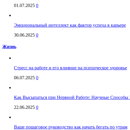
01.07.2025
0
Эмоциональный интеллект как фактор успеха в карьере
30.06.2025
0
Жизнь
Стресс на работе и его влияние на психическое здоровье
06.07.2025
0
Как Высыпаться при Нервной Работе: Научные Способы 
22.06.2025
0
Ваше пошаговое руководство как начать бегать по утрам