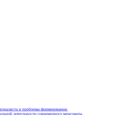
 специалиста и проблемы формирования.
нальной деятельности современного менеджера