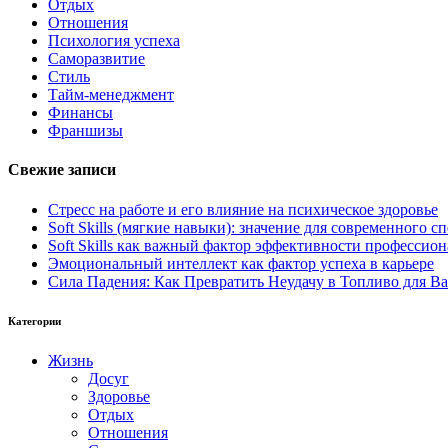
Отдых
Отношения
Психология успеха
Саморазвитие
Стиль
Тайм-менеджмент
Финансы
Франшизы
Свежие записи
Стресс на работе и его влияние на психическое здоровье
Soft Skills (мягкие навыки): значение для современного
Soft Skills как важный фактор эффективности профессио
Эмоциональный интеллект как фактор успеха в карьере
Сила Падения: Как Превратить Неудачу в Топливо для В
Категории
Жизнь
Досуг
Здоровье
Отдых
Отношения