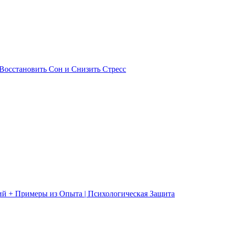
Восстановить Сон и Снизить Стресс
ий + Примеры из Опыта | Психологическая Защита