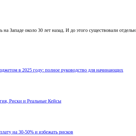
 на Западе около 30 лет назад. И до этого существовали отдель
джетом в 2025 году: полное руководство для начинающих
огия, Риски и Реальные Кейсы
рплату на 30-50% и избежать рисков