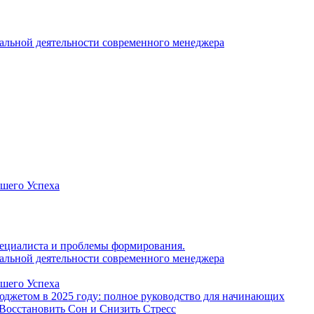
нальной деятельности современного менеджера
ашего Успеха
 специалиста и проблемы формирования.
нальной деятельности современного менеджера
ашего Успеха
джетом в 2025 году: полное руководство для начинающих
Восстановить Сон и Снизить Стресс