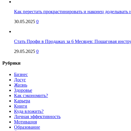
Как перестать прокрастинировать и наконец доделывать на
30.05.2025
0
Стать Профи в Продажах за 6 Месяцев: Пошаговая инстр
29.05.2025
0
Рубрики
Бизнес
Досуг
Жизнь
Здоровье
Как сэкономить?
Карьера
Книги
Куда вложить?
Личная эффективность
Мотивация
Образование