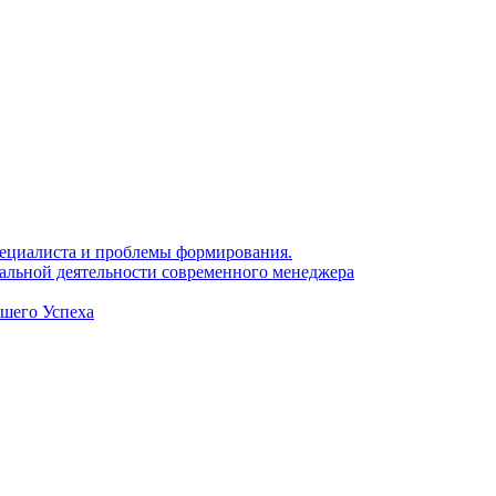
 специалиста и проблемы формирования.
нальной деятельности современного менеджера
ашего Успеха