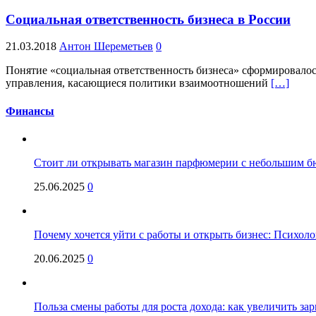
Социальная ответственность бизнеса в России
21.03.2018
Антон Шереметьев
0
Понятие «социальная ответственность бизнеса» сформировалось
управления, касающиеся политики взаимоотношений
[…]
Финансы
Стоит ли открывать магазин парфюмерии с небольшим бю
25.06.2025
0
Почему хочется уйти с работы и открыть бизнес: Психол
20.06.2025
0
Польза смены работы для роста дохода: как увеличить за