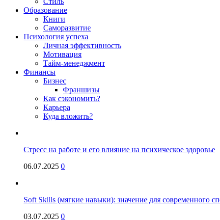
Стиль
Образование
Книги
Саморазвитие
Психология успеха
Личная эффективность
Мотивация
Тайм-менеджмент
Финансы
Бизнес
Франшизы
Как сэкономить?
Карьера
Куда вложить?
Стресс на работе и его влияние на психическое здоровье
06.07.2025
0
Soft Skills (мягкие навыки): значение для современного
03.07.2025
0