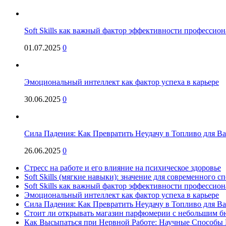
Soft Skills как важный фактор эффективности профессио
01.07.2025
0
Эмоциональный интеллект как фактор успеха в карьере
30.06.2025
0
Сила Падения: Как Превратить Неудачу в Топливо для В
26.06.2025
0
Стресс на работе и его влияние на психическое здоровье
Soft Skills (мягкие навыки): значение для современного
Soft Skills как важный фактор эффективности профессио
Эмоциональный интеллект как фактор успеха в карьере
Сила Падения: Как Превратить Неудачу в Топливо для В
Стоит ли открывать магазин парфюмерии с небольшим бю
Как Высыпаться при Нервной Работе: Научные Способы 