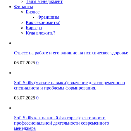
Тайм-менеджмент
Финансы
Бизнес
Франшизы
Как сэкономить?
Карьера
Куда вложить?
Стресс на работе и его влияние на психическое здоровье
06.07.2025
0
Soft Skills (мягкие навыки): значение для современного
специалиста и проблемы формирования.
03.07.2025
0
Soft Skills как важный фактор эффективности
профессиональной деятельности современного
менеджера