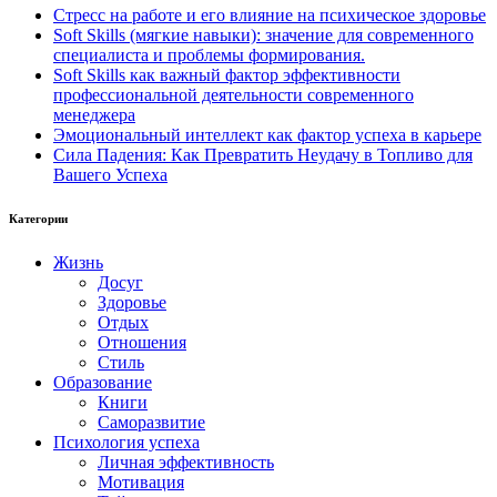
Стресс на работе и его влияние на психическое здоровье
Soft Skills (мягкие навыки): значение для современного
специалиста и проблемы формирования.
Soft Skills как важный фактор эффективности
профессиональной деятельности современного
менеджера
Эмоциональный интеллект как фактор успеха в карьере
Сила Падения: Как Превратить Неудачу в Топливо для
Вашего Успеха
Категории
Жизнь
Досуг
Здоровье
Отдых
Отношения
Стиль
Образование
Книги
Саморазвитие
Психология успеха
Личная эффективность
Мотивация