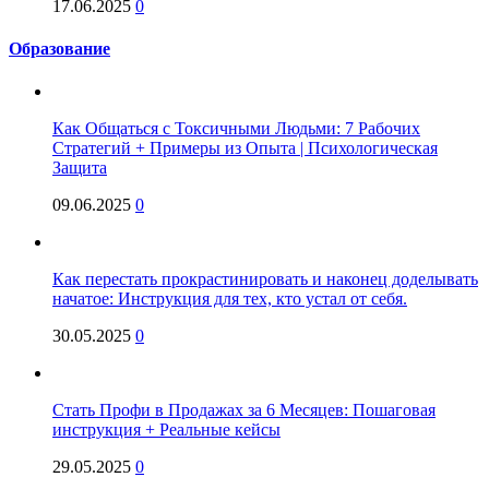
17.06.2025
0
Образование
Как Общаться с Токсичными Людьми: 7 Рабочих
Стратегий + Примеры из Опыта | Психологическая
Защита
09.06.2025
0
Как перестать прокрастинировать и наконец доделывать
начатое: Инструкция для тех, кто устал от себя.
30.05.2025
0
Стать Профи в Продажах за 6 Месяцев: Пошаговая
инструкция + Реальные кейсы
29.05.2025
0