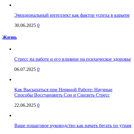
Эмоциональный интеллект как фактор успеха в карьере
30.06.2025
0
Жизнь
Стресс на работе и его влияние на психическое здоровье
06.07.2025
0
Как Высыпаться при Нервной Работе: Научные
Способы Восстановить Сон и Снизить Стресс
22.06.2025
0
Ваше пошаговое руководство как начать бегать по утрам