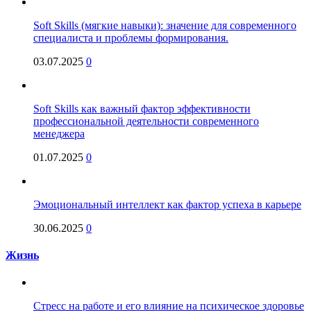
Soft Skills (мягкие навыки): значение для современного
специалиста и проблемы формирования.
03.07.2025
0
Soft Skills как важный фактор эффективности
профессиональной деятельности современного
менеджера
01.07.2025
0
Эмоциональный интеллект как фактор успеха в карьере
30.06.2025
0
Жизнь
Стресс на работе и его влияние на психическое здоровье