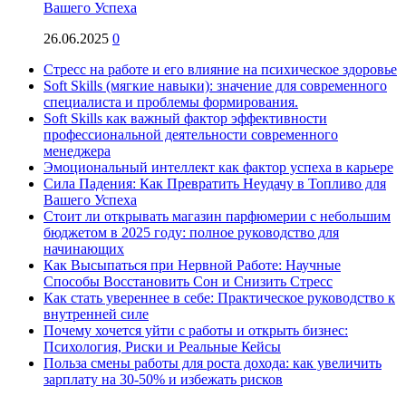
Вашего Успеха
26.06.2025
0
Стресс на работе и его влияние на психическое здоровье
Soft Skills (мягкие навыки): значение для современного
специалиста и проблемы формирования.
Soft Skills как важный фактор эффективности
профессиональной деятельности современного
менеджера
Эмоциональный интеллект как фактор успеха в карьере
Сила Падения: Как Превратить Неудачу в Топливо для
Вашего Успеха
Стоит ли открывать магазин парфюмерии с небольшим
бюджетом в 2025 году: полное руководство для
начинающих
Как Высыпаться при Нервной Работе: Научные
Способы Восстановить Сон и Снизить Стресс
Как стать увереннее в себе: Практическое руководство к
внутренней силе
Почему хочется уйти с работы и открыть бизнес:
Психология, Риски и Реальные Кейсы
Польза смены работы для роста дохода: как увеличить
зарплату на 30-50% и избежать рисков