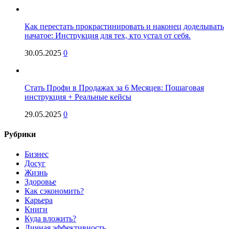
Как перестать прокрастинировать и наконец доделывать
начатое: Инструкция для тех, кто устал от себя.
30.05.2025
0
Стать Профи в Продажах за 6 Месяцев: Пошаговая
инструкция + Реальные кейсы
29.05.2025
0
Рубрики
Бизнес
Досуг
Жизнь
Здоровье
Как сэкономить?
Карьера
Книги
Куда вложить?
Личная эффективность