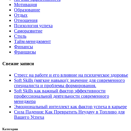
Мотивация
Образование
Отдых
Отношения
Психология успеха
Саморазвитие
Стиль
Тайм-менеджмент
Финансы
Франшизы
Свежие записи
Стресс на работе и его влияние на психическое здоровье
Soft Skills (мягкие навыки): значение для современного
специалиста и проблемы формирования.
Soft Skills как важный фактор эффективности
профессиональной деятельности современного
менеджера
Эмоциональный интеллект как фактор успеха в карьере
Сила Падения: Как Превратить Неудачу в Топливо для
Вашего Успеха
Категории