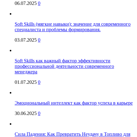
06.07.2025
0
Soft Skills (мягкие навыки): значение для современного
специалиста и проблемы формирования.
03.07.2025
0
Soft Skills как важный фактор эффективности
профессиональной деятельности современного
менеджера
01.07.2025
0
Эмоциональный интеллект как фактор успеха в карьере
30.06.2025
0
Сила Падения: Как Превратить Неудачу в Топливо для