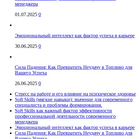
менеджера
01.07.2025
0
Эмоциональный интеллект как фактор успеха в карьере
30.06.2025
0
Сила Падения: Как Превратить Неудачу в Топливо для
Вашего Успеха
26.06.2025
0
Стресс на работе и его влияние на психическое здоровье
Soft Skills (мягкие навыки): значение для современного
специалиста и проблемы формирования.
Soft Skills как важный фактор эффективности
профессиональной деятельности современного
менеджера
Эмоциональный интеллект как фактор успеха в карьере
Сила Падения: Как Превратить Неудачу в Топливо для
Вашего Успеха