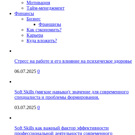
Мотивация
Тайм-менеджмент
Финансы
Бизнес
Франшизы
Как сэкономить?
Карьера
Куда вложить?
Стресс на работе и его влияние на психическое здоровье
06.07.2025
0
Soft Skills (мягкие навыки): значение для современного
специалиста и проблемы формирования.
03.07.2025
0
Soft Skills как важный фактор эффективности
профессиональной деятельности современного