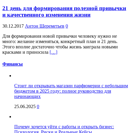
21 день для формирования полезной привычки
и качественного изменения жизни
30.12.2017
Антон Шереметьев
0
Для формирования новой привычки человеку нужно не
много: желание изменяться, конкретный план и 21 день.
Этого вполне достаточно чтобы жизнь заиграла новыми
красками и приносила
[…]
Финансы
Стоит ли открывать магазин парфюмерии с небольшим
бюджетом в 2025 году: полное руководство для
начинающих
25.06.2025
0
Почему хочется уйти с работы и открыть бизнес:
Психология, Риски и Реальные Кейсы