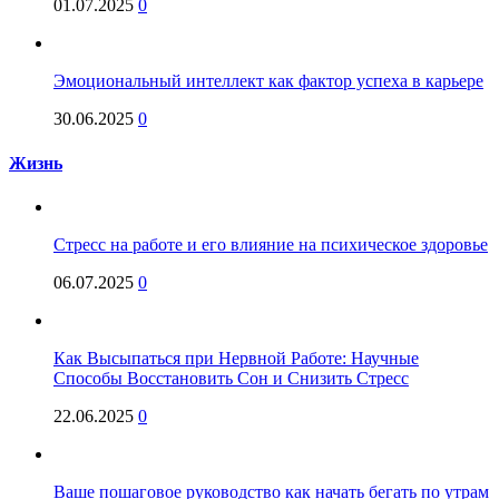
01.07.2025
0
Эмоциональный интеллект как фактор успеха в карьере
30.06.2025
0
Жизнь
Стресс на работе и его влияние на психическое здоровье
06.07.2025
0
Как Высыпаться при Нервной Работе: Научные
Способы Восстановить Сон и Снизить Стресс
22.06.2025
0
Ваше пошаговое руководство как начать бегать по утрам