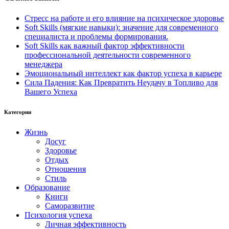
Стресс на работе и его влияние на психическое здоровье
Soft Skills (мягкие навыки): значение для современного
специалиста и проблемы формирования.
Soft Skills как важный фактор эффективности
профессиональной деятельности современного
менеджера
Эмоциональный интеллект как фактор успеха в карьере
Сила Падения: Как Превратить Неудачу в Топливо для
Вашего Успеха
Категории
Жизнь
Досуг
Здоровье
Отдых
Отношения
Стиль
Образование
Книги
Саморазвитие
Психология успеха
Личная эффективность