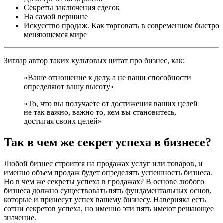
Секреты заключения сделок
На самой вершине
Искусство продаж. Как торговать в современном быстро
меняющемся мире
Зиглар автор таких культовых цитат про бизнес, как:
«Ваше отношение к делу, а не ваши способности
определяют вашу высоту»
«То, что вы получаете от достижения ваших целей
не так важно, важно то, кем вы становитесь,
достигая своих целей»
Так в чем же секрет успеха в бизнесе?
Любой бизнес строится на продажах услуг или товаров, и
именно объем продаж будет определять успешность бизнеса.
Но в чем же секреты успеха в продажах? В основе любого
бизнеса должно существовать пять фундаментальных основ,
которые и принесут успех вашему бизнесу. Наверняка есть
сотни секретов успеха, но именно эти пять имеют решающее
значение.