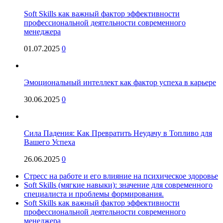
Soft Skills как важный фактор эффективности
профессиональной деятельности современного
менеджера
01.07.2025
0
Эмоциональный интеллект как фактор успеха в карьере
30.06.2025
0
Сила Падения: Как Превратить Неудачу в Топливо для
Вашего Успеха
26.06.2025
0
Стресс на работе и его влияние на психическое здоровье
Soft Skills (мягкие навыки): значение для современного
специалиста и проблемы формирования.
Soft Skills как важный фактор эффективности
профессиональной деятельности современного
менеджера