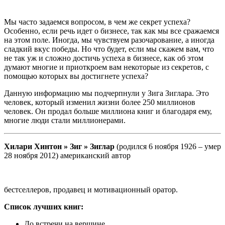
Мы часто задаемся вопросом, в чем же секрет успеха?
Особенно, если речь идет о бизнесе, так как мы все сражаемся
на этом поле. Иногда, мы чувствуем разочарование, а иногда
сладкий вкус победы. Но что будет, если мы скажем вам, что
не так уж и сложно достичь успеха в бизнесе, как об этом
думают многие и приоткроем вам некоторые из секретов, с
помощью которых вы достигнете успеха?
Данную информацию мы подчерпнули у Зига Зиглара. Это
человек, который изменил жизни более 250 миллионов
человек. Он продал больше миллиона книг и благодаря ему,
многие люди стали миллионерами.
Хилари Хинтон » Зиг » Зиглар
(родился 6 ноября 1926 – умер
28 ноября 2012) американский автор
бестселлеров, продавец и мотивационный оратор.
Список лучших книг:
До встречи на вершине