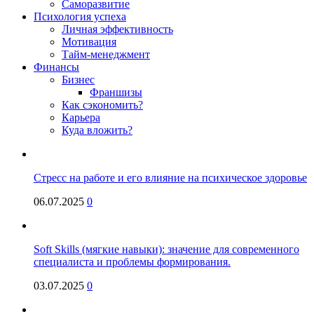
Саморазвитие
Психология успеха
Личная эффективность
Мотивация
Тайм-менеджмент
Финансы
Бизнес
Франшизы
Как сэкономить?
Карьера
Куда вложить?
Стресс на работе и его влияние на психическое здоровье
06.07.2025
0
Soft Skills (мягкие навыки): значение для современного
специалиста и проблемы формирования.
03.07.2025
0