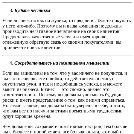
Будьте честным
Если человек похож на жулика, то вряд ли вы будете покупать
у него что-либо. Поэтому вы и ваша компания не должны
производить негативное впечатление на своих клиентов.
Предоставляя качественные услуги и имея хорошо
отлаженную обратную связь со своими покупателями, вы
привлечете новых клиентов.
Сосредоточьтесь на позитивном мышлении
Если вы зациклены на том, что у вас ничего не получится, и
вы часто совершаете ошибки, то действительно могут
опуститься руки, и так и не добившись успеха, вы можете
выйти из бизнеса. Бизнес — это сложно. Бизнес-это
ответственность. Поэтому вы должны учитывать будущие
риски и иметь представление о том, как с ними справиться.
Но самое главное, вы должны быть уверены в себе, и знать,
что вам все по плечу и за этими временными трудностями
будут хорошие времена.
Чем дольше вы сохраняете позитивный настрой, тем больше
вы в бизнесе и приобретаете все больше опыта, который и