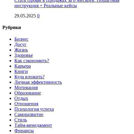
Стать Профи в Продажах за 6 Месяцев: Пошаговая
инструкция + Реальные кейсы
29.05.2025
0
Рубрики
Бизнес
Досуг
Жизнь
Здоровье
Как сэкономить?
Карьера
Книги
Куда вложить?
Личная эффективность
Мотивация
Образование
Отдых
Отношения
Психология успеха
Саморазвитие
Стиль
Тайм-менеджмент
Финансы