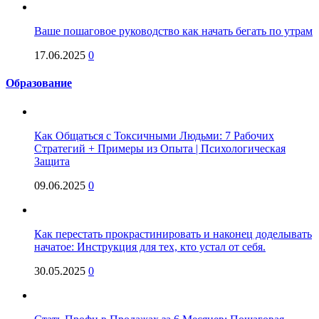
Ваше пошаговое руководство как начать бегать по утрам
17.06.2025
0
Образование
Как Общаться с Токсичными Людьми: 7 Рабочих
Стратегий + Примеры из Опыта | Психологическая
Защита
09.06.2025
0
Как перестать прокрастинировать и наконец доделывать
начатое: Инструкция для тех, кто устал от себя.
30.05.2025
0