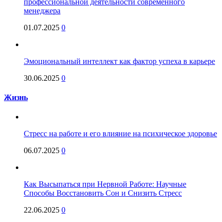
профессиональной деятельности современного
менеджера
01.07.2025
0
Эмоциональный интеллект как фактор успеха в карьере
30.06.2025
0
Жизнь
Стресс на работе и его влияние на психическое здоровье
06.07.2025
0
Как Высыпаться при Нервной Работе: Научные
Способы Восстановить Сон и Снизить Стресс
22.06.2025
0