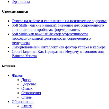
Франшизы
Свежие записи
Стресс на работе и его влияние на психическое здоровье
Soft Skills (мягкие навыки): значение для современного
специалиста и проблемы формирования.
Soft Skills как важный фактор эффективности
профессиональной деятельности современного
менеджера
Эмоциональный интеллект как фактор успеха в карьере
Сила Падения: Как Превратить Неудачу в Топливо для
Вашего Успеха
Категории
Жизнь
Досуг
Здоровье
Отдых
Отношения
Стиль
Образование
Книги