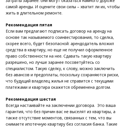
затраты заранее: они могут оказаться намного дороже
самой аренды. И оцените свои силы – хватит ли их, чтобы
жить в длительном ремонте.
Рекомендация пятая
Если вам предлагают подписать договор на аренду на
основе так называемого соинвестирования, то сделка,
скорее всего, будет безопасной: арендодатель вложил
средства в квартиру, но еще не получил оформленное
право собственности на нее. Сдавать такую квартиру
разрешено, но лучше заранее посоветуйтесь со
специалистом. Такую сделку, к слову, можно заключить
без авансов и предоплаты, поскольку сохраняются риски,
что будущий владелец жилья не справится с текущими
платежами и квартира окажется обременена долгом.
Рекомендация шестая
Всегда настаивайте на заключении договора. Это ваша
гарантия, что без причин вас не выселят из квартиры, а
также отсутствие моментов, связанных с тем, что вы
снимаете ипотечную квартиру без согласия банка. Такие