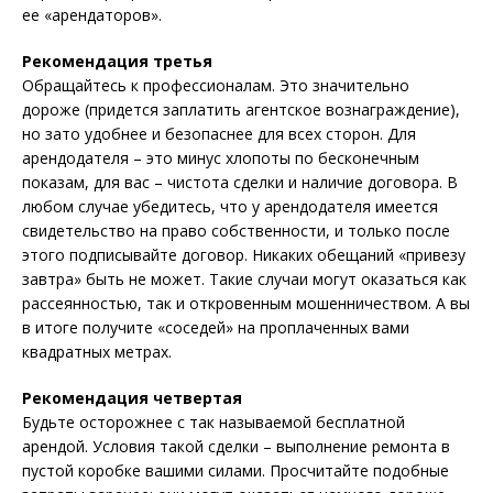
ее «арендаторов».
Рекомендация третья
Обращайтесь к профессионалам. Это значительно
дороже (придется заплатить агентское вознаграждение),
но зато удобнее и безопаснее для всех сторон. Для
арендодателя – это минус хлопоты по бесконечным
показам, для вас – чистота сделки и наличие договора. В
любом случае убедитесь, что у арендодателя имеется
свидетельство на право собственности, и только после
этого подписывайте договор. Никаких обещаний «привезу
завтра» быть не может. Такие случаи могут оказаться как
рассеянностью, так и откровенным мошенничеством. А вы
в итоге получите «соседей» на проплаченных вами
квадратных метрах.
Рекомендация четвертая
Будьте осторожнее с так называемой бесплатной
арендой. Условия такой сделки – выполнение ремонта в
пустой коробке вашими силами. Просчитайте подобные