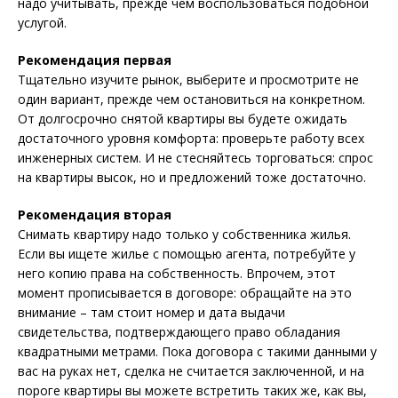
надо учитывать, прежде чем воспользоваться подобной
услугой.
Рекомендация первая
Тщательно изучите рынок, выберите и просмотрите не
один вариант, прежде чем остановиться на конкретном.
От долгосрочно снятой квартиры вы будете ожидать
достаточного уровня комфорта: проверьте работу всех
инженерных систем. И не стесняйтесь торговаться: спрос
на квартиры высок, но и предложений тоже достаточно.
Рекомендация вторая
Снимать квартиру надо только у собственника жилья.
Если вы ищете жилье с помощью агента, потребуйте у
него копию права на собственность. Впрочем, этот
момент прописывается в договоре: обращайте на это
внимание – там стоит номер и дата выдачи
свидетельства, подтверждающего право обладания
квадратными метрами. Пока договора с такими данными у
вас на руках нет, сделка не считается заключенной, и на
пороге квартиры вы можете встретить таких же, как вы,