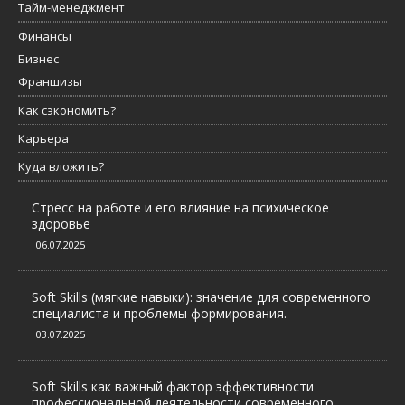
Тайм-менеджмент
Финансы
Бизнес
Франшизы
Как сэкономить?
Карьера
Куда вложить?
Стресс на работе и его влияние на психическое
здоровье
06.07.2025
Soft Skills (мягкие навыки): значение для современного
специалиста и проблемы формирования.
03.07.2025
Soft Skills как важный фактор эффективности
профессиональной деятельности современного