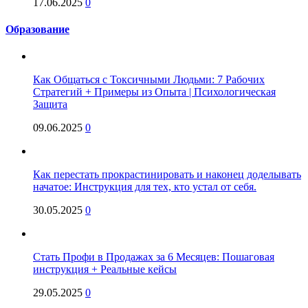
17.06.2025
0
Образование
Как Общаться с Токсичными Людьми: 7 Рабочих
Стратегий + Примеры из Опыта | Психологическая
Защита
09.06.2025
0
Как перестать прокрастинировать и наконец доделывать
начатое: Инструкция для тех, кто устал от себя.
30.05.2025
0
Стать Профи в Продажах за 6 Месяцев: Пошаговая
инструкция + Реальные кейсы
29.05.2025
0