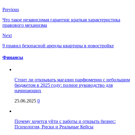
Previous
Что такое независимая гарантия: краткая характеристика
правового механизма
Next
9 правил безопасной аренды квартиры в новостройке
Финансы
Стоит ли открывать магазин парфюмерии с небольшим
бюджетом в 2025 году: полное руководство для
начинающих
25.06.2025
0
Почему хочется уйти с работы и открыть бизнес:
Психология, Риски и Реальные Кейсы