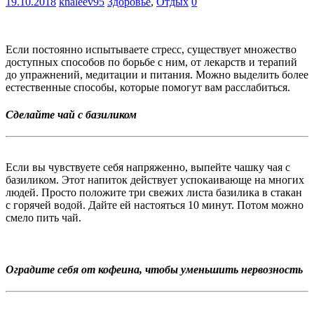
19.10.2018
khaleev95
Здоровье
,
Отдых
0
Если постоянно испытываете стресс, существует множество
доступных способов по борьбе с ним, от лекарств и терапий
до упражнений, медитации и питания. Можно выделить более
естественные способы, которые помогут вам расслабиться.
Сделайте чай с базиликом
Если вы чувствуете себя напряженно, выпейте чашку чая с
базиликом. Этот напиток действует успокаивающе на многих
людей. Просто положите три свежих листа базилика в стакан
с горячей водой. Дайте ей настояться 10 минут. Потом можно
смело пить чай.
Оградите себя от кофеина, чтобы уменьшить нервозность