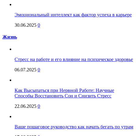
Эмоциональный интеллект как фактор успеха в карьере
30.06.2025
0
Жизнь
Стресс на работе и его влияние на психическое здоровье
06.07.2025
0
Как Высыпаться при Нервной Работе: Научные
Способы Восстановить Сон и Снизить Стресс
22.06.2025
0
Ваше пошаговое руководство как начать бегать по утрам