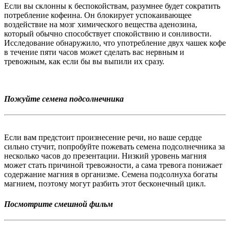
Если вы склонны к беспокойствам, разумнее будет сократить
потребление кофеина. Он блокирует успокаивающее
воздействие на мозг химического вещества аденозина,
который обычно способствует спокойствию и сонливости.
Исследование обнаружило, что употребление двух чашек кофе
в течение пяти часов может сделать вас нервным и
тревожным, как если бы вы выпили их сразу.
Пожуйте семена подсолнечника
Если вам предстоит произнесение речи, но ваше сердце
сильно стучит, попробуйте пожевать семена подсолнечника за
несколько часов до презентации. Низкий уровень магния
может стать причиной тревожности, а сама тревога понижает
содержание магния в организме. Семена подсолнуха богаты
магнием, поэтому могут разбить этот бесконечный цикл.
Посмотрите смешной фильм