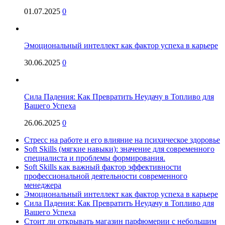
01.07.2025
0
Эмоциональный интеллект как фактор успеха в карьере
30.06.2025
0
Сила Падения: Как Превратить Неудачу в Топливо для
Вашего Успеха
26.06.2025
0
Стресс на работе и его влияние на психическое здоровье
Soft Skills (мягкие навыки): значение для современного
специалиста и проблемы формирования.
Soft Skills как важный фактор эффективности
профессиональной деятельности современного
менеджера
Эмоциональный интеллект как фактор успеха в карьере
Сила Падения: Как Превратить Неудачу в Топливо для
Вашего Успеха
Стоит ли открывать магазин парфюмерии с небольшим