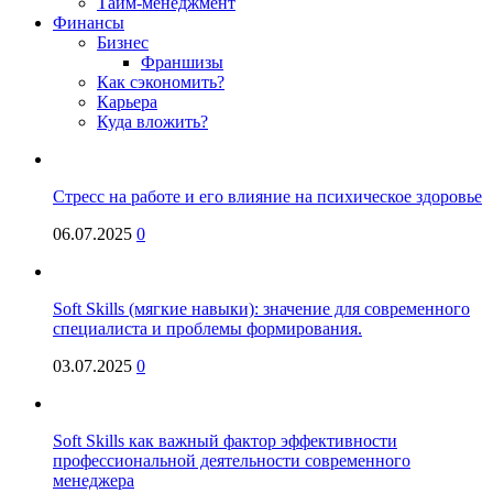
Тайм-менеджмент
Финансы
Бизнес
Франшизы
Как сэкономить?
Карьера
Куда вложить?
Стресс на работе и его влияние на психическое здоровье
06.07.2025
0
Soft Skills (мягкие навыки): значение для современного
специалиста и проблемы формирования.
03.07.2025
0
Soft Skills как важный фактор эффективности
профессиональной деятельности современного
менеджера