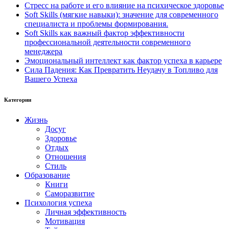
Стресс на работе и его влияние на психическое здоровье
Soft Skills (мягкие навыки): значение для современного
специалиста и проблемы формирования.
Soft Skills как важный фактор эффективности
профессиональной деятельности современного
менеджера
Эмоциональный интеллект как фактор успеха в карьере
Сила Падения: Как Превратить Неудачу в Топливо для
Вашего Успеха
Категории
Жизнь
Досуг
Здоровье
Отдых
Отношения
Стиль
Образование
Книги
Саморазвитие
Психология успеха
Личная эффективность
Мотивация