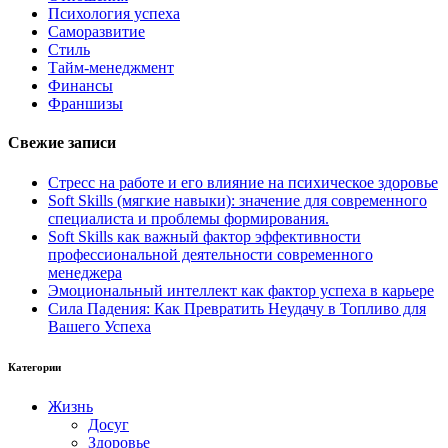
Психология успеха
Саморазвитие
Стиль
Тайм-менеджмент
Финансы
Франшизы
Свежие записи
Стресс на работе и его влияние на психическое здоровье
Soft Skills (мягкие навыки): значение для современного
специалиста и проблемы формирования.
Soft Skills как важный фактор эффективности
профессиональной деятельности современного
менеджера
Эмоциональный интеллект как фактор успеха в карьере
Сила Падения: Как Превратить Неудачу в Топливо для
Вашего Успеха
Категории
Жизнь
Досуг
Здоровье