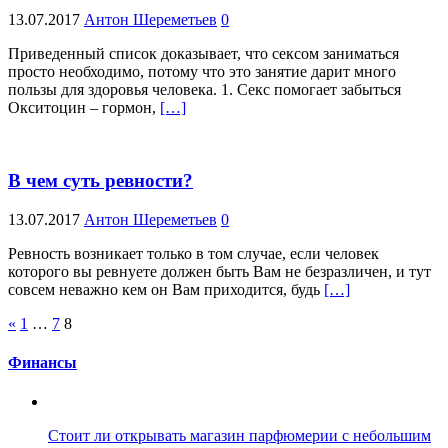
13.07.2017
Антон Шереметьев
0
Приведенный список доказывает, что сексом заниматься
просто необходимо, потому что это занятие дарит много
пользы для здоровья человека. 1. Секс помогает забыться
Окситоцин – гормон,
[…]
В чем суть ревности?
13.07.2017
Антон Шереметьев
0
Ревность возникает только в том случае, если человек
которого вы ревнуете должен быть Вам не безразличен, и тут
совсем неважно кем он Вам приходится, будь
[…]
Пагинация
«
1
…
7
8
записей
Финансы
Стоит ли открывать магазин парфюмерии с небольшим