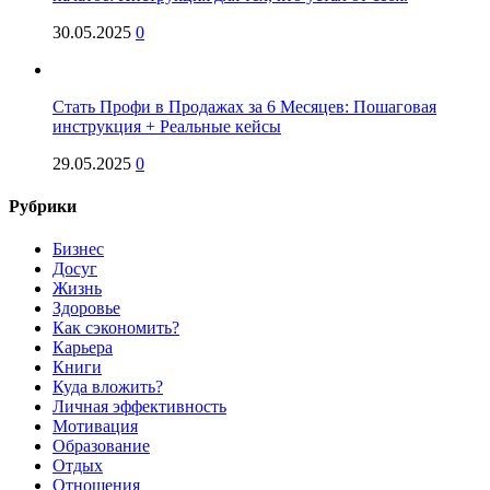
30.05.2025
0
Стать Профи в Продажах за 6 Месяцев: Пошаговая
инструкция + Реальные кейсы
29.05.2025
0
Рубрики
Бизнес
Досуг
Жизнь
Здоровье
Как сэкономить?
Карьера
Книги
Куда вложить?
Личная эффективность
Мотивация
Образование
Отдых
Отношения