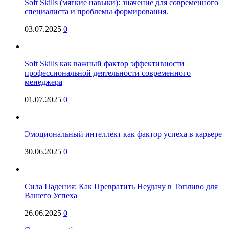
Soft Skills (мягкие навыки): значение для современного
специалиста и проблемы формирования.
03.07.2025
0
Soft Skills как важный фактор эффективности
профессиональной деятельности современного
менеджера
01.07.2025
0
Эмоциональный интеллект как фактор успеха в карьере
30.06.2025
0
Сила Падения: Как Превратить Неудачу в Топливо для
Вашего Успеха
26.06.2025
0