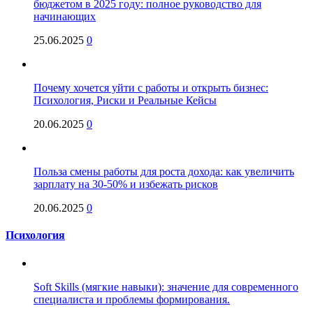
бюджетом в 2025 году: полное руководство для
начинающих
25.06.2025
0
Почему хочется уйти с работы и открыть бизнес:
Психология, Риски и Реальные Кейсы
20.06.2025
0
Польза смены работы для роста дохода: как увеличить
зарплату на 30-50% и избежать рисков
20.06.2025
0
Психология
Soft Skills (мягкие навыки): значение для современного
специалиста и проблемы формирования.