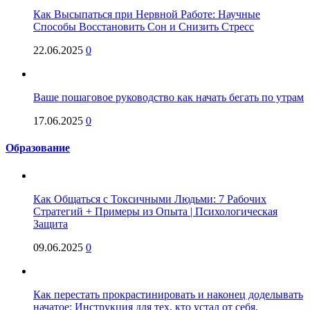
Как Высыпаться при Нервной Работе: Научные
Способы Восстановить Сон и Снизить Стресс
22.06.2025
0
Ваше пошаговое руководство как начать бегать по утрам
17.06.2025
0
Образование
Как Общаться с Токсичными Людьми: 7 Рабочих
Стратегий + Примеры из Опыта | Психологическая
Защита
09.06.2025
0
Как перестать прокрастинировать и наконец доделывать
начатое: Инструкция для тех, кто устал от себя.