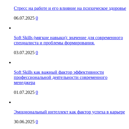
Стресс на работе и его влияние на психическое здоровье
06.07.2025
0
Soft Skills (мягкие навыки): значение для современного
специалиста и проблемы формирования.
03.07.2025
0
Soft Skills как важный фактор эффективности
профессиональной деятельности современного
менеджера
01.07.2025
0
Эмоциональный интеллект как фактор успеха в карьере
30.06.2025
0