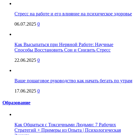
Стресс на работе и его влияние на психическое здоровье
06.07.2025
0
Как Высыпаться при Нервной Работе: Научные
Способы Восстановить Сон и Снизить Стресс
22.06.2025
0
Ваше пошаговое руководство как начать бегать по утрам
17.06.2025
0
Образование
Как Общаться с Токсичными Людьми: 7 Рабочих
Стратегий + Примеры из Опыта | Психологическая