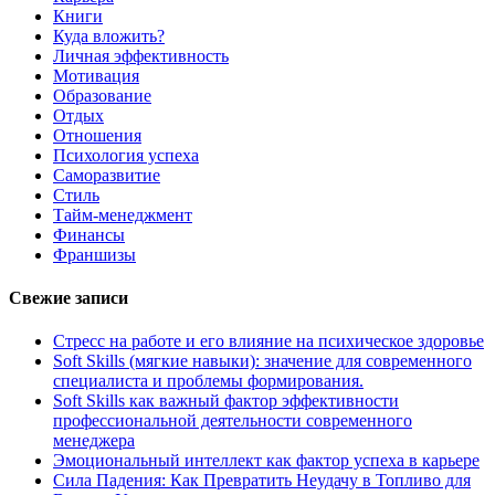
Книги
Куда вложить?
Личная эффективность
Мотивация
Образование
Отдых
Отношения
Психология успеха
Саморазвитие
Стиль
Тайм-менеджмент
Финансы
Франшизы
Свежие записи
Стресс на работе и его влияние на психическое здоровье
Soft Skills (мягкие навыки): значение для современного
специалиста и проблемы формирования.
Soft Skills как важный фактор эффективности
профессиональной деятельности современного
менеджера
Эмоциональный интеллект как фактор успеха в карьере
Сила Падения: Как Превратить Неудачу в Топливо для