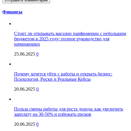
Финансы
Стоит ли открывать магазин парфюмерии с небольшим
бюджетом в 2025 году: полное руководство для
начинающих
25.06.2025
0
Почему хочется уйти с работы и открыть бизнес:
Психология, Риски и Реальные Кейсы
20.06.2025
0
Польза смены работы для роста дохода: как увеличить
зарплату на 30-50% и избежать рисков
20.06.2025
0