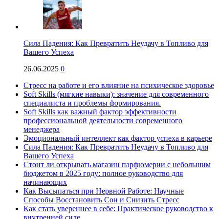
Сила Падения: Как Превратить Неудачу в Топливо для
Вашего Успеха
26.06.2025
0
Стресс на работе и его влияние на психическое здоровье
Soft Skills (мягкие навыки): значение для современного
специалиста и проблемы формирования.
Soft Skills как важный фактор эффективности
профессиональной деятельности современного
менеджера
Эмоциональный интеллект как фактор успеха в карьере
Сила Падения: Как Превратить Неудачу в Топливо для
Вашего Успеха
Стоит ли открывать магазин парфюмерии с небольшим
бюджетом в 2025 году: полное руководство для
начинающих
Как Высыпаться при Нервной Работе: Научные
Способы Восстановить Сон и Снизить Стресс
Как стать увереннее в себе: Практическое руководство к
внутренней силе