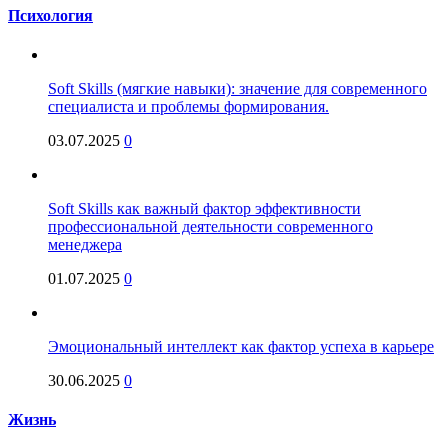
Психология
Soft Skills (мягкие навыки): значение для современного
специалиста и проблемы формирования.
03.07.2025
0
Soft Skills как важный фактор эффективности
профессиональной деятельности современного
менеджера
01.07.2025
0
Эмоциональный интеллект как фактор успеха в карьере
30.06.2025
0
Жизнь