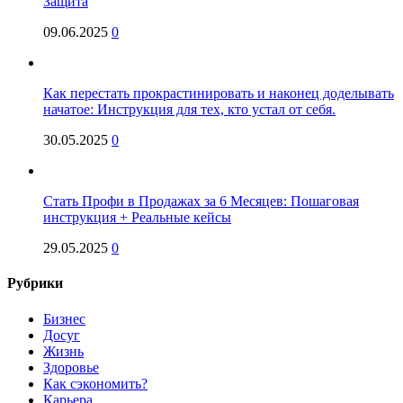
Защита
09.06.2025
0
Как перестать прокрастинировать и наконец доделывать
начатое: Инструкция для тех, кто устал от себя.
30.05.2025
0
Стать Профи в Продажах за 6 Месяцев: Пошаговая
инструкция + Реальные кейсы
29.05.2025
0
Рубрики
Бизнес
Досуг
Жизнь
Здоровье
Как сэкономить?
Карьера