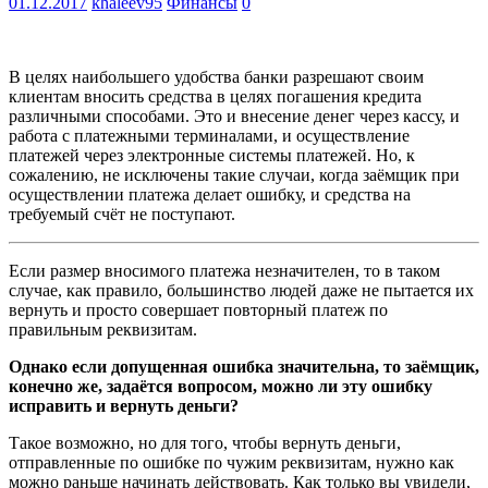
01.12.2017
khaleev95
Финансы
0
В целях наибольшего удобства банки разрешают своим
клиентам вносить средства в целях погашения кредита
различными способами. Это и внесение денег через кассу, и
работа с платежными терминалами, и осуществление
платежей через электронные системы платежей. Но, к
сожалению, не исключены такие случаи, когда заёмщик при
осуществлении платежа делает ошибку, и средства на
требуемый счёт не поступают.
Если размер вносимого платежа незначителен, то в таком
случае, как правило, большинство людей даже не пытается их
вернуть и просто совершает повторный платеж по
правильным реквизитам.
Однако если допущенная ошибка значительна, то заёмщик,
конечно же, задаётся вопросом, можно ли эту ошибку
исправить и вернуть деньги?
Такое возможно, но для того, чтобы вернуть деньги,
отправленные по ошибке по чужим реквизитам, нужно как
можно раньше начинать действовать. Как только вы увидели,