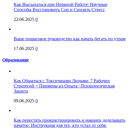
Как Высыпаться при Нервной Работе: Научные
Способы Восстановить Сон и Снизить Стресс
22.06.2025
0
Ваше пошаговое руководство как начать бегать по утрам
17.06.2025
0
Образование
Как Общаться с Токсичными Людьми: 7 Рабочих
Стратегий + Примеры из Опыта | Психологическая
Защита
09.06.2025
0
Как перестать прокрастинировать и наконец доделывать
начатое: Инструкция для тех, кто устал от себя.