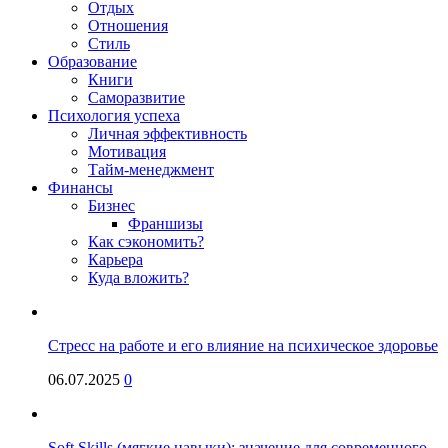
Отдых
Отношения
Стиль
Образование
Книги
Саморазвитие
Психология успеха
Личная эффективность
Мотивация
Тайм-менеджмент
Финансы
Бизнес
Франшизы
Как сэкономить?
Карьера
Куда вложить?
Стресс на работе и его влияние на психическое здоровье
06.07.2025
0
Soft Skills (мягкие навыки): значение для современного