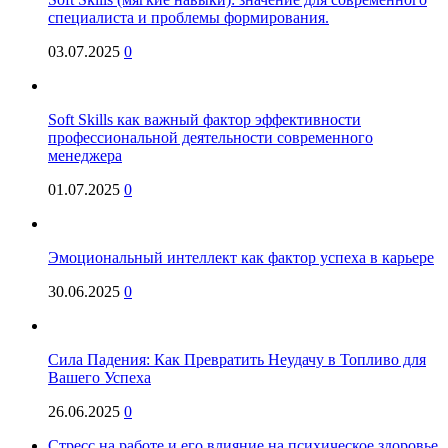
специалиста и проблемы формирования.
03.07.2025
0
Soft Skills как важный фактор эффективности
профессиональной деятельности современного
менеджера
01.07.2025
0
Эмоциональный интеллект как фактор успеха в карьере
30.06.2025
0
Сила Падения: Как Превратить Неудачу в Топливо для
Вашего Успеха
26.06.2025
0
Стресс на работе и его влияние на психическое здоровье