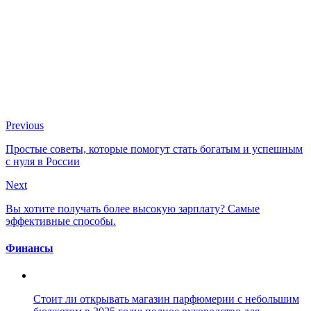
Previous
Простые советы, которые помогут стать богатым и успешным
с нуля в России
Next
Вы хотите получать более высокую зарплату? Самые
эффективные способы.
Финансы
Стоит ли открывать магазин парфюмерии с небольшим