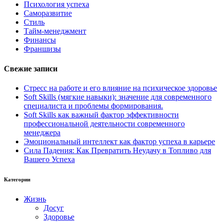
Психология успеха
Саморазвитие
Стиль
Тайм-менеджмент
Финансы
Франшизы
Свежие записи
Стресс на работе и его влияние на психическое здоровье
Soft Skills (мягкие навыки): значение для современного
специалиста и проблемы формирования.
Soft Skills как важный фактор эффективности
профессиональной деятельности современного
менеджера
Эмоциональный интеллект как фактор успеха в карьере
Сила Падения: Как Превратить Неудачу в Топливо для
Вашего Успеха
Категории
Жизнь
Досуг
Здоровье