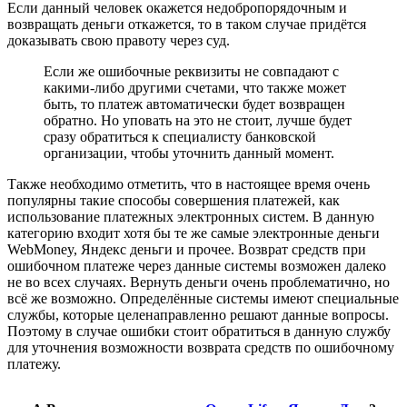
Если данный человек окажется недобропорядочным и
возвращать деньги откажется, то в таком случае придётся
доказывать свою правоту через суд.
Если же ошибочные реквизиты не совпадают с
какими-либо другими счетами, что также может
быть, то платеж автоматически будет возвращен
обратно. Но уповать на это не стоит, лучше будет
сразу обратиться к специалисту банковской
организации, чтобы уточнить данный момент.
Также необходимо отметить, что в настоящее время очень
популярны такие способы совершения платежей, как
использование платежных электронных систем. В данную
категорию входит хотя бы те же самые электронные деньги
WebMoney, Яндекс деньги и прочее. Возврат средств при
ошибочном платеже через данные системы возможен далеко
не во всех случаях. Вернуть деньги очень проблематично, но
всё же возможно. Определённые системы имеют специальные
службы, которые целенаправленно решают данные вопросы.
Поэтому в случае ошибки стоит обратиться в данную службу
для уточнения возможности возврата средств по ошибочному
платежу.