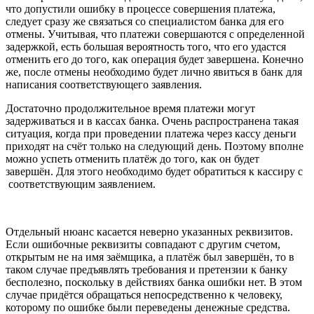
что допустили ошибку в процессе совершения платежа,
следует сразу же связаться со специалистом банка для его
отмены. Учитывая, что платежи совершаются с определенной
задержкой, есть большая вероятность того, что его удастся
отменить его до того, как операция будет завершена. Конечно
же, после отмены необходимо будет лично явиться в банк для
написания соответствующего заявления.
Достаточно продолжительное время платежи могут
задерживаться и в кассах банка. Очень распространена такая
ситуация, когда при проведении платежа через кассу деньги
приходят на счёт только на следующий день. Поэтому вполне
можно успеть отменить платёж до того, как он будет
завершён. Для этого необходимо будет обратиться к кассиру с
соответствующим заявлением.
Отдельный нюанс касается неверно указанных реквизитов.
Если ошибочные реквизиты совпадают с другим счетом,
открытым не на имя заёмщика, а платёж был завершён, то в
таком случае предъявлять требования и претензии к банку
бесполезно, поскольку в действиях банка ошибки нет. В этом
случае придётся обращаться непосредственно к человеку,
которому по ошибке были переведены денежные средства.