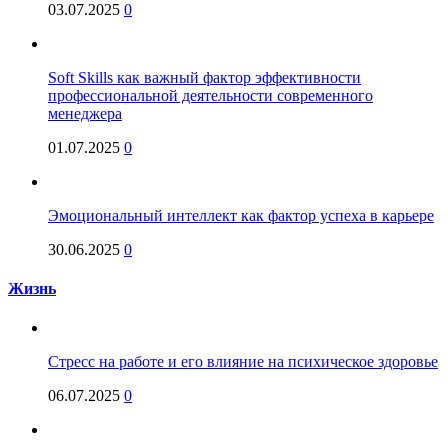
03.07.2025
0
Soft Skills как важный фактор эффективности
профессиональной деятельности современного
менеджера
01.07.2025
0
Эмоциональный интеллект как фактор успеха в карьере
30.06.2025
0
Жизнь
Стресс на работе и его влияние на психическое здоровье
06.07.2025
0