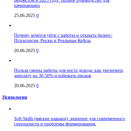
бюджетом в 2025 году: полное руководство для
начинающих
25.06.2025
0
Почему хочется уйти с работы и открыть бизнес:
Психология, Риски и Реальные Кейсы
20.06.2025
0
Польза смены работы для роста дохода: как увеличить
зарплату на 30-50% и избежать рисков
20.06.2025
0
Психология
Soft Skills (мягкие навыки): значение для современного
специалиста и проблемы формирования.