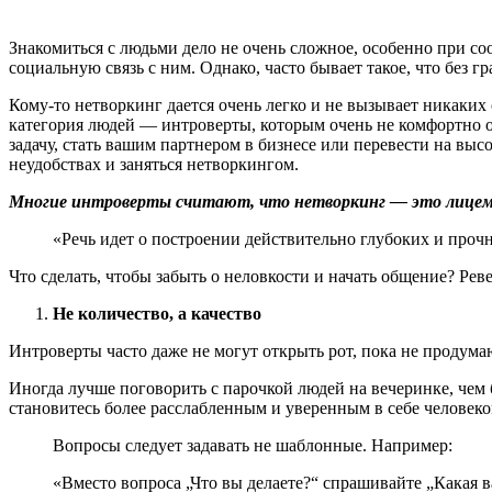
Знакомиться с людьми дело не очень сложное, особенно при со
социальную связь с ним. Однако, часто бывает такое, что без 
Кому-то нетворкинг дается очень легко и не вызывает никаких
категория людей — интроверты, которым очень не комфортно о
задачу, стать вашим партнером в бизнесе или перевести на вы
неудобствах и заняться нетворкингом.
Многие интроверты считают, что нетворкинг — это лицемер
«Речь идет о построении действительно глубоких и прочн
Что сделать, чтобы забыть о неловкости и начать общение? Реве
Не количество, а качество
Интроверты часто даже не могут открыть рот, пока не продума
Иногда лучше поговорить с парочкой людей на вечеринке, чем б
становитесь более расслабленным и уверенным в себе человеком
Вопросы следует задавать не шаблонные. Например:
«Вместо вопроса „Что вы делаете?“ спрашивайте „Какая 