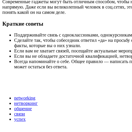
Современные гаджеты могут быть отличным способом, чтобы не 
напрямую. Даже если вы великолепный человек в соц.сетях, эт
понять какой он на самом деле.
Краткие советы
Поддерживайте связь с одноклассниками, однокурсникам
Сделайте так, чтобы собеседник ответил «да» на прось
факты, которые вы о них узнали.
Если вам не хватает связей, посещайте актуальные мероп
Если вы не обладаете достаточной квалификацией, нетво
Всегда напоминайте о себе. Общее правило — написать п
может остаться без ответа.
networking
нетворкинг
общение
связи
успех