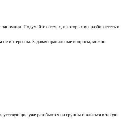
с запомнил. Подумайте о темах, в которых вы разбираетесь и
ем не интересны. Задавая правильные вопросы, можно
присутствующие уже разобьются на группы и влиться в такую