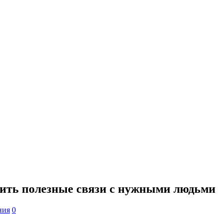
дить полезные связи с нужными людьми
ния
0