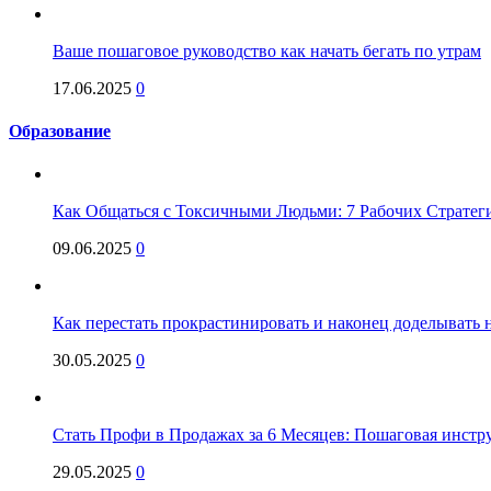
Ваше пошаговое руководство как начать бегать по утрам
17.06.2025
0
Образование
Как Общаться с Токсичными Людьми: 7 Рабочих Стратег
09.06.2025
0
Как перестать прокрастинировать и наконец доделывать на
30.05.2025
0
Стать Профи в Продажах за 6 Месяцев: Пошаговая инстр
29.05.2025
0