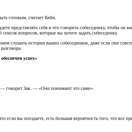
быть готовым, считает Кейн.
удете представлять себя и что говорить собеседнику, чтобы он ва
список вопросов, которые вы хотите задать собеседнику.
ением слушать истории ваших собеседников, даже если они совс
 разговора.
 обеспечен успех»
, — говорит Зак. — «Они понимают это сами».
то если вы опоздаете, есть большая вероятность того, что все 