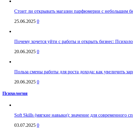
Стоит ли открывать магазин парфюмерии с небольшим бю
25.06.2025
0
Почему хочется уйти с работы и открыть бизнес: Психол
20.06.2025
0
Польза смены работы для роста дохода: как увеличить за
20.06.2025
0
Психология
Soft Skills (мягкие навыки): значение для современного
03.07.2025
0