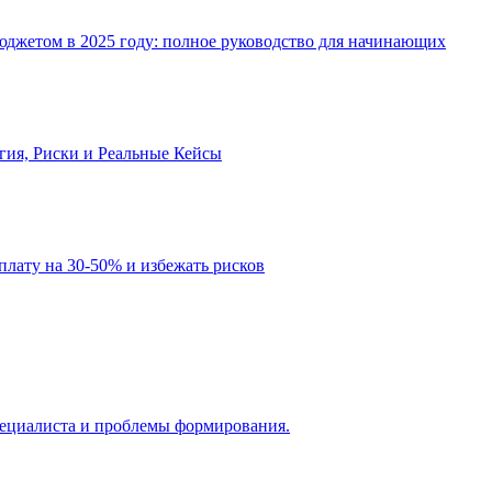
джетом в 2025 году: полное руководство для начинающих
огия, Риски и Реальные Кейсы
рплату на 30-50% и избежать рисков
 специалиста и проблемы формирования.