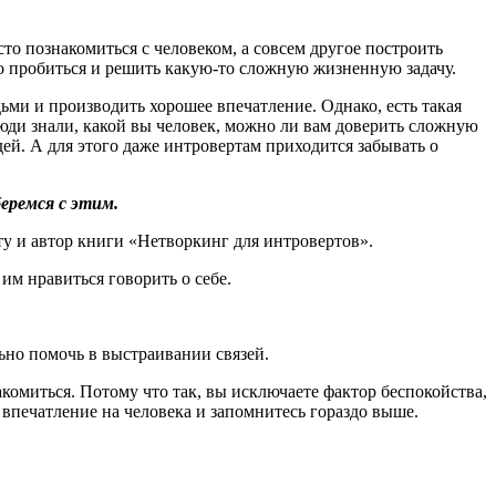
то познакомиться с человеком, а совсем другое построить
-то пробиться и решить какую-то сложную жизненную задачу.
ьми и производить хорошее впечатление. Однако, есть такая
ди знали, какой вы человек, можно ли вам доверить сложную
ей. А для этого даже интровертам приходится забывать о
еремся с этим.
ту и автор книги «Нетворкинг для интровертов».
 им нравиться говорить о себе.
льно помочь в выстраивании связей.
акомиться. Потому что так, вы исключаете фактор беспокойства,
 впечатление на человека и запомнитесь гораздо выше.