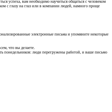
ься успеха, вам необходимо научиться общаться с человеком
ом с глазу на глаз или в компании людей, намного проще
рсонализированные электронные письма и упомяните некоторые
ем, что вы делаете.
ать понедельников: люди перегружены работой, и ваше письмо