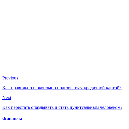
Previous
Как правильно и экономно пользоваться кредитной картой?
Next
Как перестать опаздывать и стать пунктуальным человеком?
Финансы