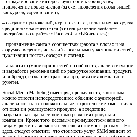
– стимулирование интереса аудитории к сообществу,
привлечение новых членов (за счет проведения розыгрышей,
конкурсов, соревнований);
– создание приложений, игр, полезных утилит и их раскрутка
среди пользователей сетей (это направление наиболее
востребовано в работе с Facebook и «ВКонтакте»);
– продвижение сайта в сообществах (работа в блогах и на
форумах, ведение дискуссий с реальными участниками сетей,
публикации постов, обзоров и статей);
– аналитика (мониторинг сетей и сообществ, анализ ситуации
и выработка рекомендаций по раскрутке компании, продукта
или бренда, создание стратегии продвижения компании в
рунете).
Social Media Marketing имеет ряд преимуществ, к которым
можно отнести непосредственное общение с аудиторией,
анализировать их положительные и критические замечания в
отношении реализуемого продукта, а вследствие
разрабатывать дальнейший план развития продукта и
компании. Кроме того, весомым преимуществом данного
вида маркетинга является невысокая стоимость рекламы. Но
здесь следует отметить, что стоимость услуг SMM зависит от
масштаба рекламной деятельности, популярности выбранной