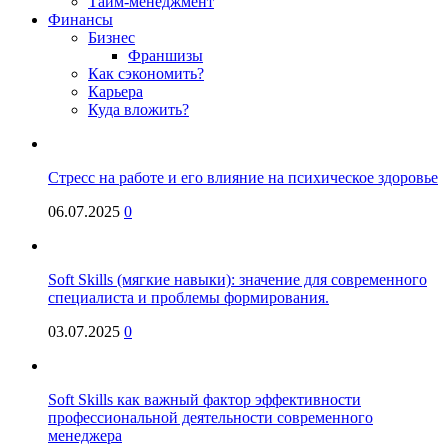
Тайм-менеджмент
Финансы
Бизнес
Франшизы
Как сэкономить?
Карьера
Куда вложить?
Стресс на работе и его влияние на психическое здоровье
06.07.2025
0
Soft Skills (мягкие навыки): значение для современного
специалиста и проблемы формирования.
03.07.2025
0
Soft Skills как важный фактор эффективности
профессиональной деятельности современного
менеджера