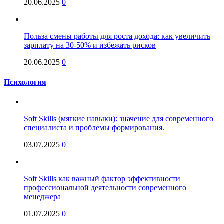
20.06.2025
0
Польза смены работы для роста дохода: как увеличить
зарплату на 30-50% и избежать рисков
20.06.2025
0
Психология
Soft Skills (мягкие навыки): значение для современного
специалиста и проблемы формирования.
03.07.2025
0
Soft Skills как важный фактор эффективности
профессиональной деятельности современного
менеджера
01.07.2025
0