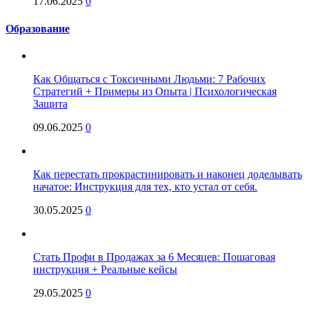
17.06.2025
0
Образование
Как Общаться с Токсичными Людьми: 7 Рабочих
Стратегий + Примеры из Опыта | Психологическая
Защита
09.06.2025
0
Как перестать прокрастинировать и наконец доделывать
начатое: Инструкция для тех, кто устал от себя.
30.05.2025
0
Стать Профи в Продажах за 6 Месяцев: Пошаговая
инструкция + Реальные кейсы
29.05.2025
0