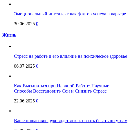
Эмоциональный интеллект как фактор успеха в карьере
30.06.2025
0
Жизнь
Стресс на работе и его влияние на психическое здоровье
06.07.2025
0
Как Высыпаться при Нервной Работе: Научные
Способы Восстановить Сон и Снизить Стресс
22.06.2025
0
Ваше пошаговое руководство как начать бегать по утрам