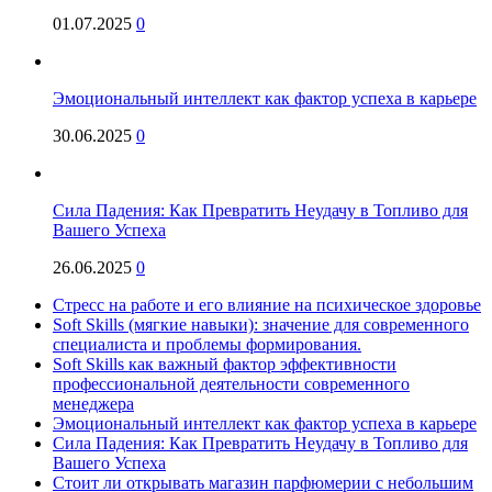
01.07.2025
0
Эмоциональный интеллект как фактор успеха в карьере
30.06.2025
0
Сила Падения: Как Превратить Неудачу в Топливо для
Вашего Успеха
26.06.2025
0
Стресс на работе и его влияние на психическое здоровье
Soft Skills (мягкие навыки): значение для современного
специалиста и проблемы формирования.
Soft Skills как важный фактор эффективности
профессиональной деятельности современного
менеджера
Эмоциональный интеллект как фактор успеха в карьере
Сила Падения: Как Превратить Неудачу в Топливо для
Вашего Успеха
Стоит ли открывать магазин парфюмерии с небольшим