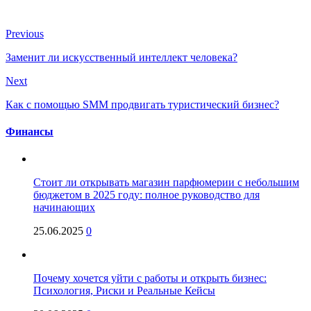
Previous
Заменит ли искусственный интеллект человека?
Next
Как с помощью SMM продвигать туристический бизнес?
Финансы
Стоит ли открывать магазин парфюмерии с небольшим
бюджетом в 2025 году: полное руководство для
начинающих
25.06.2025
0
Почему хочется уйти с работы и открыть бизнес:
Психология, Риски и Реальные Кейсы