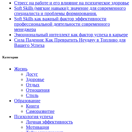
Стресс на работе и его влияние на психическое здоровье
Soft Skills (мягкие навыки): значение для современного
специалиста и проблемы формирования.
Soft Skills как важный фактор эффективности
профессиональной деятельности современного
менеджера
Эмоциональный интеллект как фактор успеха в карьере
Сила Падения: Как Превратить Неудачу в Топливо для
Вашего Успеха
Категории
Жизнь
Досуг
Здоровье
Отдых
Отношения
Стиль
Образование
Книги
Саморазвитие
Психология успеха
Личная эффективность
Мотивация