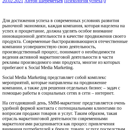
20.02.2021
Антон Шереметьев
Психология успеха
0
Для достижения успеха в современных условиях развития
рыночной экономики, каждая компания, которая нацелена на
успех и процветание, должна уделять особое внимание
инновационной деятельности в качестве продвижения своего
продукта. Современные быстроразвивающиеся отечественные
компании усовершенствую свою деятельность,
производственный процесс, понимают о необходимости
ведения активной маркетинговой деятельности в части
рекламы производимого ими продукта, многие из которых
прибегают к Social Media Marketing.
Social Media Marketing представляет собой комплекс
мероприятий, которые направлены на продвижение
компании, а также для решения отдельных бизнес – задач с
помощью работы в социальных сетях в сети – интернет.
На сегодняшний день, SMM-маркетинг представляется очень
удобной формой контакта с потенциальными клиентами по
вопросам продажи товаров и услуг. Таким образом, такая
отрасль маркетинговой деятельности современными
маркетологами расценивается как процесс привлечения
внимания потребителей к бренду, товару, услуге посредствам