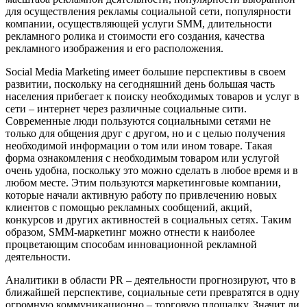
для осуществления рекламы социальной сети, популярности
компании, осуществляющей услуги SMM, длительности
рекламного ролика и стоимости его создания, качества
рекламного изображения и его расположения.
Social Media Marketing имеет большие перспективы в своем
развитии, поскольку на сегодняшний день большая часть
населения прибегает к поиску необходимых товаров и услуг в
сети – интернет через различные социальные сити.
Современные люди пользуются социальными сетями не
только для общения друг с другом, но и с целью получения
необходимой информации о том или ином товаре. Такая
форма ознакомления с необходимым товаром или услугой
очень удобна, поскольку это можно сделать в любое время и в
любом месте. Этим пользуются маркетинговые компании,
которые начали активную работу по привлечению новых
клиентов с помощью рекламных сообщений, акций,
конкурсов и других активностей в социальных сетях. Таким
образом, SMM-маркетинг можно отнести к наиболее
процветающим способам инновационной рекламной
деятельности.
Аналитики в области PR – деятельности прогнозируют, что в
ближайшей перспективе, социальные сети превратятся в одну
огромную коммуникационно – торговую площадку. Значит ли