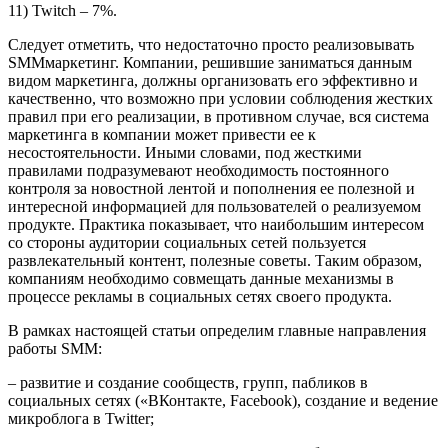
11) Twitch – 7%.
Следует отметить, что недостаточно просто реализовывать
SMMмаркетинг. Компании, решившие заниматься данным
видом маркетинга, должны организовать его эффективно и
качественно, что возможно при условии соблюдения жестких
правил при его реализации, в противном случае, вся система
маркетинга в компании может привести ее к
несостоятельности. Иными словами, под жесткими
правилами подразумевают необходимость постоянного
контроля за новостной лентой и пополнения ее полезной и
интересной информацией для пользователей о реализуемом
продукте. Практика показывает, что наибольшим интересом
со стороны аудитории социальных сетей пользуется
развлекательный контент, полезные советы. Таким образом,
компаниям необходимо совмещать данные механизмы в
процессе рекламы в социальных сетях своего продукта.
В рамках настоящей статьи определим главные направления
работы SMM:
– развитие и создание сообществ, групп, пабликов в
социальных сетях («ВКонтакте, Facebook), создание и ведение
микроблога в Twitter;