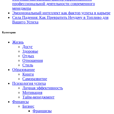
профессиональной деятельности современного
менеджера
Эмоциональный интеллект как фактор успеха в карьере
Сила Падения: Как Превратить Неудачу в Топливо для
Вашего Успеха
Категории
Жизнь
Досуг
Здоровье
Отдых
Отношения
Стиль
Образование
Книги
Саморазвитие
Психология успеха
Личная эффективность
Мотивация
Тайм-менеджмент
Финансы
Бизнес
Франшизы