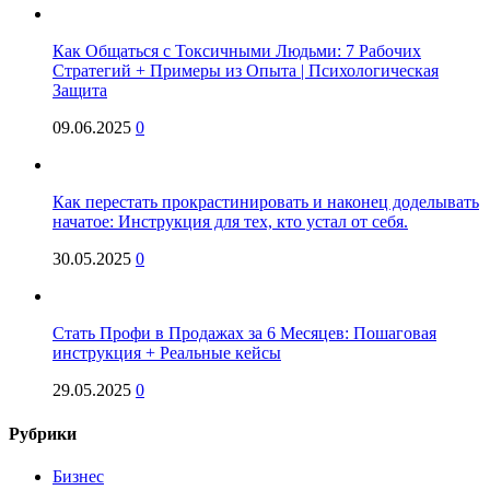
Как Общаться с Токсичными Людьми: 7 Рабочих
Стратегий + Примеры из Опыта | Психологическая
Защита
09.06.2025
0
Как перестать прокрастинировать и наконец доделывать
начатое: Инструкция для тех, кто устал от себя.
30.05.2025
0
Стать Профи в Продажах за 6 Месяцев: Пошаговая
инструкция + Реальные кейсы
29.05.2025
0
Рубрики
Бизнес