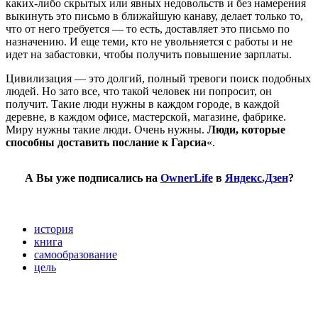
каких-либо скрытых или явных недовольств и без намерения
выкинуть это письмо в ближайшую канаву, делает только то,
что от него требуется — то есть, доставляет это письмо по
назначению. И еще теми, кто не увольняется с работы и не
идет на забастовки, чтобы получить повышение зарплаты.
Цивилизация — это долгий, полный тревоги поиск подобных
людей. Но зато все, что такой человек ни попросит, он
получит. Такие люди нужны в каждом городе, в каждой
деревне, в каждом офисе, мастерской, магазине, фабрике.
Миру нужны такие люди. Очень нужны.
Люди, которые
способны доставить послание к Гарсиа
«.
А Вы уже подписались на
OwnerLife
в
Яндекс.Дзен
?
история
книга
самообразование
цель