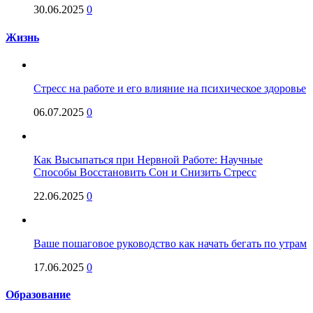
30.06.2025
0
Жизнь
Стресс на работе и его влияние на психическое здоровье
06.07.2025
0
Как Высыпаться при Нервной Работе: Научные
Способы Восстановить Сон и Снизить Стресс
22.06.2025
0
Ваше пошаговое руководство как начать бегать по утрам
17.06.2025
0
Образование