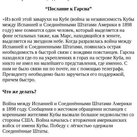
“Послание к Гарсиа”
«Из всей этой заварухи на Кубе (война за независимость Кубы
между Испанией и Соединёнными Штатами Америки в 1898
году) мне помнится один человек, который выделяется на
фоне остальных также, как Марс, находящийся в зените,
выделяется на звездном небе. Когда разразилась война между
Испанией и Соединенными Штатами, появилась острая
необходимость в быстрой связи с вождями повстанцев. Гарсиа
находился где-то на укреплениях в горах на острове Куба, но
никто не имел ни малейшего представления, где именно. С
ним не было связи ни по почте, ни с помощью телеграфа.
Президенту необходимо было заручиться его поддержкой,
причем быстро.
Что же делать?
Война между Испанией и Соединёнными Штатами Америки
в 1898 году. Сообщения о жестоком обращении испанцев с
коренными жителями Кубы вызвали большое недовольство со
стороны США. Война началась с вторжения американских
войск от имени Кубы. Победу с лёгкостью одержали
Соединённые Штаты.