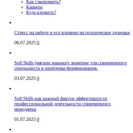
Как сэкономить?
Карьера
Куда вложить?
Стресс на работе и его влияние на психическое здоровье
06.07.2025
0
Soft Skills (мягкие навыки): значение для современного
специалиста и проблемы формирования.
03.07.2025
0
Soft Skills как важный фактор эффективности
профессиональной деятельности современного
менеджера
01.07.2025
0