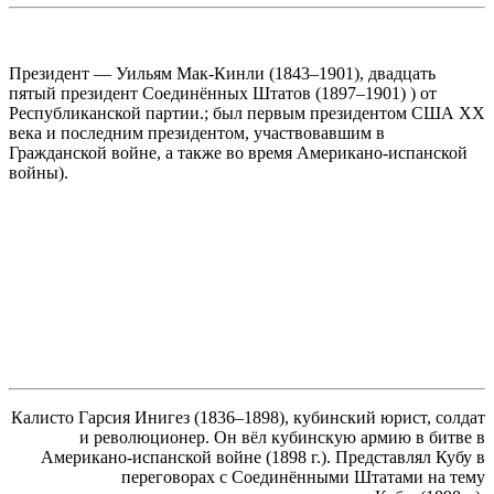
Президент — Уильям Мак-Кинли (1843–1901), двадцать
пятый президент Соединённых Штатов (1897–1901) ) от
Республиканской партии.; был первым президентом США XX
века и последним президентом, участвовавшим в
Гражданской войне, а также во время Американо-испанской
войны).
Калисто Гарсия Инигез (1836–1898), кубинский юрист, солдат
и революционер. Он вёл кубинскую армию в битве в
Американо-испанской войне (1898 г.). Представлял Кубу в
переговорах с Соединёнными Штатами на тему