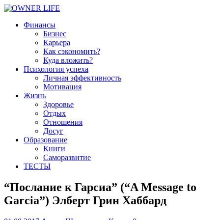
Финансы
Бизнес
Карьера
Как сэкономить?
Куда вложить?
Психология успеха
Личная эффективность
Мотивация
Жизнь
Здоровье
Отдых
Отношения
Досуг
Образование
Книги
Саморазвитие
ТЕСТЫ
“Послание к Гарсиа” (“A Message to
Garcia”) Элберт Грин Хаббард