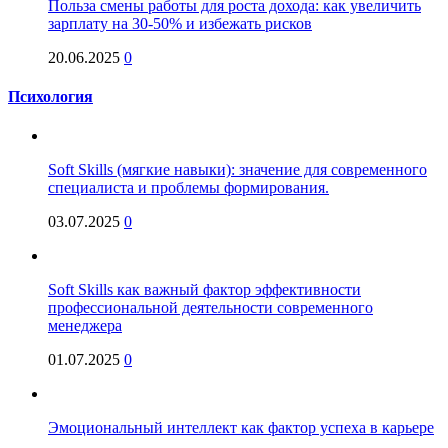
Польза смены работы для роста дохода: как увеличить
зарплату на 30-50% и избежать рисков
20.06.2025
0
Психология
Soft Skills (мягкие навыки): значение для современного
специалиста и проблемы формирования.
03.07.2025
0
Soft Skills как важный фактор эффективности
профессиональной деятельности современного
менеджера
01.07.2025
0
Эмоциональный интеллект как фактор успеха в карьере