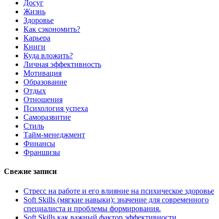
Досуг
Жизнь
Здоровье
Как сэкономить?
Карьера
Книги
Куда вложить?
Личная эффективность
Мотивация
Образование
Отдых
Отношения
Психология успеха
Саморазвитие
Стиль
Тайм-менеджмент
Финансы
Франшизы
Свежие записи
Стресс на работе и его влияние на психическое здоровье
Soft Skills (мягкие навыки): значение для современного
специалиста и проблемы формирования.
Soft Skills как важный фактор эффективности