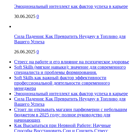
Эмоциональный интеллект как фактор успеха в карьере
30.06.2025
0
Сила Падения: Как Превратить Неудачу в Топливо для
Вашего Успеха
26.06.2025
0
Стресс на работе и его влияние на психическое здоровье
Soft Skills (мягкие навыки): значение для современного
специалиста и проблемы формирования.
Soft Skills как важный фактор эффективности
профессиональной деятельности современного
менеджера
Эмоциональный интеллект как фактор успеха в карьере
Сила Падения: Как Превратить Неудачу в Топливо для
Вашего Успеха
Стоит ли открывать магазин парфюмерии с небольшим
бюджетом в 2025 году: полное руководство для
начинающих
Как Высыпаться при Нервной Работе: Научные
Способы Восстановить Сон и Снизить Стресс