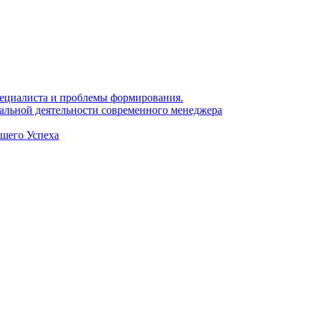
 специалиста и проблемы формирования.
нальной деятельности современного менеджера
ашего Успеха