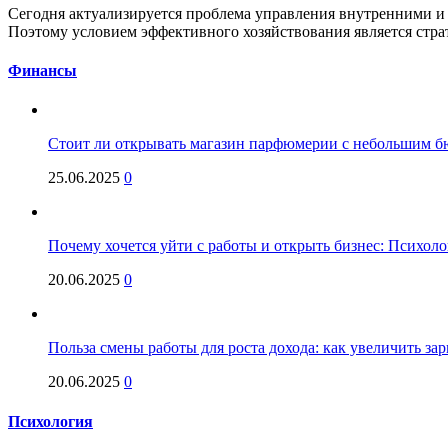
Сегодня актуализируется проблема управления внутренними и
Поэтому условием эффективного хозяйствования является стр
Финансы
Стоит ли открывать магазин парфюмерии с небольшим бю
25.06.2025
0
Почему хочется уйти с работы и открыть бизнес: Психол
20.06.2025
0
Польза смены работы для роста дохода: как увеличить за
20.06.2025
0
Психология