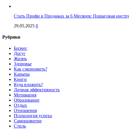
Стать Профи в Продажах за 6 Месяцев: Пошаговая инстр
29.05.2025
0
Рубрики
Бизнес
Досуг
Жизнь
Здоровье
Как сэкономить?
Карьера
Книги
Куда вложить?
Личная эффективность
Мотивация
Образование
Отдых
Отношения
Психология успеха
Саморазвитие
Стиль