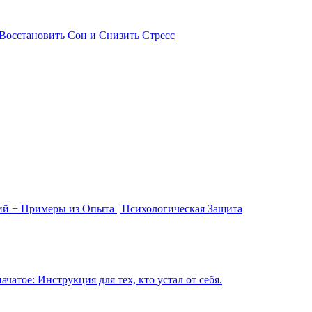
Восстановить Сон и Снизить Стресс
ий + Примеры из Опыта | Психологическая Защита
чатое: Инструкция для тех, кто устал от себя.