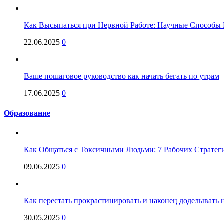
Как Высыпаться при Нервной Работе: Научные Способы 
22.06.2025
0
Ваше пошаговое руководство как начать бегать по утрам
17.06.2025
0
Образование
Как Общаться с Токсичными Людьми: 7 Рабочих Стратег
09.06.2025
0
Как перестать прокрастинировать и наконец доделывать на
30.05.2025
0