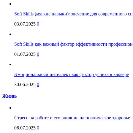
Soft Skills (мягкие навыки): значение для современного
03.07.2025
0
Soft Skills как важный фактор эффективности профессио
01.07.2025
0
Эмоциональный интеллект как фактор успеха в карьере
30.06.2025
0
Жизнь
Стресс на работе и его влияние на психическое здоровье
06.07.2025
0