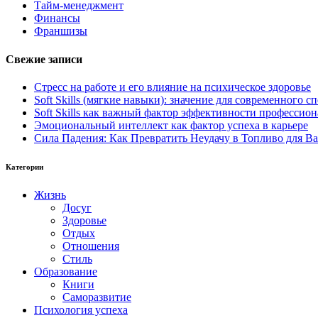
Тайм-менеджмент
Финансы
Франшизы
Свежие записи
Стресс на работе и его влияние на психическое здоровье
Soft Skills (мягкие навыки): значение для современного
Soft Skills как важный фактор эффективности профессио
Эмоциональный интеллект как фактор успеха в карьере
Сила Падения: Как Превратить Неудачу в Топливо для В
Категории
Жизнь
Досуг
Здоровье
Отдых
Отношения
Стиль
Образование
Книги
Саморазвитие
Психология успеха