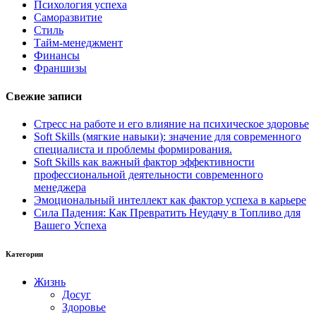
Психология успеха
Саморазвитие
Стиль
Тайм-менеджмент
Финансы
Франшизы
Свежие записи
Стресс на работе и его влияние на психическое здоровье
Soft Skills (мягкие навыки): значение для современного
специалиста и проблемы формирования.
Soft Skills как важный фактор эффективности
профессиональной деятельности современного
менеджера
Эмоциональный интеллект как фактор успеха в карьере
Сила Падения: Как Превратить Неудачу в Топливо для
Вашего Успеха
Категории
Жизнь
Досуг
Здоровье