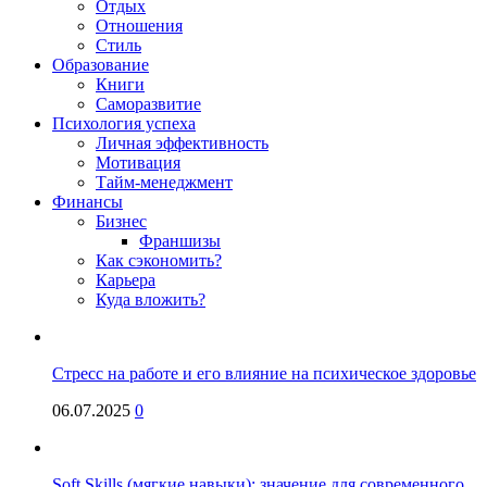
Отдых
Отношения
Стиль
Образование
Книги
Саморазвитие
Психология успеха
Личная эффективность
Мотивация
Тайм-менеджмент
Финансы
Бизнес
Франшизы
Как сэкономить?
Карьера
Куда вложить?
Стресс на работе и его влияние на психическое здоровье
06.07.2025
0
Soft Skills (мягкие навыки): значение для современного