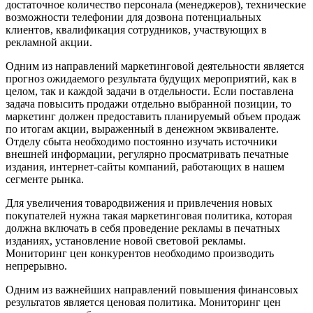
достаточное количество персонала (менеджеров), технические
возможности телефонии для дозвона потенциальных
клиентов, квалификация сотрудников, участвующих в
рекламной акции.
Одним из направлений маркетинговой деятельности является
прогноз ожидаемого результата будущих мероприятий, как в
целом, так и каждой задачи в отдельности. Если поставлена
задача повысить продажи отдельно выбранной позиции, то
маркетинг должен предоставить планируемый объем продаж
по итогам акции, выраженный в денежном эквиваленте.
Отделу сбыта необходимо постоянно изучать источники
внешней информации, регулярно просматривать печатные
издания, интернет-сайты компаний, работающих в нашем
сегменте рынка.
Для увеличения товародвижения и привлечения новых
покупателей нужна такая маркетинговая политика, которая
должна включать в себя проведение рекламы в печатных
изданиях, установление новой световой рекламы.
Мониторинг цен конкурентов необходимо производить
непрерывно.
Одним из важнейших направлений повышения финансовых
результатов является ценовая политика. Мониторинг цен