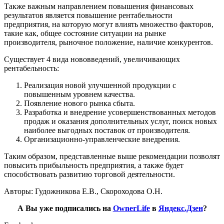
Также важным направлением повышения финансовых
результатов является повышение рентабельности
предприятия, на которую могут влиять множество факторов,
такие как, общее состояние ситуации на рынке
производителя, рыночное положение, наличие конкурентов.
Существует 4 вида нововведений, увеличивающих
рентабельность:
Реализация новой улучшенной продукции с
повышенным уровнем качества.
Появление нового рынка сбыта.
Разработка и внедрение усовершенствованных методов
продаж и оказания дополнительных услуг, поиск новых
наиболее выгодных поставок от производителя.
Организационно-управленческие внедрения.
Таким образом, представленные выше рекомендации позволят
повысить прибыльность предприятия, а также будет
способствовать развитию торговой деятельности.
Авторы: Гудожникова Е.В., Скороходова О.Н.
А Вы уже подписались на
OwnerLife
в
Яндекс.Дзен
?