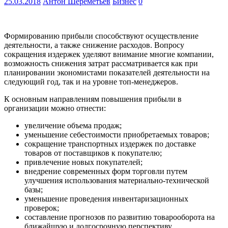
25.03.2018
Антон Шереметьев
Бизнес
0
Формированию прибыли способствуют осуществление
деятельности, а также снижение расходов. Вопросу
сокращения издержек уделяют внимание многие компании,
возможность снижения затрат рассматривается как при
планировании экономистами показателей деятельности на
следующий год, так и на уровне топ-менеджеров.
К основным направлениям повышения прибыли в
организации можно отнести:
увеличение объема продаж;
уменьшение себестоимости приобретаемых товаров;
сокращение транспортных издержек по доставке
товаров от поставщиков к покупателю;
привлечение новых покупателей;
внедрение современных форм торговли путем
улучшения использования материально-технической
базы;
уменьшение проведения инвентаризационных
проверок;
составление прогнозов по развитию товарооборота на
ближайшую и долгосрочную перспективу.