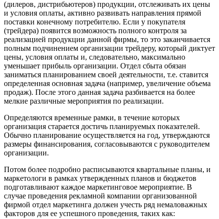
(дилеров, дистрибьютеров) продукции, отслеживать их цены
и условия оплаты, активно развивать направления прямой
поставки конечному потребителю. Если у покупателя
(трейдера) появится возможность полного контроля за
реализацией продукции данной фирмы, то это заканчивается
полным подчинением организации трейдеру, который диктует
цены, условия оплаты и, следовательно, максимально
уменьшает прибыль организации. Отдел сбыта обязан
заниматься планированием своей деятельности, т.е. ставится
определенная основная задача (например, увеличение объема
продаж). После этого данная задача разбивается на более
мелкие различные мероприятия по реализации.
Определяются временные рамки, в течение которых
организация старается достичь планируемых показателей.
Обычно планирование осуществляется на год, утверждаются
размеры финансирования, согласовываются с руководителем
организации.
Потом более подробно расписываются квартальные планы, и
маркетологи в рамках утвержденных планов и бюджетов
подготавливают каждое маркетинговое мероприятие. В
случае проведения рекламной компании организованной
фирмой отдел маркетинга должен учесть ряд немаловажных
факторов для ее успешного проведения, таких как: