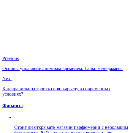
Previous
Основы управления личным временем. Тайм- менеджмент
Next
Как правильно строить свою карьеру в современных
условиях?
Финансы
Стоит ли открывать магазин парфюмерии с небольшим
бюджетом в 2025 году: полное руководство для