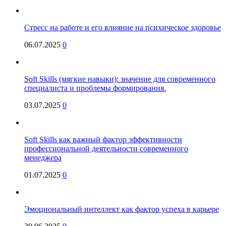
Стресс на работе и его влияние на психическое здоровье
06.07.2025
0
Soft Skills (мягкие навыки): значение для современного
специалиста и проблемы формирования.
03.07.2025
0
Soft Skills как важный фактор эффективности
профессиональной деятельности современного
менеджера
01.07.2025
0
Эмоциональный интеллект как фактор успеха в карьере