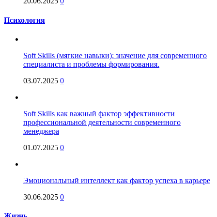
20.06.2025
0
Психология
Soft Skills (мягкие навыки): значение для современного
специалиста и проблемы формирования.
03.07.2025
0
Soft Skills как важный фактор эффективности
профессиональной деятельности современного
менеджера
01.07.2025
0
Эмоциональный интеллект как фактор успеха в карьере
30.06.2025
0
Жизнь