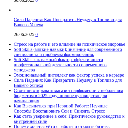
30.06.2025
0
Сила Падения: Как Превратить Неудачу в Топливо для
Вашего Успеха
26.06.2025
0
Стресс на работе и его влияние на психическое здоровье
Soft Skills (мягкие навыки): значение для современного
специалиста и проблемы формирования.
Soft Skills как важный фактор эффективности
профессиональной деятельности современного
менеджера
Эмоциональный интеллект как фактор успеха в карьере
Сила Падения: Как Превратить Неудачу в Топливо для
Вашего Успеха
Стоит ли открывать магазин парфюмерии с небольшим
бюджетом в 2025 году: полное руководство для
начинающих
Как Высыпаться при Нервной Работе: Научные
Способы Восстановить Сон и Снизить Стресс
Как стать увереннее в себе: Практическое руководство к
внутренней силе
Почему хочется уйти с работы и открыть бизнес: