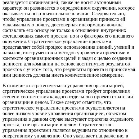
реализуется организацией, также не носит автономный
характер: он развивается в определённом окружении, которое
оказывает на него значительное влияние. Следовательно,
чтобы управление проектами в организации принесло ей
максимальную пользу, достоверная информация должна
составлять его основу не только в отношении внутренних
составляющих самого проекта, но и о факторах его внешнего
окружения. Стратегическое управление проектами
представляет собой процесс использования знаний, умений и
навыков, инструментов и методов управления проектами в
контексте организационных целей и задач с целью создания
ценности для компании на основе достигнутых результатов
проектов с учетом того, что результаты проекта и приносимая
ими ценность должны иметь количественное измерение.
В отличие от стратегического управления организацией,
стратегическое управление проектами требует определения
степени соответствия каждого отдельного проекта стратегии
организации в целом. Также следует отметить, что
стратегическое управление проектами осуществляется на
более низком уровне управления организацией, объектом
управления в данном случае выступает стратегия отдельного
проекта, а не организации в целом. Стратегическое
управления проектами является ведущим по отношению к
оперативному управлению. Оно указывает направление, в