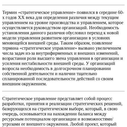
Термин «стратегическое управление» появился в середине 60-
х годов ХХ века для определения различия между текущим
управлением на уровне производства и управлением, которое
осуществляется руководством организаций. Необходимость
установления данного различия обусловил переход к новой
модели управления развитием организации в условиях
меняющейся внешней среды. Таким образом, появление
термина «стратегическое управление» вызвано увеличением
числа задач из-за внутрифирменных и внешних изменений,
возрастания роли высшего звена управления в организации и
усиления нестабильности внешней среды. У организаций
возросла необходимость в долгосрочном планировании
собственной деятельности и наличии тщательно
спланированной последовательности действий со своим
внешним окружением.
Стратегическое управление представляет собой процесс
разработки, принятия и реализации стратегических решений,
базирующихся на стратегическом выборе, который, в свою
очередь, основывается на нахождении баланса между
ресурсным потенциалом организации и возможностями/
угрозами ее внешнего окружения. Любой проект, который