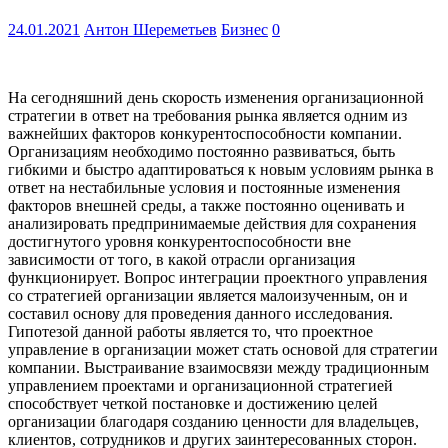
24.01.2021
Антон Шереметьев
Бизнес
0
На сегодняшний день скорость изменения организационной
стратегии в ответ на требования рынка является одним из
важнейших факторов конкурентоспособности компании.
Организациям необходимо постоянно развиваться, быть
гибкими и быстро адаптироваться к новым условиям рынка в
ответ на нестабильные условия и постоянные изменения
факторов внешней среды, а также постоянно оценивать и
анализировать предпринимаемые действия для сохранения
достигнутого уровня конкурентоспособности вне
зависимости от того, в какой отрасли организация
функционирует. Вопрос интеграции проектного управления
со стратегией организации является малоизученным, он и
составил основу для проведения данного исследования.
Гипотезой данной работы является то, что проектное
управление в организации может стать основой для стратегии
компании. Выстраивание взаимосвязи между традиционным
управлением проектами и организационной стратегией
способствует четкой постановке и достижению целей
организации благодаря созданию ценности для владельцев,
клиентов, сотрудников и других заинтересованных сторон.