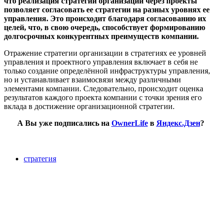
что реализация стратегии организации через проекты
позволяет согласовать ее стратегии на разных уровнях ее
управления. Это происходит благодаря согласованию их
целей, что, в свою очередь, способствует формированию
долгосрочных конкурентных преимуществ компании.
Отражение стратегии организации в стратегиях ее уровней
управления и проектного управления включает в себя не
только создание определённой инфраструктуры управления,
но и устанавливает взаимосвязи между различными
элементами компании. Следовательно, происходит оценка
результатов каждого проекта компании с точки зрения его
вклада в достижение организационной стратегии.
А Вы уже подписались на
OwnerLife
в
Яндекс.Дзен
?
стратегия