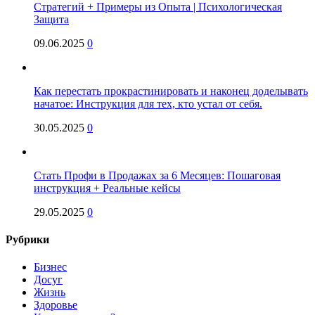
Стратегий + Примеры из Опыта | Психологическая
Защита
09.06.2025
0
Как перестать прокрастинировать и наконец доделывать
начатое: Инструкция для тех, кто устал от себя.
30.05.2025
0
Стать Профи в Продажах за 6 Месяцев: Пошаговая
инструкция + Реальные кейсы
29.05.2025
0
Рубрики
Бизнес
Досуг
Жизнь
Здоровье