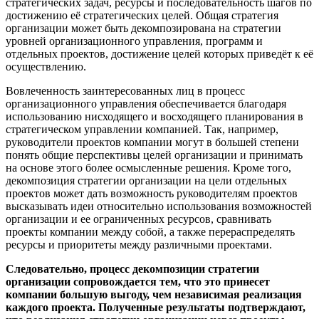
стратегических задач, ресурсы и последовательность шагов по
достижению её стратегических целей. Общая стратегия
организации может быть декомпозирована на стратегии
уровней организационного управления, программ и
отдельных проектов, достижение целей которых приведёт к её
осуществлению.
Вовлеченность заинтересованных лиц в процесс
организационного управления обеспечивается благодаря
использованию нисходящего и восходящего планирования в
стратегическом управлении компанией. Так, например,
руководители проектов компании могут в большей степени
понять общие перспективы целей организации и принимать
на основе этого более осмысленные решения. Кроме того,
декомпозиция стратегии организации на цели отдельных
проектов может дать возможность руководителям проектов
высказывать идеи относительно использования возможностей
организации и ее ограниченных ресурсов, сравнивать
проекты компании между собой, а также перераспределять
ресурсы и приоритеты между различными проектами.
Следовательно, процесс декомпозиции стратегии
организации сопровождается тем, что это принесет
компании большую выгоду, чем независимая реализация
каждого проекта. Полученные результаты подтверждают,