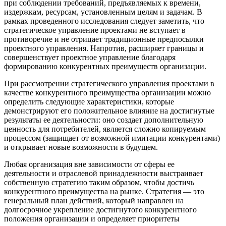
при соблюдении требований, предъявляемых к времени,
издержкам, ресурсам, установленным целям и задачам. В
рамках проведенного исследования следует заметить, что
стратегическое управление проектами не вступает в
противоречие и не отрицает традиционные предпосылки
проектного управления. Напротив, расширяет границы и
совершенствует проектное управление благодаря
формированию конкурентных преимуществ организации.
При рассмотрении стратегического управления проектами в
качестве конкурентного преимущества организации можно
определить следующие характеристики, которые
демонстрируют его положительное влияние на достигнутые
результаты ее деятельности: оно создает дополнительную
ценность для потребителей, является сложно копируемым
процессом (защищает от возможной имитации конкурентами)
и открывает новые возможности в будущем.
Любая организация вне зависимости от сферы ее
деятельности и отраслевой принадлежности выстраивает
собственную стратегию таким образом, чтобы достичь
конкурентного преимущества на рынке. Стратегия — это
генеральный план действий, который направлен на
долгосрочное укрепление достигнутого конкурентного
положения организации и определяет приоритеты