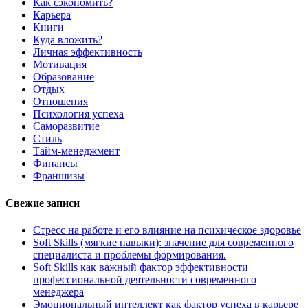
Как сэкономить?
Карьера
Книги
Куда вложить?
Личная эффективность
Мотивация
Образование
Отдых
Отношения
Психология успеха
Саморазвитие
Стиль
Тайм-менеджмент
Финансы
Франшизы
Свежие записи
Стресс на работе и его влияние на психическое здоровье
Soft Skills (мягкие навыки): значение для современного
специалиста и проблемы формирования.
Soft Skills как важный фактор эффективности
профессиональной деятельности современного
менеджера
Эмоциональный интеллект как фактор успеха в карьере