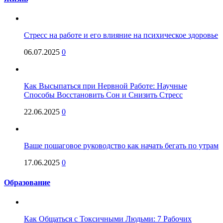
Стресс на работе и его влияние на психическое здоровье
06.07.2025
0
Как Высыпаться при Нервной Работе: Научные
Способы Восстановить Сон и Снизить Стресс
22.06.2025
0
Ваше пошаговое руководство как начать бегать по утрам
17.06.2025
0
Образование
Как Общаться с Токсичными Людьми: 7 Рабочих