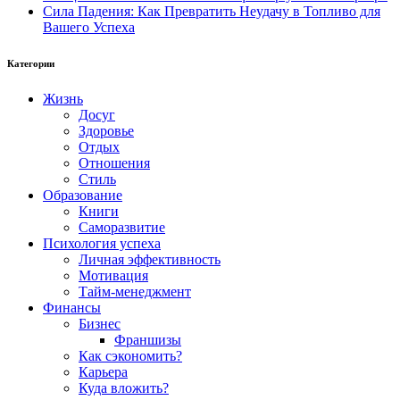
Сила Падения: Как Превратить Неудачу в Топливо для
Вашего Успеха
Категории
Жизнь
Досуг
Здоровье
Отдых
Отношения
Стиль
Образование
Книги
Саморазвитие
Психология успеха
Личная эффективность
Мотивация
Тайм-менеджмент
Финансы
Бизнес
Франшизы
Как сэкономить?
Карьера
Куда вложить?