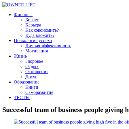
Финансы
Бизнес
Карьера
Как сэкономить?
Куда вложить?
Психология успеха
Личная эффективность
Мотивация
Жизнь
Здоровье
Отдых
Отношения
Досуг
Образование
Книги
Саморазвитие
ТЕСТЫ
Successful team of business people giving hi