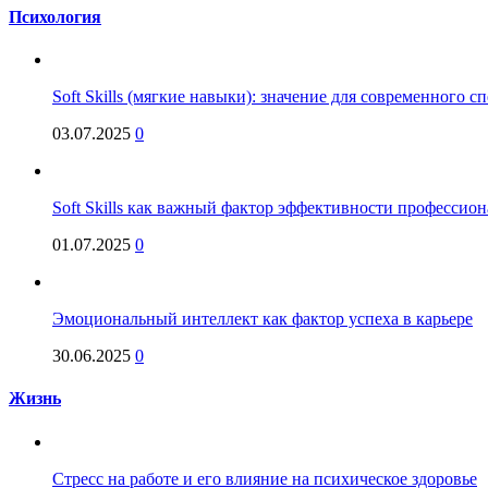
Психология
Soft Skills (мягкие навыки): значение для современного
03.07.2025
0
Soft Skills как важный фактор эффективности профессио
01.07.2025
0
Эмоциональный интеллект как фактор успеха в карьере
30.06.2025
0
Жизнь
Стресс на работе и его влияние на психическое здоровье