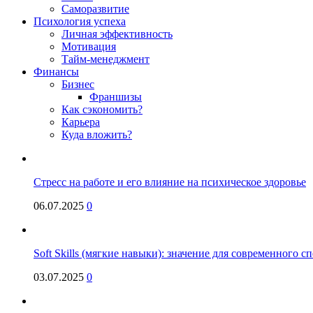
Саморазвитие
Психология успеха
Личная эффективность
Мотивация
Тайм-менеджмент
Финансы
Бизнес
Франшизы
Как сэкономить?
Карьера
Куда вложить?
Стресс на работе и его влияние на психическое здоровье
06.07.2025
0
Soft Skills (мягкие навыки): значение для современного
03.07.2025
0