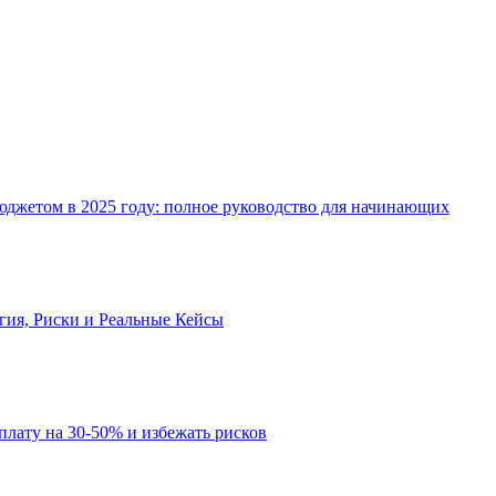
джетом в 2025 году: полное руководство для начинающих
огия, Риски и Реальные Кейсы
рплату на 30-50% и избежать рисков