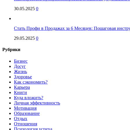
30.05.2025
0
Стать Профи в Продажах за 6 Месяцев: Пошаговая инстр
29.05.2025
0
Рубрики
Бизнес
Досуг
Жизнь
Здоровье
Как сэкономить?
Карьера
Книги
Куда вложить?
Личная эффективность
Мотивация
Образование
Отдых
Отношения
Психология успеха