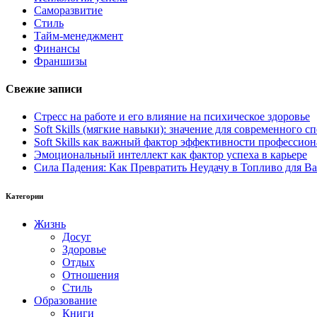
Саморазвитие
Стиль
Тайм-менеджмент
Финансы
Франшизы
Свежие записи
Стресс на работе и его влияние на психическое здоровье
Soft Skills (мягкие навыки): значение для современного
Soft Skills как важный фактор эффективности профессио
Эмоциональный интеллект как фактор успеха в карьере
Сила Падения: Как Превратить Неудачу в Топливо для В
Категории
Жизнь
Досуг
Здоровье
Отдых
Отношения
Стиль
Образование
Книги