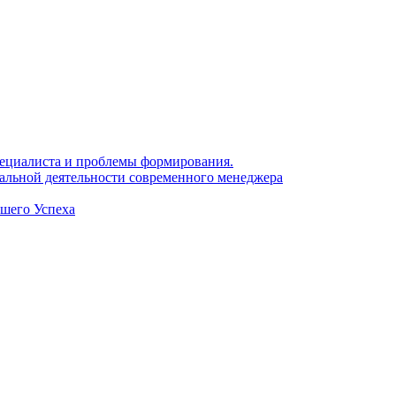
 специалиста и проблемы формирования.
нальной деятельности современного менеджера
ашего Успеха