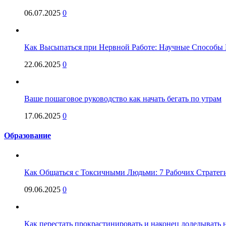
06.07.2025
0
Как Высыпаться при Нервной Работе: Научные Способы 
22.06.2025
0
Ваше пошаговое руководство как начать бегать по утрам
17.06.2025
0
Образование
Как Общаться с Токсичными Людьми: 7 Рабочих Стратег
09.06.2025
0
Как перестать прокрастинировать и наконец доделывать на